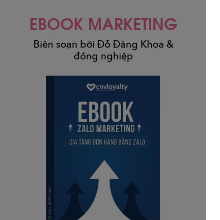
EBOOK MARKETING
Biên soạn bởi Đỗ Đăng Khoa &
đồng nghiệp