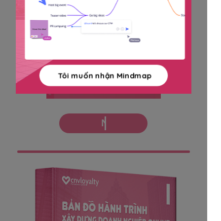
Tôi muốn nhận Mindmap
Nhận miễn phí