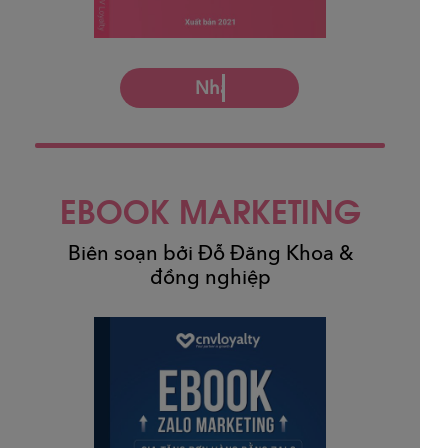
Nhận miễn phí
EBOOK MARKETING
Biên soạn bởi Đỗ Đăng Khoa &
đồng nghiệp