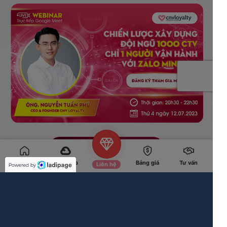
Trang chủ
Giải pháp
Bảng giá
Tư vấn
Liên hệ