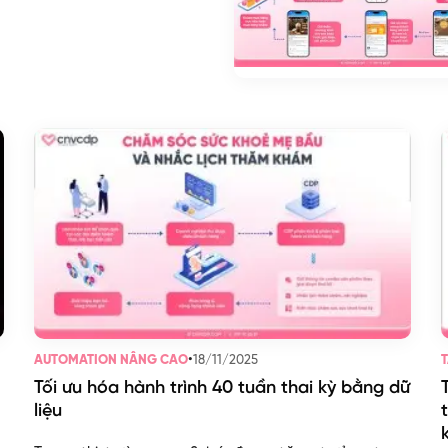
•
18/11/2025
AUTOMATION NÂNG CAO
T
Tối ưu hóa hành trình 40 tuần thai kỳ bằng dữ
liệu