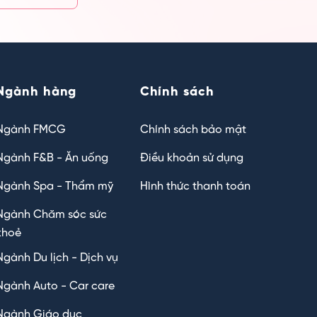
Ngành hàng
Chính sách
Ngành FMCG
Chính sách bảo mật
Ngành F&B - Ăn uống
Điều khoản sử dụng
Ngành Spa - Thẩm mỹ
Hình thức thanh toán
Ngành Chăm sóc sức
khoẻ
Ngành Du lịch - Dịch vụ
Ngành Auto - Car care
Ngành Giáo dục