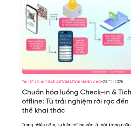
•
23/12/2025
TÀI LIỆU GIẢI PHÁP AUTOMATION NÂNG CAO
Chuẩn hóa luồng Check-in & Tích 
offline: Từ trải nghiệm rời rạc đến
thể khai thác
Trong nhiều năm, sự kiện offline vẫn là một trong nhữ