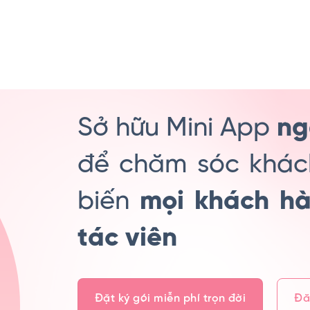
Sở hữu Mini App
ng
để chăm sóc khác
biến
mọi khách hà
tác viên
Đặt ký gói miễn phí trọn đời
Đă