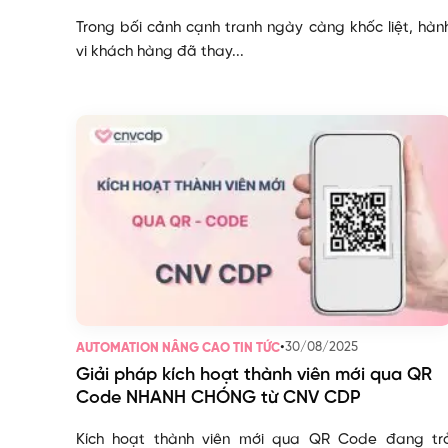
Trong bối cảnh cạnh tranh ngày càng khốc liệt, hàn
vi khách hàng đã thay...
•
30/08/2025
AUTOMATION NÂNG CAO TIN TỨC
Giải pháp kích hoạt thành viên mới qua QR
Code NHANH CHÓNG từ CNV CDP
Kích hoạt thành viên mới qua QR Code đang tr