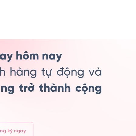
ay hôm nay
h hàng tự động và
ng trở thành cộng
ng ký ngay