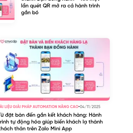
lần quét QR mở ra cả hành trình
gắn bó
•
04/11/2025
ÀI LIỆU GIẢI PHÁP AUTOMATION NÂNG CAO
Từ đặt bàn đến gắn kết khách hàng: Hành
trình tự động hóa giúp biến khách lạ thành
khách thân trên Zalo Mini App