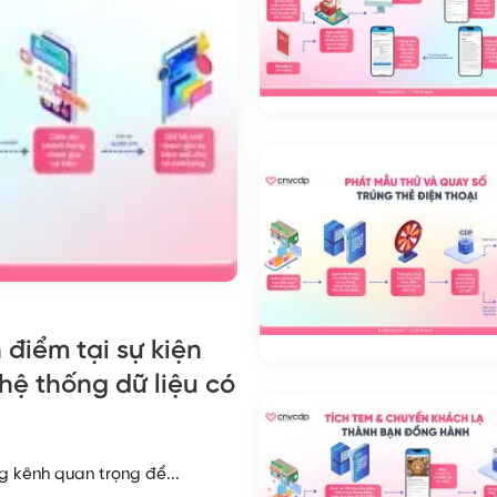
điểm tại sự kiện
 hệ thống dữ liệu có
ng kênh quan trọng để...