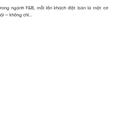
Trong ngành F&B, mỗi lần khách đặt bàn là một cơ
ội — không chỉ...