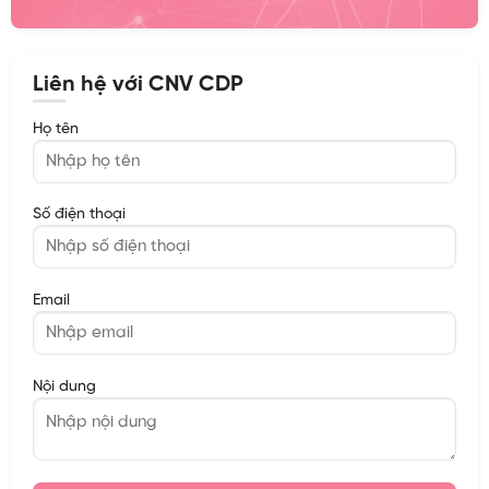
Liên hệ với CNV CDP
Họ tên
Số điện thoại
Email
Nội dung