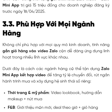
Mini App
trị giá 15 triệu đồng cho doanh nghiệp đăng ký
trước ngày 18/04/2025.
3.3. Phù Hợp Với Mọi Ngành
Hàng
Không chỉ phù hợp với mọi quy mô kinh doanh, tính năng
gắn giỏ hàng vào video Zalo
còn dễ dàng ứng dụng linh
hoạt trong nhiều lĩnh vực khác nhau.
Dưới đây là cách các ngành hàng có thể tận dụng
Zalo
Mini App kết hợp video
để tăng tỷ lệ chuyển đổi, rút ngắn
hành trình mua và xây dựng hệ sinh thái số riêng:
Thời trang & mỹ phẩm
: Video lookbook, hướng dẫn
makeup + nút mua
F&B
: Giới thiệu món mới, deal theo giờ + giỏ hàng