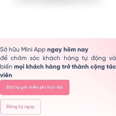
Sở hữu Mini App
ngay hôm nay
để chăm sóc khách hàng tự động và
biến
mọi khách hàng trở thành cộng tác
viên
Đặt ký gói miễn phí trọn đời
Đăng ký ngay