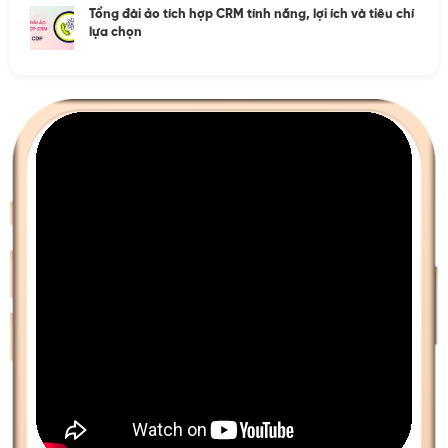
Tổng đài ảo tích hợp CRM tính năng, lợi ích và tiêu chí
lựa chọn