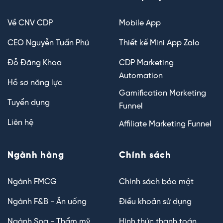
Về CNV CDP
Mobile App
CEO Nguyễn Tuấn Phú
Thiết kế Mini App Zalo
Đỗ Đăng Khoa
CDP Marketing
Automation
Hồ sơ năng lực
Gamification Marketing
Tuyển dụng
Funnel
Liên hệ
Affiliate Marketing Funnel
Ngành hàng
Chính sách
Ngành FMCG
Chính sách bảo mật
Ngành F&B - Ăn uống
Điều khoản sử dụng
Ngành Spa - Thẩm mỹ
Hình thức thanh toán