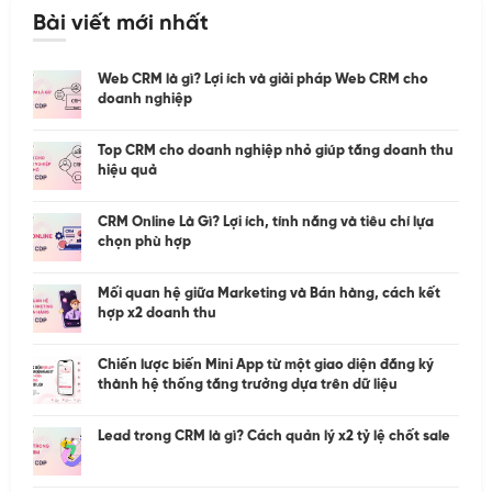
Bài viết mới nhất
Web CRM là gì? Lợi ích và giải pháp Web CRM cho
doanh nghiệp
Top CRM cho doanh nghiệp nhỏ giúp tăng doanh thu
hiệu quả
CRM Online Là Gì? Lợi ích, tính năng và tiêu chí lựa
chọn phù hợp
Mối quan hệ giữa Marketing và Bán hàng, cách kết
hợp x2 doanh thu
Chiến lược biến Mini App từ một giao diện đăng ký
thành hệ thống tăng trưởng dựa trên dữ liệu
Lead trong CRM là gì? Cách quản lý x2 tỷ lệ chốt sale