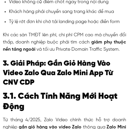
Video không có điểm chốt ngay trong nội dung
Khách hàng phải chuyển sang trang khác để mua
Tỷ lệ rớt đơn khi chờ tải landing page hoặc điền form
Khi các sàn TMĐT lên phí, chi phí CPM cao mà chuyển đổi
thấp, doanh nghiệp buộc phải tìm cách
giảm phụ thuộc
nền tảng ngoài
và tối ưu Private Domain Traffic System.
3. Giải Pháp: Gắn Giỏ Hàng Vào
Video Zalo Qua Zalo Mini App Từ
CNV CDP
3.1. Cách Tính Năng Mới Hoạt
Động
Từ tháng 4/2025, Zalo Video chính thức hỗ trợ doanh
nghiệp
gắn giỏ hàng vào video Zalo
thông qua
Zalo Mini