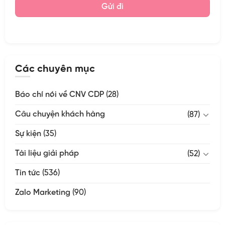
Các chuyên mục
Báo chí nói về CNV CDP
(28)
Câu chuyện khách hàng
(87)
Sự kiện
(35)
Tài liệu giải pháp
(52)
Tin tức
(536)
Zalo Marketing
(90)