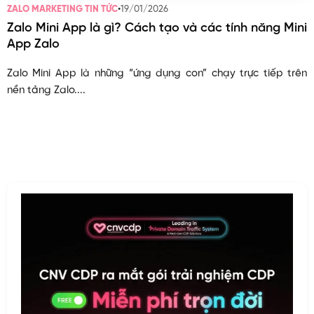
•
19/01/2026
ZALO MARKETING TIN TỨC
Zalo Mini App là gì? Cách tạo và các tính năng Mini
App Zalo
Zalo Mini App là những “ứng dụng con” chạy trực tiếp trên
nền tảng Zalo....