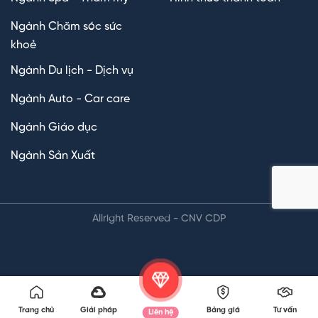
Ngành Chăm sóc sức
khoẻ
Ngành Du lịch - Dịch vụ
Ngành Auto - Car care
Ngành Giáo dục
Ngành Sản Xuất
Allright Reserved - CNV CDP
Trang chủ
Giải pháp
Bảng giá
Tư vấn
Liên hệ