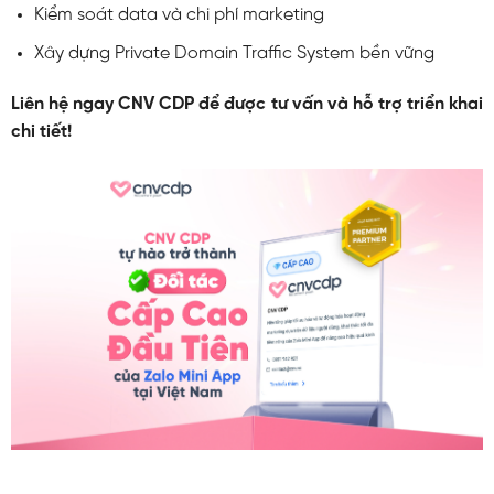
Kiểm soát data và chi phí marketing
Xây dựng Private Domain Traffic System bền vững
Liên hệ ngay CNV CDP để được tư vấn và hỗ trợ triển khai
chi tiết!