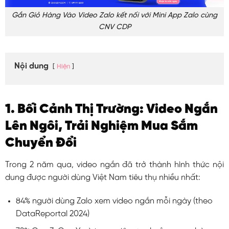
Gắn Giỏ Hàng Vào Video Zalo kết nối với Mini App Zalo cùng
CNV CDP
Nội dung
Hiện
1. Bối Cảnh Thị Trường: Video Ngắn
Lên Ngôi, Trải Nghiệm Mua Sắm
Chuyển Đổi
Trong 2 năm qua, video ngắn đã trở thành hình thức nội
dung được người dùng Việt Nam tiêu thụ nhiều nhất:
84% người dùng Zalo xem video ngắn mỗi ngày (theo
DataReportal 2024)