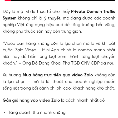
Đây là một ví dụ thực tế cho thấy
Private Domain Traffic
System
không chỉ là lý thuyết, mà đang được các doanh
nghiệp Việt ứng dụng hiệu quả để tăng trưởng bền vững,
không phụ thuộc sàn hay bên trung gian.
“Video bán hàng không còn là lựa chọn mà là vũ khí bắt
buộc. Zalo Video + Mini App chính là combo mạnh nhất
hiện nay để biến từng lượt xem thành từng lượt chuyển
khoản.” – Ông Đỗ Đăng Khoa, Phó TGĐ CNV CDP đã nói.
Xu hướng
Mua hàng trực tiếp qua video Zalo
không còn
là lựa chọn – mà là lối thoát cho doanh nghiệp muốn
sống sót trong bối cảnh chi phí cao, khách hàng khó chốt.
Gắn giỏ hàng vào video Zalo
là cách nhanh nhất để:
Tăng doanh thu nhanh chóng