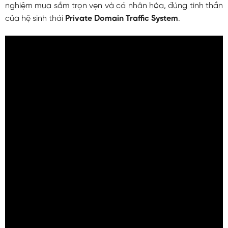
nghiệm mua sắm trọn vẹn và cá nhân hóa, đúng tinh thần
của hệ sinh thái
Private Domain Traffic System
.