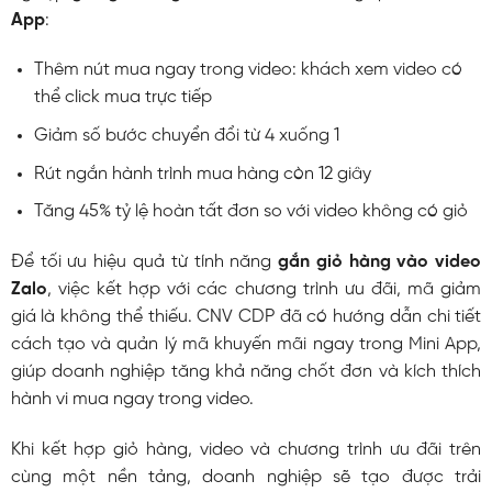
App
:
Thêm nút mua ngay trong video: khách xem video có
thể click mua trực tiếp
Giảm số bước chuyển đổi từ 4 xuống 1
Rút ngắn hành trình mua hàng còn 12 giây
Tăng 45% tỷ lệ hoàn tất đơn so với video không có giỏ
Để tối ưu hiệu quả từ tính năng
gắn giỏ hàng vào video
Zalo
, việc kết hợp với các chương trình ưu đãi, mã giảm
giá là không thể thiếu. CNV CDP đã có hướng dẫn chi tiết
cách tạo và quản lý mã khuyến mãi ngay trong Mini App,
giúp doanh nghiệp tăng khả năng chốt đơn và kích thích
hành vi mua ngay trong video.
Khi kết hợp giỏ hàng, video và chương trình ưu đãi trên
cùng một nền tảng, doanh nghiệp sẽ tạo được trải