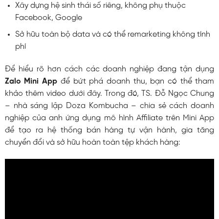
Xây dựng hệ sinh thái số riêng, không phụ thuộc
Facebook, Google
Sở hữu toàn bộ data và có thể remarketing không tính
phí
Để hiểu rõ hơn cách các doanh nghiệp đang tận dụng
Zalo Mini App
để bứt phá doanh thu, bạn có thể tham
khảo thêm video dưới đây. Trong đó, TS. Đỗ Ngọc Chung
– nhà sáng lập Doza Kombucha – chia sẻ cách doanh
nghiệp của anh ứng dụng mô hình Affiliate trên Mini App
để tạo ra hệ thống bán hàng tự vận hành, gia tăng
chuyển đổi và sở hữu hoàn toàn tệp khách hàng: