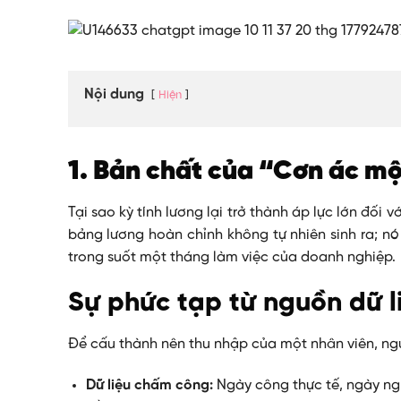
Nội dung
Hiện
1. Bản chất của “Cơn ác m
Tại sao kỳ tính lương lại trở thành áp lực lớn đối
bảng lương hoàn chỉnh không tự nhiên sinh ra; nó
trong suốt một tháng làm việc của doanh nghiệp.
Sự phức tạp từ nguồn dữ l
Để cấu thành nên thu nhập của một nhân viên, ngư
Dữ liệu chấm công:
Ngày công thực tế, ngày ngh