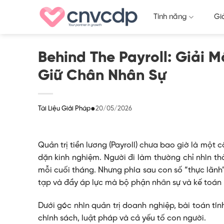
Skip
Tính năng
Gi
to
content
Behind The Payroll: Giải 
Giữ Chân Nhân Sự
●
20/05/2026
Tài Liệu Giải Pháp
Quản trị tiền lương (Payroll) chưa bao giờ là một
dặn kinh nghiệm. Người đi làm thường chỉ nhìn 
mỗi cuối tháng. Nhưng phía sau con số “thực lãnh
tạp và đầy áp lực mà bộ phận nhân sự và kế toán p
Dưới góc nhìn quản trị doanh nghiệp, bài toán tín
chính sách, luật pháp và cả yếu tố con người.