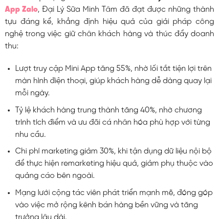
App Zalo
, Đại Lý Sữa Minh Tâm đã đạt được những thành
tựu đáng kể, khẳng định hiệu quả của giải pháp công
nghệ trong việc giữ chân khách hàng và thúc đẩy doanh
thu:
Lượt truy cập Mini App tăng 55%, nhờ lối tắt tiện lợi trên
màn hình điện thoại, giúp khách hàng dễ dàng quay lại
mỗi ngày.
Tỷ lệ khách hàng trung thành tăng 40%, nhờ chương
trình tích điểm và ưu đãi cá nhân hóa phù hợp với từng
nhu cầu.
Chi phí marketing giảm 30%, khi tận dụng dữ liệu nội bộ
để thực hiện remarketing hiệu quả, giảm phụ thuộc vào
quảng cáo bên ngoài.
Mạng lưới cộng tác viên phát triển mạnh mẽ, đóng góp
vào việc mở rộng kênh bán hàng bền vững và tăng
trưởng lâu dài.