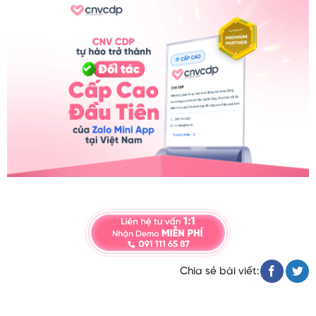
Chia sẻ bài viết: