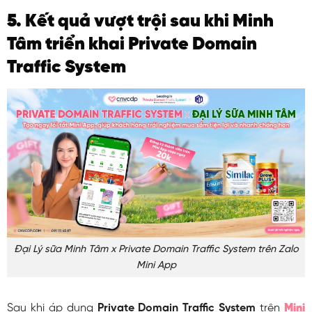
5. Kết quả vượt trội sau khi Minh
Tâm triển khai Private Domain
Traffic System
Đại Lý sữa Minh Tâm x Private Domain Traffic System trên Zalo
Mini App
Sau khi áp dụng
Private Domain Traffic System
trên
Mini