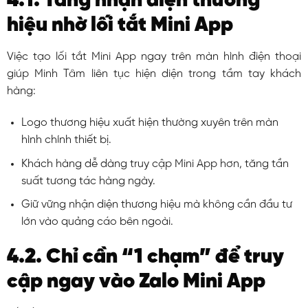
4.1. Tăng nhận diện thương
hiệu nhờ lối tắt Mini App
Việc tạo lối tắt Mini App ngay trên màn hình điện thoại
giúp Minh Tâm liên tục hiện diện trong tầm tay khách
hàng:
Logo thương hiệu xuất hiện thường xuyên trên màn
hình chính thiết bị.
Khách hàng dễ dàng truy cập Mini App hơn, tăng tần
suất tương tác hàng ngày.
Giữ vững nhận diện thương hiệu mà không cần đầu tư
lớn vào quảng cáo bên ngoài.
4.2. Chỉ cần “1 chạm” để truy
cập ngay vào Zalo Mini App