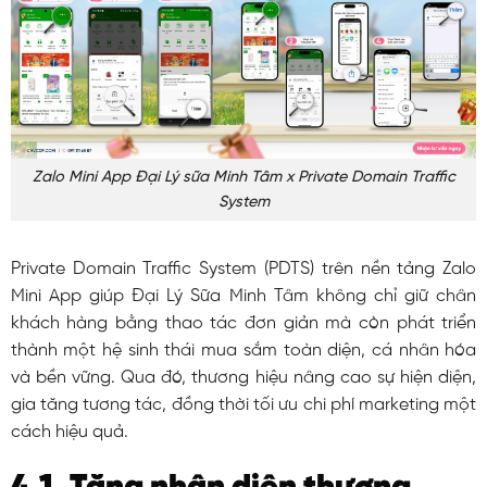
Zalo Mini App Đại Lý sữa Minh Tâm x Private Domain Traffic
System
Private Domain Traffic System (PDTS) trên nền tảng Zalo
Mini App giúp Đại Lý Sữa Minh Tâm không chỉ giữ chân
khách hàng bằng thao tác đơn giản mà còn phát triển
thành một hệ sinh thái mua sắm toàn diện, cá nhân hóa
và bền vững. Qua đó, thương hiệu nâng cao sự hiện diện,
gia tăng tương tác, đồng thời tối ưu chi phí marketing một
cách hiệu quả.