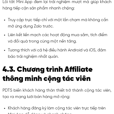
Lối tắt Mini App đem lại trải nghiệm mượt mà giúp khách
hàng tiếp cận sản phẩm nhanh chóng:
Truy cập trực tiếp chỉ với một lần chạm mà không cần
mở ứng dụng Zalo trước.
Liên kết liền mạch các hoạt động mua sắm, tích điểm
và đổi quà trong cùng một nền tảng.
Tương thích với cả hệ điều hành Android và iOS, đảm
bảo trải nghiệm nhất quán.
4.3. Chương trình Affiliate
thông minh cộng tác viên
PDTS biến khách hàng thân thiết trở thành cộng tác viên,
tạo ra mạng lưới bán hàng mở rộng:
Khách hàng đăng ký làm cộng tác viên trực tiếp trên