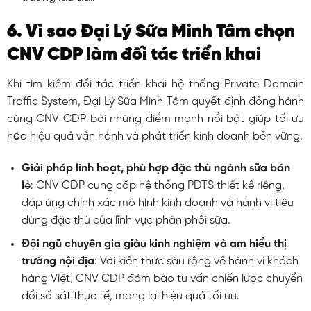
6. Vì sao Đại Lý Sữa Minh Tâm chọn
CNV CDP làm đối tác triển khai
Khi tìm kiếm đối tác triển khai hệ thống Private Domain
Traffic System, Đại Lý Sữa Minh Tâm quyết định đồng hành
cùng CNV CDP bởi những điểm mạnh nổi bật giúp tối ưu
hóa hiệu quả vận hành và phát triển kinh doanh bền vững.
Giải pháp linh hoạt, phù hợp đặc thù ngành sữa bán
l
ẻ: CNV CDP cung cấp hệ thống PDTS thiết kế riêng,
đáp ứng chính xác mô hình kinh doanh và hành vi tiêu
dùng đặc thù của lĩnh vực phân phối sữa.
Đội ngũ chuyên gia giàu kinh nghiệm và am hiểu thị
trường nội địa
: Với kiến thức sâu rộng về hành vi khách
hàng Việt, CNV CDP đảm bảo tư vấn chiến lược chuyển
đổi số sát thực tế, mang lại hiệu quả tối ưu.