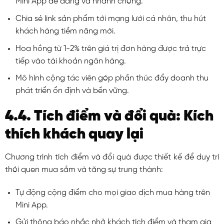
Mini App dễ dàng và nhanh chóng.
Chia sẻ link sản phẩm tới mạng lưới cá nhân, thu hút
khách hàng tiềm năng mới.
Hoa hồng từ 1-2% trên giá trị đơn hàng được trả trực
tiếp vào tài khoản ngân hàng.
Mô hình cộng tác viên góp phần thúc đẩy doanh thu
phát triển ổn định và bền vững.
4.4. Tích điểm và đổi quà: Kích
thích khách quay lại
Chương trình tích điểm và đổi quà được thiết kế để duy trì
thói quen mua sắm và tăng sự trung thành:
Tự động cộng điểm cho mọi giao dịch mua hàng trên
Mini App.
Gửi thông báo nhắc nhở khách tích điểm và tham gia