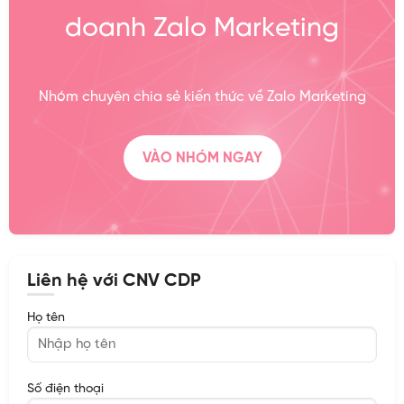
doanh Zalo Marketing
Nhóm chuyên chia sẻ kiến thức về Zalo Marketing
VÀO NHÓM NGAY
Liên hệ với CNV CDP
Họ tên
Số điện thoại