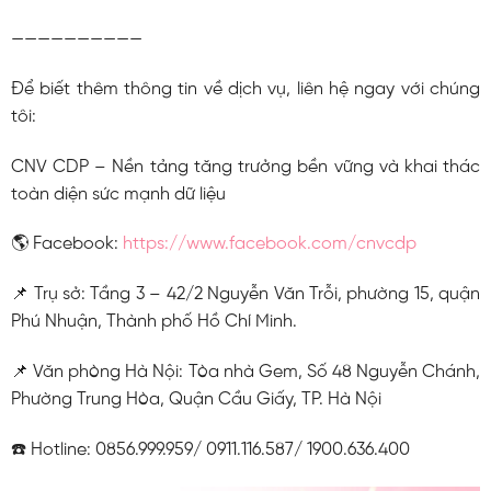
——————————
Để biết thêm thông tin về dịch vụ, liên hệ ngay với chúng
tôi:
CNV CDP – Nền tảng tăng trưởng bền vững và khai thác
toàn diện sức mạnh dữ liệu
🌎 Facebook:
https://www.facebook.com/cnvcdp
📌 Trụ sở: Tầng 3 – 42/2 Nguyễn Văn Trỗi, phường 15, quận
Phú Nhuận, Thành phố Hồ Chí Minh.
📌 Văn phòng Hà Nội: Tòa nhà Gem, Số 48 Nguyễn Chánh,
Phường Trung Hòa, Quận Cầu Giấy, TP. Hà Nội
☎️ Hotline: 0856.999.959/ 0911.116.587/ 1900.636.400