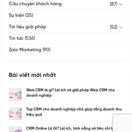
Câu chuyện khách hàng
(87)
Sự kiện
(35)
Tài liệu giải pháp
(52)
Tin tức
(536)
Zalo Marketing
(90)
Bài viết mới nhất
Web CRM là gì? Lợi ích và giải pháp Web CRM cho
doanh nghiệp
Top CRM cho doanh nghiệp nhỏ giúp tăng doanh thu
hiệu quả
CRM Online Là Gì? Lợi ích, tính năng và tiêu chí lựa