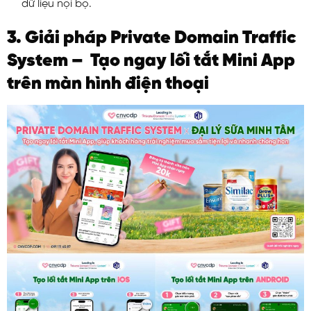
dữ liệu nội bộ.
3. Giải pháp Private Domain Traffic
System – Tạo ngay lối tắt Mini App
trên màn hình điện thoại