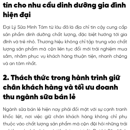
tín cho nhu cầu dinh dưỡng gia đình
hiện đại
Đại Lý Sữa Minh Tâm từ lâu đã là địa chỉ tin cậy cung cấp
sản phẩm dinh dưỡng chất lượng, đặc biệt hướng tới gia
đình và trẻ nhỏ. Thương hiệu không chỉ tập trung vào chất
lượng sản phẩm mà còn liên tục đổi mới trải nghiệm mua
sắm, nhằm phục vụ khách hàng thuận tiện, nhanh chóng
và an tâm nhất.
2. Thách thức trong hành trình giữ
chân khách hàng và tối ưu doanh
thu ngành sữa bán lẻ
Ngành sữa bán lẻ hiện nay phải đối mặt với sự cạnh tranh
khốc liệt, nơi việc giữ chân khách hàng không chỉ phụ
thuộc vào chất lượng sản phẩm mà còn đòi hỏi những trải