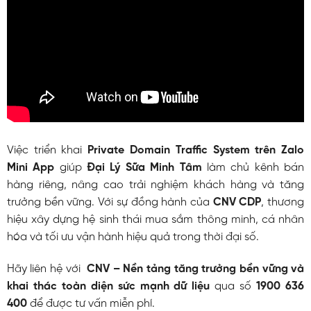
Việc triển khai
Private Domain Traffic System trên Zalo
Mini App
giúp
Đại Lý Sữa Minh Tâm
làm chủ kênh bán
hàng riêng, nâng cao trải nghiệm khách hàng và tăng
trưởng bền vững. Với sự đồng hành của
CNV CDP
, thương
hiệu xây dựng hệ sinh thái mua sắm thông minh, cá nhân
hóa và tối ưu vận hành hiệu quả trong thời đại số.
Hãy liên hệ với
CNV – Nền tảng tăng trưởng bền vững và
khai thác toàn diện sức mạnh dữ liệu
qua số
1900 636
400
để được tư vấn miễn phí.