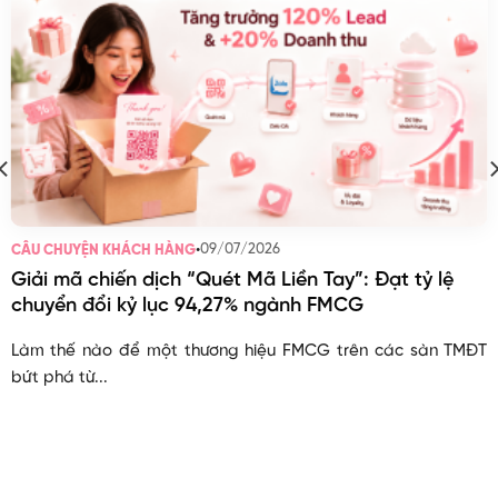
•
09/07/2026
CÂU CHUYỆN KHÁCH HÀNG
Giải mã chiến dịch “Quét Mã Liền Tay”: Đạt tỷ lệ
chuyển đổi kỷ lục 94,27% ngành FMCG
Làm thế nào để một thương hiệu FMCG trên các sàn TMĐT
bứt phá từ...