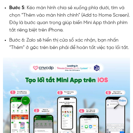
Bước 5
: Kéo màn hình chia sẻ xuống phía dưới, tìm và
chọn “Thêm vào màn hình chính” (Add to Home Screen).
Đây là bước quan trọng giúp biến Mini App thành phím
tắt riêng biệt trên iPhone.
Bước 6: Zalo sẽ hiển thị cửa sổ xác nhận, bạn nhấn
“Thêm” ở góc trên bên phải để hoàn tất việc tạo lối tắt.