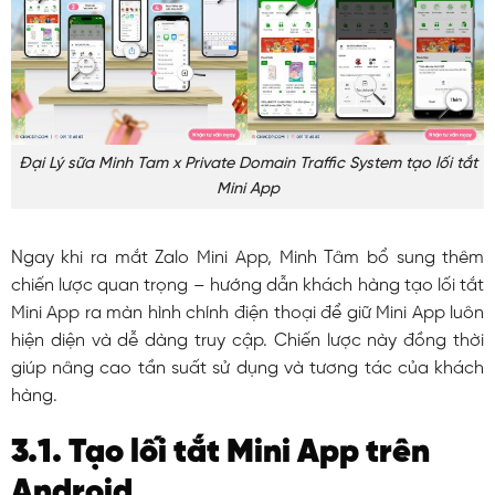
Đại Lý sữa Minh Tam x Private Domain Traffic System tạo lối tắt
Mini App
Ngay khi ra mắt Zalo Mini App, Minh Tâm bổ sung thêm
chiến lược quan trọng – hướng dẫn khách hàng tạo lối tắt
Mini App ra màn hình chính điện thoại để giữ Mini App luôn
hiện diện và dễ dàng truy cập. Chiến lược này đồng thời
giúp nâng cao tần suất sử dụng và tương tác của khách
hàng.
3.1. Tạo lối tắt Mini App trên
Android