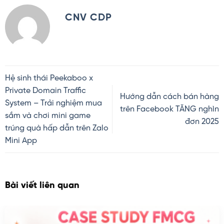
CNV CDP
Hệ sinh thái Peekaboo x
Private Domain Traffic
Hướng dẫn cách bán hàng
System – Trải nghiệm mua
trên Facebook TĂNG nghìn
sắm và chơi mini game
đơn 2025
trúng quà hấp dẫn trên Zalo
Mini App
Bài viết liên quan