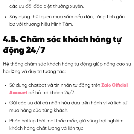
các ưu đãi đặc biệt thường xuyên.
Xây dựng thói quen mua sắm đều đặn, tăng tính gắn
bó với thương hiệu Minh Tâm.
4.5. Chăm sóc khách hàng tự
động 24/7
Hệ thống chăm sóc khách hàng tự động giúp nâng cao sự
hài lòng và duy trì tương tác:
Sử dụng chatbot và tin nhắn tự động trên
Zalo Official
Account
để hỗ trợ khách 24/7.
Gửi các ưu đãi cá nhân hóa dựa trên hành vi và lịch sử
mua hàng của từng khách.
Phản hồi kịp thời mọi thắc mắc, giữ vững trải nghiệm
khách hàng chất lượng và liên tục.