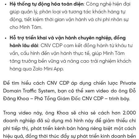
Hệ thống tự động hóa toàn diện
: Công nghệ hiện đại
giúp quản lý, phân loại và tương tác khách hàng tự
động, tiết kiệm thời gian vận hành và chi phí nhân sự
cho Minh Tâm.
Hỗ trợ triển khai và vận hành chuyên nghiệp, đồng
hành lâu dài
: CNV CDP cam kết đồng hành từ khâu tư
vấn, cấu hình đến vận hành thực tế, giúp Minh Tâm
tăng trưởng bền vững và nâng cao trải nghiệm khách
hàng qua Zalo Mini App.
Để tìm hiểu cách CNV CDP áp dụng chiến lược Private
Domain Traffic System, bạn có thể xem video do ông Đỗ
Đăng Khoa – Phó Tổng Giám Đốc CNV CDP – trình bày.
Trong video này, ông Khoa sẽ chia sẻ cách hơn 2.000
doanh nghiệp đã sử dụng mô hình này để giảm thiểu chi
phí tiếp thị, phát triển kênh bán hàng riêng biệt một cách
hiệu quả, đồng thời thúc đẩy sự phát triển kinh doanh bền