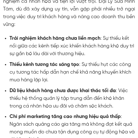
nghiệm cá nhân hóa và tiện lợi vượt trội. Đại Lý Sữa Minh
Tâm, dù đã xây dựng uy tín, vẫn gặp phải nhiều trở ngại
trong việc duy trì khách hàng và nâng cao doanh thu bền
vững:
Trải nghiệm khách hàng chưa liền mạch
: Sự thiếu kết
nối giữa các kênh tiếp xúc khiến khách hàng khó duy trì
sự gắn bó lâu dài với thương hiệu.
Thiếu kênh tương tác sáng tạo
: Sự thiếu hụt các công
cụ tương tác hấp dẫn hạn chế khả năng khuyến khích
mua hàng lặp lại.
Dữ liệu khách hàng chưa được khai thác tối đa
: Việc
thiếu hệ thống quản lý tập trung dẫn đến khó khăn
trong cá nhân hóa ưu đãi và chăm sóc khách.
Chi phí marketing tăng cao nhưng hiệu quả thấp
:
Ngân sách quảng cáo gia tăng mà không đạt kết quả
mong muốn do chưa tận dụng công cụ tự động hóa và