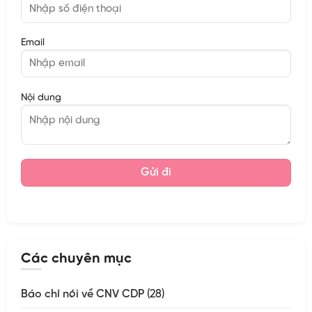
Email
Nội dung
Các chuyên mục
Báo chí nói về CNV CDP
(28)