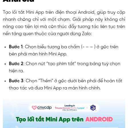
Tạo lối tắt Mini App trên điện thoại Android, giúp truy cập
nhanh chóng chỉ với một chạm. Giải pháp này không chỉ
nâng cao tiện lợi mà còn thúc đẩy tương tác liên tục trên
nền tảng quen thuộc của người dùng Zalo:
Bước 1
: Chọn biểu tượng ba chấm (- – – ) ở góc trên
bên phải màn hình Mini App.
Bước 2
: Chọn nút “tạo phím tắt” trong bảng tuỳ chọn
hiện ra.
Bước 3
: Chọn “Thêm” ở góc dưới bên phải để hoàn tất
thao tác và đưa Mini App ra màn hình chính.