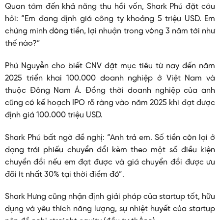
Quan tâm đến khả năng thu hồi vốn, Shark Phú đặt câu
hỏi: “Em đang định giá công ty khoảng 5 triệu USD. Em
chứng minh dòng tiền, lợi nhuận trong vòng 3 năm tới như
thế nào?”
Phú Nguyễn cho biết CNV đặt mục tiêu từ nay đến năm
2025 triển khai 100.000 doanh nghiệp ở Việt Nam và
thuộc Đông Nam Á. Đồng thời doanh nghiệp của anh
cũng có kế hoạch IPO rõ ràng vào năm 2025 khi đạt được
định giá 100.000 triệu USD.
Shark Phú bất ngờ đề nghị: “Anh trả em. Số tiền còn lại ở
dạng trái phiếu chuyển đổi kèm theo một số điều kiện
chuyển đổi nếu em đạt được và giá chuyển đổi được ưu
đãi ít nhất 30% tại thời điểm đó”.
Shark Hưng cũng nhận định giải pháp của startup tốt, hữu
dụng và yêu thích năng lượng, sự nhiệt huyết của startup