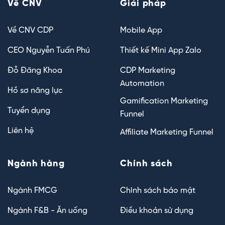
Về CNV
Giải pháp
Về CNV CDP
Mobile App
CEO Nguyễn Tuấn Phú
Thiết kế Mini App Zalo
Đỗ Đăng Khoa
CDP Marketing
Automation
Hồ sơ năng lực
Gamification Marketing
Tuyển dụng
Funnel
Liên hệ
Affiliate Marketing Funnel
Ngành hàng
Chính sách
Ngành FMCG
Chính sách bảo mật
Ngành F&B - Ăn uống
Điều khoản sử dụng