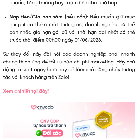
chuẩn, Tăng trưởng hay Toàn diện cho phù hợp.
Nạp tiền/Gia hạn sớm (nếu cần):
Nếu muốn giữ mức
chi phí cũ thêm một thời gian, doanh nghiệp có thể
cân nhắc gia hạn gói cũ với thời hạn dài nhất có thể
trước thời điểm 00h00 ngày 01/06/2026.
Sự thay đổi này đòi hỏi các doanh nghiệp phải nhanh
chóng thích ứng để tối ưu hóa chi phí marketing. Hãy chủ
động rà soát ngay hôm nay để làm chủ dòng chảy tương
tác với khách hàng trên Zalo!
Xem chi tiết tại đây!