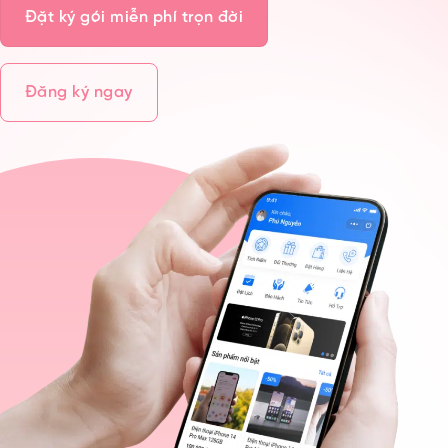
Đặt ký gói miễn phí trọn đời
Đăng ký ngay