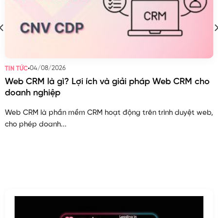
•
04/08/2026
TIN TỨC
Web CRM là gì? Lợi ích và giải pháp Web CRM cho
doanh nghiệp
Web CRM là phần mềm CRM hoạt động trên trình duyệt web,
cho phép doanh...