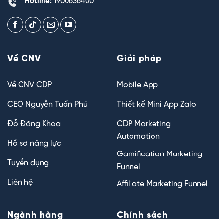
Hotline:
1900636400
Về CNV
Giải pháp
Về CNV CDP
Mobile App
CEO Nguyễn Tuấn Phú
Thiết kế Mini App Zalo
Đỗ Đăng Khoa
CDP Marketing
Automation
Hồ sơ năng lực
Gamification Marketing
Tuyển dụng
Funnel
Liên hệ
Affiliate Marketing Funnel
Ngành hàng
Chính sách