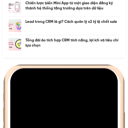
Chiến lược biến Mini App từ một giao diện đăng ký
thành hệ thống tăng trưởng dựa trên dữ liệu
Lead trong CRM là gì? Cách quản lý x2 tỷ lệ chốt sale
Tổng đài ảo tích hợp CRM tính năng, lợi ích và tiêu chí
lựa chọn