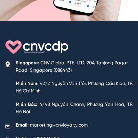
Singapore:
CNV Global PTE. LTD. 20A Tanjong Pagar
Road, Singapore (088443)
Miền Nam:
42/2 Nguyễn Văn Trỗi, Phường Cầu Kiệu, TP.
Hồ Chí Minh
Miền Bắc:
4/48 Nguyễn Chánh, Phường Yên Hoà, TP.
Hà Nội
Email:
marketing@cnvloyalty.com