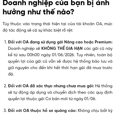
Doanh nghiệp của bạn bị ảnh
hưởng như thế nào?
Tùy thuộc vào trạng thái hiện tại của tài khoản OA, mức
độ tác động sẽ có sự khác biệt rõ rệt:
Đối với OA đang sử dụng gói Nâng cao hoặc Premium:
Doanh nghiệp sẽ
KHÔNG THỂ GIA HẠN
các gói cũ này
kể từ sau 00h00 ngày 01/06/2026. Tuy nhiên, toàn bộ
quyền lợi của gói cũ vẫn sẽ được hệ thống bảo lưu và
giữ nguyên cho đến khi hết thời hạn gói đã mua trước
đó.
Đối với OA đã xác thực nhưng chưa mua gói:
Hệ thống
sẽ tự động áp dụng và chuyển dịch theo các quy định
quyền lợi thuộc gói Cơ bản mới từ ngày 01/06.
Đối với OA thuộc hồ sơ quảng cáo:
Không chịu bất kỳ