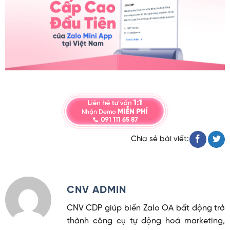
Chia sẻ bài viết:
CNV ADMIN
CNV CDP giúp biến Zalo OA bất động trở
thành công cụ tự động hoá marketing,