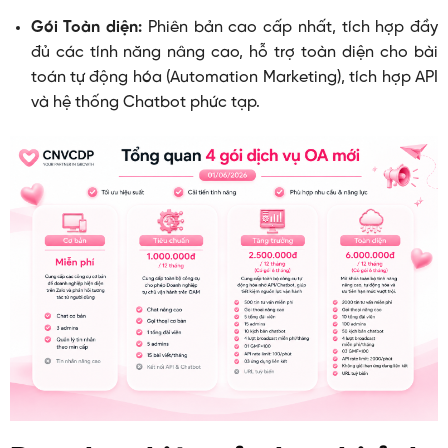
Gói Toàn diện:
Phiên bản cao cấp nhất, tích hợp đầy
đủ các tính năng nâng cao, hỗ trợ toàn diện cho bài
toán tự động hóa (Automation Marketing), tích hợp API
và hệ thống Chatbot phức tạp.