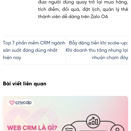
đưa người dùng quay trở lại mua hàng,
tích điểm, đổi quà, đặt lịch, quản lý thẻ
thành viên dễ dàng trên Zalo OA
Top 7 phần mềm CRM ngành
Bẫy dòng tiền khi scale-up:
sản xuất đáng dùng nhất
Khi doanh thu tăng nhưng lợi
hiện nay
nhuận chạm đáy
Bài viết liên quan