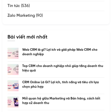
Tin tức
(536)
Zalo Marketing
(90)
Bài viết mới nhất
Web CRM là gì? Lợi ích và giải pháp Web CRM cho
doanh nghiệp
Top CRM cho doanh nghiệp nhỏ giúp tăng doanh thu
hiệu quả
CRM Online Là Gì? Lợi ích, tính năng và tiêu chí lựa
chọn phù hợp
Mối quan hệ giữa Marketing và Bán hàng, cách kết
hợp x2 doanh thu