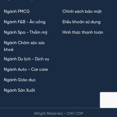
Ngành FMCG
Chính sách bảo mật
Ngành F&B - Ăn uống
Điều khoản sử dụng
Ngành Spa - Thẩm mỹ
Hình thức thanh toán
Ngành Chăm sóc sức
khoẻ
Ngành Du lịch - Dịch vụ
Ngành Auto - Car care
Ngành Giáo dục
Ngành Sản Xuất
Allright Reserved - CNV CDP