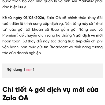
buộc toàn bộ các nhà quản lý và anh em Marketer phải
đặc biệt lưu ý.
Kể từ ngày 01/06/2026
, Zalo OA sẽ chính thức thay đổi
toàn diện lộ trình cung cấp dịch vụ. Nền tảng này sẽ “khai
tử” các gói tài khoản cũ (bao gồm gói Nâng cao và
Premium) để chuyển dịch sang hệ thống
4 gói dịch vụ mới
hoàn toàn. Sự thay đổi này tác động trực tiếp đến chi phí
vận hành, hạn mức gửi tin Broadcast và tính năng tương
tác của doanh nghiệp.
Nội dung
Hiện
Chi tiết 4 gói dịch vụ mới của
Zalo OA