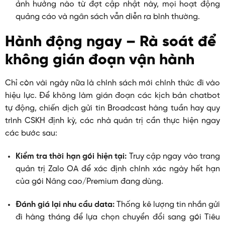
ảnh hưởng nào từ đợt cập nhật này, mọi hoạt động
quảng cáo và ngân sách vẫn diễn ra bình thường.
Hành động ngay – Rà soát để
không gián đoạn vận hành
Chỉ còn vài ngày nữa là chính sách mới chính thức đi vào
hiệu lực. Để không làm gián đoạn các kịch bản chatbot
tự động, chiến dịch gửi tin Broadcast hàng tuần hay quy
trình CSKH định kỳ, các nhà quản trị cần thực hiện ngay
các bước sau:
Kiểm tra thời hạn gói hiện tại:
Truy cập ngay vào trang
quản trị Zalo OA để xác định chính xác ngày hết hạn
của gói Nâng cao/Premium đang dùng.
Đánh giá lại nhu cầu data:
Thống kê lượng tin nhắn gửi
đi hàng tháng để lựa chọn chuyển đổi sang gói Tiêu