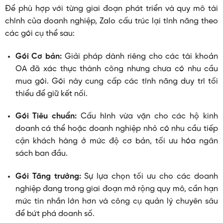
Để phù hợp với từng giai đoạn phát triển và quy mô tài
chính của doanh nghiệp, Zalo cấu trúc lại tính năng theo
các gói cụ thể sau:
Gói Cơ bản:
Giải pháp dành riêng cho các tài khoản
OA đã xác thực thành công nhưng chưa có nhu cầu
mua gói. Gói này cung cấp các tính năng duy trì tối
thiểu để giữ kết nối.
Gói Tiêu chuẩn:
Cấu hình vừa vặn cho các hộ kinh
doanh cá thể hoặc doanh nghiệp nhỏ có nhu cầu tiếp
cận khách hàng ở mức độ cơ bản, tối ưu hóa ngân
sách ban đầu.
Gói Tăng trưởng:
Sự lựa chọn tối ưu cho các doanh
nghiệp đang trong giai đoạn mở rộng quy mô, cần hạn
mức tin nhắn lớn hơn và công cụ quản lý chuyên sâu
để bứt phá doanh số.