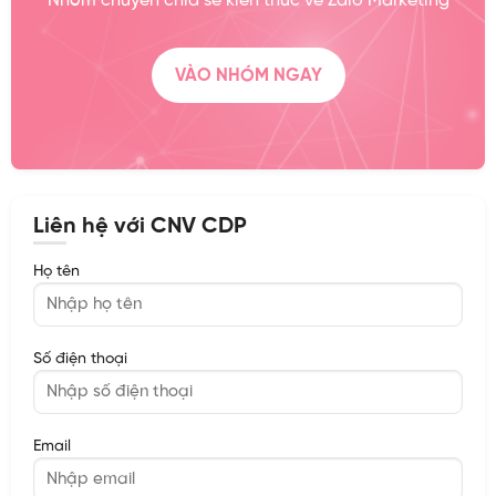
Nhóm chuyên chia sẻ kiến thức về Zalo Marketing
VÀO NHÓM NGAY
Liên hệ với CNV CDP
Họ tên
Số điện thoại
Email