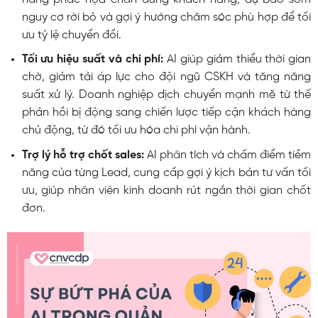
nguy cơ rời bỏ và gợi ý hướng chăm sóc phù hợp để tối
ưu tỷ lệ chuyển đổi.
Tối ưu hiệu suất và chi phí:
AI giúp giảm thiểu thời gian
chờ, giảm tải áp lực cho đội ngũ CSKH và tăng năng
suất xử lý. Doanh nghiệp dịch chuyển mạnh mẽ từ thế
phản hồi bị động sang chiến lược tiếp cận khách hàng
chủ động, từ đó tối ưu hóa chi phí vận hành.
Trợ lý hỗ trợ chốt sales:
AI phân tích và chấm điểm tiềm
năng của từng Lead, cung cấp gợi ý kịch bản tư vấn tối
ưu, giúp nhân viên kinh doanh rút ngắn thời gian chốt
đơn.