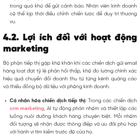
trong quá khứ để gửi cảnh báo. Nhân viên kinh doanh
có thể kịp thời điều chỉnh chiến lược để duy trì thương
vụ.
4.2. Lợi ích đối với hoạt động
marketing
Bộ phận tiếp thị gặp khó khăn khi các chiến dịch gửi email
hàng loạt đạt tỷ lệ phản hồi thấp, khó đo lường chính xác
hiệu quả chuyển đổi doanh thu từ từng kênh quảng cáo
và thiếu đồng bộ dữ liệu với phòng kinh doanh.
Cá nhân hóa chiến dịch tiếp thị:
Trong các chiến dịch
crm marketing
, AI tự động phân nhóm và thiết lập các
luồng nuôi dưỡng khách hàng chuyên biệt. Mỗi nhóm
đối tượng sẽ nhận được thông điệp và ưu đãi phù hợp
với hành vi tìm kiếm trước đó của họ.