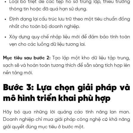
Loại bỏ triệt để các tệp hồ sơ trùng lặp, thiếu trường
thông tin hoặc đã quá hạn sử dụng.
Định dạng lại cấu trúc lưu trữ theo một tiêu chuẩn đồng
nhất cho toàn bộ doanh nghiệp.
Xây dựng quy chế nhập liệu mới để đảm bảo tính toàn
vẹn cho các luồng dữ liệu tương lai.
Mục tiêu sau bước 2:
Tạo lập một kho dữ liệu tập trung,
sạch sẽ và hoàn toàn tương thích để sẵn sàng tích hợp lên
nền tảng mới.
Bước 3: Lựa chọn giải pháp và
mô hình triển khai phù hợp
Hãy bỏ qua những lời quảng cáo tính năng lan man.
Doanh nghiệp chỉ mua giải pháp công nghệ có khả năng
giải quyết đúng mục tiêu ở bước một.