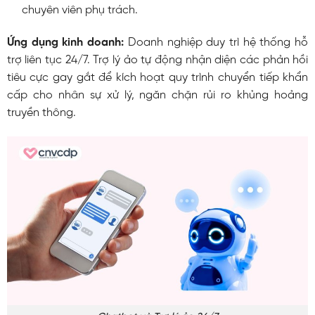
chuyên viên phụ trách.
Ứng dụng kinh doanh:
Doanh nghiệp duy trì hệ thống hỗ
trợ liên tục 24/7. Trợ lý ảo tự động nhận diện các phản hồi
tiêu cực gay gắt để kích hoạt quy trình chuyển tiếp khẩn
cấp cho nhân sự xử lý, ngăn chặn rủi ro khủng hoảng
truyền thông.