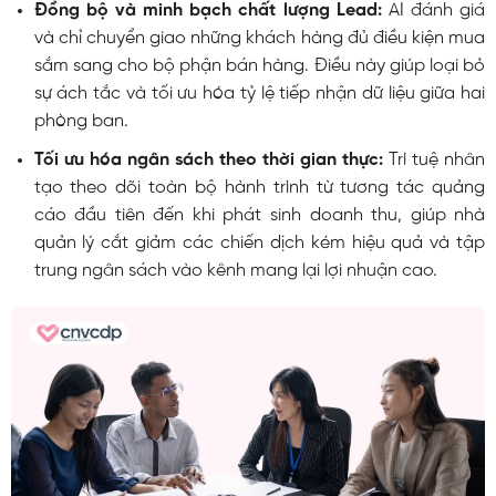
Đồng bộ và minh bạch chất lượng Lead:
AI đánh giá
và chỉ chuyển giao những khách hàng đủ điều kiện mua
sắm sang cho bộ phận bán hàng. Điều này giúp loại bỏ
sự ách tắc và tối ưu hóa tỷ lệ tiếp nhận dữ liệu giữa hai
phòng ban.
Tối ưu hóa ngân sách theo thời gian thực:
Trí tuệ nhân
tạo theo dõi toàn bộ hành trình từ tương tác quảng
cáo đầu tiên đến khi phát sinh doanh thu, giúp nhà
quản lý cắt giảm các chiến dịch kém hiệu quả và tập
trung ngân sách vào kênh mang lại lợi nhuận cao.