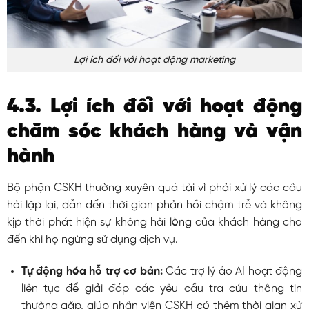
Lợi ích đối với hoạt động marketing
4.3. Lợi ích đối với hoạt động
chăm sóc khách hàng và vận
hành
Bộ phận CSKH thường xuyên quá tải vì phải xử lý các câu
hỏi lặp lại, dẫn đến thời gian phản hồi chậm trễ và không
kịp thời phát hiện sự không hài lòng của khách hàng cho
đến khi họ ngừng sử dụng dịch vụ.
Tự động hóa hỗ trợ cơ bản:
Các trợ lý ảo AI hoạt động
liên tục để giải đáp các yêu cầu tra cứu thông tin
thường gặp, giúp nhân viên CSKH có thêm thời gian xử