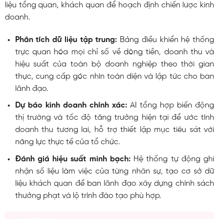
liệu tổng quan, khách quan để hoạch định chiến lược kinh
doanh.
Phân tích dữ liệu tập trung:
Bảng điều khiển hệ thống
trực quan hóa mọi chỉ số về dòng tiền, doanh thu và
hiệu suất của toàn bộ doanh nghiệp theo thời gian
thực, cung cấp góc nhìn toàn diện và lập tức cho ban
lãnh đạo.
Dự báo kinh doanh chính xác:
AI tổng hợp biến động
thị trường và tốc độ tăng trưởng hiện tại để ước tính
doanh thu tương lai, hỗ trợ thiết lập mục tiêu sát với
năng lực thực tế của tổ chức.
Đánh giá hiệu suất minh bạch:
Hệ thống tự động ghi
nhận số liệu làm việc của từng nhân sự, tạo cơ sở dữ
liệu khách quan để ban lãnh đạo xây dựng chính sách
thưởng phạt và lộ trình đào tạo phù hợp.