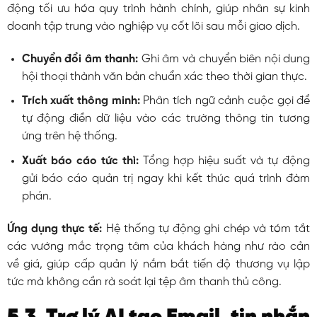
động tối ưu hóa quy trình hành chính, giúp nhân sự kinh
doanh tập trung vào nghiệp vụ cốt lõi sau mỗi giao dịch.
Chuyển đổi âm thanh:
Ghi âm và chuyển biên nội dung
hội thoại thành văn bản chuẩn xác theo thời gian thực.
Trích xuất thông minh:
Phân tích ngữ cảnh cuộc gọi để
tự động điền dữ liệu vào các trường thông tin tương
ứng trên hệ thống.
Xuất báo cáo tức thì:
Tổng hợp hiệu suất và tự động
gửi báo cáo quản trị ngay khi kết thúc quá trình đàm
phán.
Ứng dụng thực tế:
Hệ thống tự động ghi chép và tóm tắt
các vướng mắc trọng tâm của khách hàng như rào cản
về giá, giúp cấp quản lý nắm bắt tiến độ thương vụ lập
tức mà không cần rà soát lại tệp âm thanh thủ công.