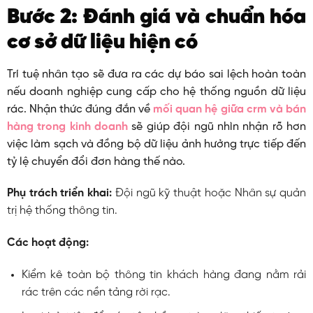
Bước 2: Đánh giá và chuẩn hóa
cơ sở dữ liệu hiện có
Trí tuệ nhân tạo sẽ đưa ra các dự báo sai lệch hoàn toàn
nếu doanh nghiệp cung cấp cho hệ thống nguồn dữ liệu
rác. Nhận thức đúng đắn về
mối quan hệ giữa crm và bán
hàng trong kinh doanh
sẽ giúp đội ngũ nhìn nhận rõ hơn
việc làm sạch và đồng bộ dữ liệu ảnh hưởng trực tiếp đến
tỷ lệ chuyển đổi đơn hàng thế nào.
Phụ trách triển khai:
Đội ngũ kỹ thuật hoặc Nhân sự quản
trị hệ thống thông tin.
Các hoạt động:
Kiểm kê toàn bộ thông tin khách hàng đang nằm rải
rác trên các nền tảng rời rạc.