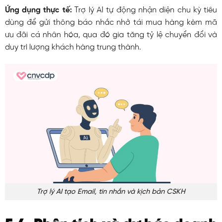
Ứng dụng thực tế:
Trợ lý AI tự động nhận diện chu kỳ tiêu
dùng để gửi thông báo nhắc nhở tái mua hàng kèm mã
ưu đãi cá nhân hóa, qua đó gia tăng tỷ lệ chuyển đổi và
duy trì lượng khách hàng trung thành.
Trợ lý AI tạo Email, tin nhắn và kịch bản CSKH