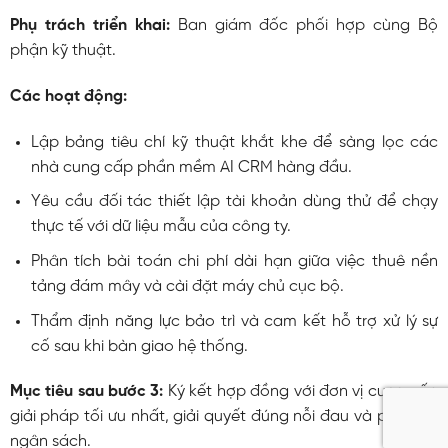
Phụ trách triển khai:
Ban giám đốc phối hợp cùng Bộ
phận kỹ thuật.
Các hoạt động:
Lập bảng tiêu chí kỹ thuật khắt khe để sàng lọc các
nhà cung cấp phần mềm AI CRM hàng đầu.
Yêu cầu đối tác thiết lập tài khoản dùng thử để chạy
thực tế với dữ liệu mẫu của công ty.
Phân tích bài toán chi phí dài hạn giữa việc thuê nền
tảng đám mây và cài đặt máy chủ cục bộ.
Thẩm định năng lực bảo trì và cam kết hỗ trợ xử lý sự
cố sau khi bàn giao hệ thống.
Mục tiêu sau bước 3:
Ký kết hợp đồng với đơn vị cung cấp
giải pháp tối ưu nhất, giải quyết đúng nỗi đau và phù hợp
ngân sách.