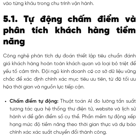
vào từng khâu trong chu trình vận hành.
5.1. Tự động chấm điểm và
phân tích khách hàng tiềm
năng
Công nghệ phân tích dự đoán thiết lập tiêu chuẩn đánh
giá khách hàng hoàn toàn khách quan và loại bỏ triệt để
yếu tố cảm tính. Đội ngũ kinh doanh có cơ sở dữ liệu vững
chắc để xác định chính xác mục tiêu ưu tiên, từ đó tối ưu
hóa thời gian và nguồn lực tiếp cận.
Chấm điểm tự động:
Thuật toán AI đo lường tần suất
tương tác qua hệ thống thư điện tử, website và lịch sử
hành vi để gắn điểm số cụ thể. Phần mềm tự động xếp
hạng mức độ tiềm năng theo thời gian thực và dự báo
chính xác xác suất chuyển đổi thành công.