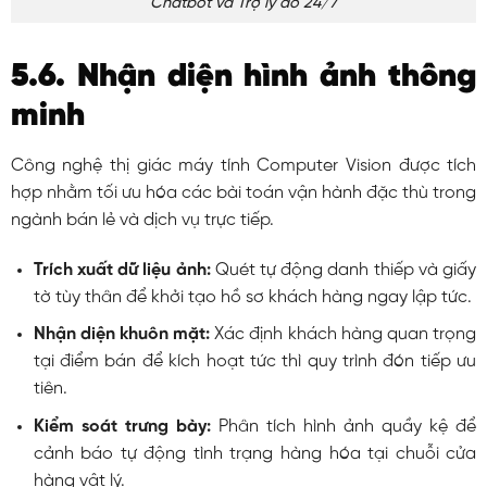
Chatbot và Trợ lý ảo 24/7
5.6. Nhận diện hình ảnh thông
minh
Công nghệ thị giác máy tính Computer Vision được tích
hợp nhằm tối ưu hóa các bài toán vận hành đặc thù trong
ngành bán lẻ và dịch vụ trực tiếp.
Trích xuất dữ liệu ảnh:
Quét tự động danh thiếp và giấy
tờ tùy thân để khởi tạo hồ sơ khách hàng ngay lập tức.
Nhận diện khuôn mặt:
Xác định khách hàng quan trọng
tại điểm bán để kích hoạt tức thì quy trình đón tiếp ưu
tiên.
Kiểm soát trưng bày:
Phân tích hình ảnh quầy kệ để
cảnh báo tự động tình trạng hàng hóa tại chuỗi cửa
hàng vật lý.