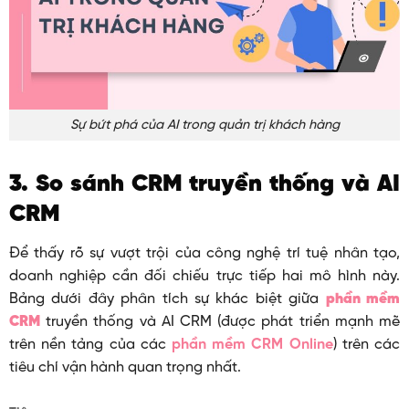
Sự bứt phá của AI trong quản trị khách hàng
3. So sánh CRM truyền thống và AI
CRM
Để thấy rõ sự vượt trội của công nghệ trí tuệ nhân tạo,
doanh nghiệp cần đối chiếu trực tiếp hai mô hình này.
Bảng dưới đây phân tích sự khác biệt giữa
phần mềm
CRM
truyền thống và AI CRM (được phát triển mạnh mẽ
trên nền tảng của các
phần mềm CRM Online
) trên các
tiêu chí vận hành quan trọng nhất.