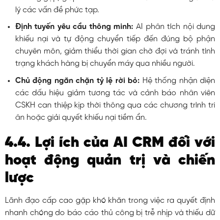
lý các vấn đề phức tạp.
Định tuyến yêu cầu thông minh:
AI phân tích nội dung
khiếu nại và tự động chuyển tiếp đến đúng bộ phận
chuyên môn, giảm thiểu thời gian chờ đợi và tránh tình
trạng khách hàng bị chuyển máy qua nhiều người.
Chủ động ngăn chặn tỷ lệ rời bỏ:
Hệ thống nhận diện
các dấu hiệu giảm tương tác và cảnh báo nhân viên
CSKH can thiệp kịp thời thông qua các chương trình tri
ân hoặc giải quyết khiếu nại tiềm ẩn.
4.4. Lợi ích của AI CRM đối với
hoạt động quản trị và chiến
lược
Lãnh đạo cấp cao gặp khó khăn trong việc ra quyết định
nhanh chóng do báo cáo thủ công bị trễ nhịp và thiếu dữ