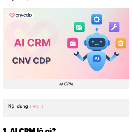
AI CRM
Nội dung
Hiện
1. AI CRM là gì?