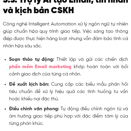
5.3. Trợ lý AI tạo Email, tin nhắn
và kịch bản CSKH
Công nghệ Intelligent Automation xử lý ngôn ngữ tự nhiên
giúp chuẩn hóa quy trình giao tiếp. Việc sáng tạo thông
điệp được thực hiện hàng loạt nhưng vẫn đảm bảo tính cá
nhân hóa sâu sắc.
Soạn thảo tự động:
Thiết lập và gửi các chiến dịch
phần mềm Email marketing
khớp hoàn toàn với bối
cảnh giao dịch của từng cá nhân.
Đề xuất kịch bản:
Cung cấp các biểu mẫu phản hồi
tiêu chuẩn để xử lý hiệu quả các tình huống tư vấn
hoặc khiếu nại đặc thù.
Điều chỉnh văn phong:
Tự động điều chỉnh ngôn từ và
âm hưởng giao tiếp phù hợp với đặc điểm tâm lý của
từng phân khúc.