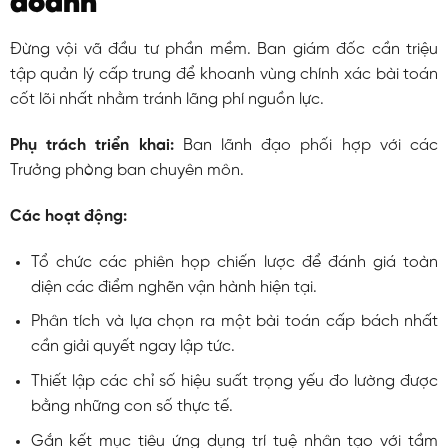
doanh
Đừng vội vã đầu tư phần mềm. Ban giám đốc cần triệu
tập quản lý cấp trung để khoanh vùng chính xác bài toán
cốt lõi nhất nhằm tránh lãng phí nguồn lực.
Phụ trách triển khai:
Ban lãnh đạo phối hợp với các
Trưởng phòng ban chuyên môn.
Các hoạt động:
Tổ chức các phiên họp chiến lược để đánh giá toàn
diện các điểm nghẽn vận hành hiện tại.
Phân tích và lựa chọn ra một bài toán cấp bách nhất
cần giải quyết ngay lập tức.
Thiết lập các chỉ số hiệu suất trọng yếu đo lường được
bằng những con số thực tế.
Gắn kết mục tiêu ứng dụng trí tuệ nhân tạo với tầm