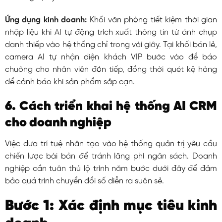
Ứng dụng kinh doanh:
Khối văn phòng tiết kiệm thời gian
nhập liệu khi AI tự động trích xuất thông tin từ ảnh chụp
danh thiếp vào hệ thống chỉ trong vài giây. Tại khối bán lẻ,
camera AI tự nhận diện khách VIP bước vào để báo
chuông cho nhân viên đón tiếp, đồng thời quét kệ hàng
để cảnh báo khi sản phẩm sắp cạn.
6. Cách triển khai hệ thống AI CRM
cho doanh nghiệp
Việc đưa trí tuệ nhân tạo vào hệ thống quản trị yêu cầu
chiến lược bài bản để tránh lãng phí ngân sách. Doanh
nghiệp cần tuân thủ lộ trình năm bước dưới đây để đảm
bảo quá trình chuyển đổi số diễn ra suôn sẻ.
Bước 1: Xác định mục tiêu kinh