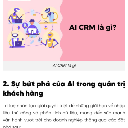
AI CRM là gì
2. Sự bứt phá của AI trong quản trị
khách hàng
Trí tuệ nhân tạo giải quyết triệt để những giới hạn về nhập
liệu thủ công và phân tích dữ liệu, mang đến sức mạnh
vận hành vượt trội cho doanh nghiệp thông qua các đột
phá sau: