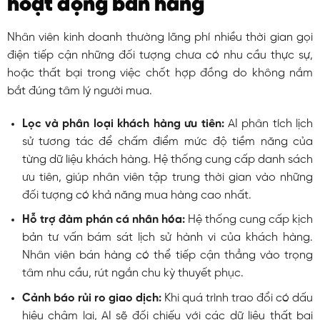
hoạt động bán hàng
Nhân viên kinh doanh thường lãng phí nhiều thời gian gọi
điện tiếp cận những đối tượng chưa có nhu cầu thực sự,
hoặc thất bại trong việc chốt hợp đồng do không nắm
bắt đúng tâm lý người mua.
Lọc và phân loại khách hàng ưu tiên:
AI phân tích lịch
sử tương tác để chấm điểm mức độ tiềm năng của
từng dữ liệu khách hàng. Hệ thống cung cấp danh sách
ưu tiên, giúp nhân viên tập trung thời gian vào những
đối tượng có khả năng mua hàng cao nhất.
Hỗ trợ đàm phán cá nhân hóa:
Hệ thống cung cấp kịch
bản tư vấn bám sát lịch sử hành vi của khách hàng.
Nhân viên bán hàng có thể tiếp cận thẳng vào trọng
tâm nhu cầu, rút ngắn chu kỳ thuyết phục.
Cảnh báo rủi ro giao dịch:
Khi quá trình trao đổi có dấu
hiệu chậm lại, AI sẽ đối chiếu với các dữ liệu thất bại