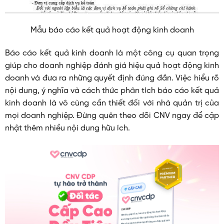
Mẫu báo cáo kết quả hoạt động kinh doanh
Báo cáo kết quả kinh doanh là một công cụ quan trọng
giúp cho doanh nghiệp đánh giá hiệu quả hoạt động kinh
doanh và đưa ra những quyết định đúng đắn. Việc hiểu rõ
nội dung, ý nghĩa và cách thức phân tích báo cáo kết quả
kinh doanh là vô cùng cần thiết đối với nhà quản trị của
mọi doanh nghiệp. Đừng quên theo dõi CNV ngay để cập
nhật thêm nhiều nội dung hữu ích.