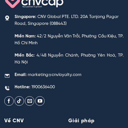
Singapore:
CNV Global PTE. LTD. 20A Tanjong Pagar
Road, Singapore (088443)
Miền Nam:
42/2 Nguyễn Văn Trỗi, Phường Cầu Kiệu, TP.
Hồ Chí Minh
Miền Bắc:
4/48 Nguyễn Chánh, Phường Yên Hoà, TP.
Hà Nội
Email:
marketing@cnvloyalty.com
Hotline:
1900636400
Về CNV
Giải pháp