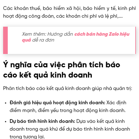
Các khoản thuế, bảo hiểm xã hội, bảo hiểm y tế, kinh phí
hoạt động công đoàn, các khoản chi phí và lệ phí,….
Xem thêm: Hướng dẫn
cách bán hàng Zalo hiệu
quả
dễ ra đơn
Ý nghĩa của việc phân tích báo
cáo kết quả kinh doanh
Phân tích báo cáo kết quả kinh doanh giúp nhà quản trị:
Đánh giá hiệu quả hoạt động kinh doanh:
Xác định
điểm mạnh, điểm yếu trong hoạt động kinh doanh.
Dự báo tình hình kinh doanh:
Dựa vào kết quả kinh
doanh trong quá khứ để dự báo tình hình kinh doanh
trong tương lai.