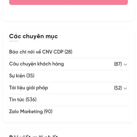
Các chuyên mục
Báo chí nói về CNV CDP
(28)
Câu chuyện khách hàng
(87)
Sự kiện
(35)
Tài liệu giải pháp
(52)
Tin tức
(536)
Zalo Marketing
(90)