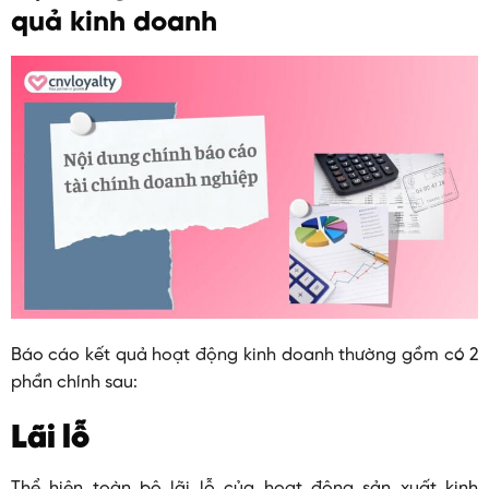
quả kinh doanh
Báo cáo kết quả hoạt động kinh doanh thường gồm có 2
phần chính sau:
Lãi lỗ
Thể hiện toàn bộ lãi lỗ của hoạt động sản xuất kinh