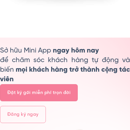
Sở hữu Mini App
ngay hôm nay
để chăm sóc khách hàng tự động và
biến
mọi khách hàng trở thành cộng tác
viên
Đặt ký gói miễn phí trọn đời
Đăng ký ngay