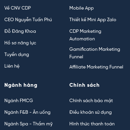
Về CNV CDP
Mobile App
CEO Nguyễn Tuấn Phú
Thiết kế Mini App Zalo
Đỗ Đăng Khoa
CDP Marketing
Automation
Hồ sơ năng lực
Gamification Marketing
Tuyển dụng
Funnel
Liên hệ
Affiliate Marketing Funnel
Ngành hàng
Chính sách
Ngành FMCG
Chính sách bảo mật
Ngành F&B - Ăn uống
Điều khoản sử dụng
Ngành Spa - Thẩm mỹ
Hình thức thanh toán