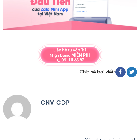
Chia sẻ bài viết:
CNV CDP