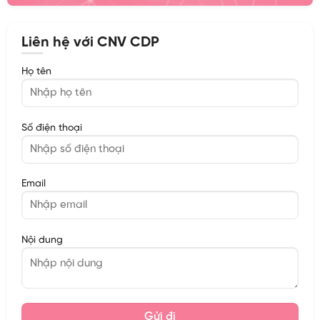
Liên hệ với CNV CDP
Họ tên
Số điện thoại
Email
Nội dung