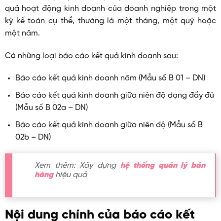
quả hoạt động kinh doanh của doanh nghiệp trong một
kỳ kế toán cụ thể, thường là một tháng, một quý hoặc
một năm.
Có những loại báo cáo kết quả kinh doanh sau:
Báo cáo kết quả kinh doanh năm (Mẫu số B 01 – DN)
Báo cáo kết quả kinh doanh giữa niên độ dạng đầy đủ
(Mẫu số B 02a – DN)
Báo cáo kết quả kinh doanh giữa niên độ (Mẫu số B
02b – DN)
Xem thêm: Xây dựng
hệ thống quản lý bán
hàng
hiệu quả
Nội dung chính của báo cáo kết