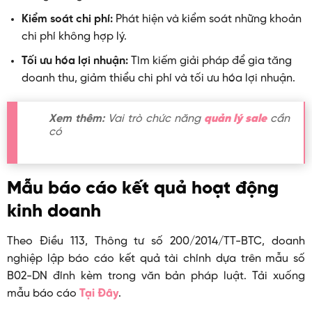
Kiểm soát chi phí:
Phát hiện và kiểm soát những khoản
chi phí không hợp lý.
Tối ưu hóa lợi nhuận:
Tìm kiếm giải pháp để gia tăng
doanh thu, giảm thiểu chi phí và tối ưu hóa lợi nhuận.
Xem thêm:
Vai trò chức năng
quản lý sale
cần
có
Mẫu báo cáo kết quả hoạt động
kinh doanh
Theo Điều 113, Thông tư số 200/2014/TT-BTC, doanh
nghiệp lập báo cáo kết quả tài chính dựa trên mẫu số
B02-DN đính kèm trong văn bản pháp luật. Tải xuống
mẫu báo cáo
Tại Đây
.