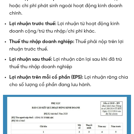
hoặc chi phí phát sinh ngoài hoạt động kinh doanh
chính.
Lợi nhuận trước thuế:
Lợi nhuận từ hoạt động kinh
doanh cộng/trừ thu nhập/chi phí khác.
Thuế thu nhập doanh nghiệp:
Thuế phải nộp trên lợi
nhuận trước thuế.
Lợi nhuận sau thuế:
Lợi nhuận còn lại sau khi đã trừ
thuế thu nhập doanh nghiệp
Lợi nhuận trên mỗi cổ phần (EPS):
Lợi nhuận ròng chia
cho số lượng cổ phần đang lưu hành.