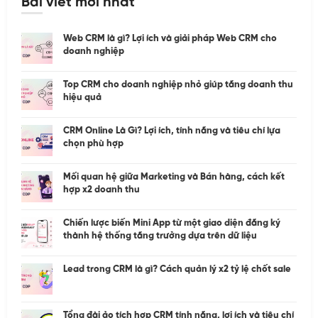
Bài viết mới nhất
Web CRM là gì? Lợi ích và giải pháp Web CRM cho
doanh nghiệp
Top CRM cho doanh nghiệp nhỏ giúp tăng doanh thu
hiệu quả
CRM Online Là Gì? Lợi ích, tính năng và tiêu chí lựa
chọn phù hợp
Mối quan hệ giữa Marketing và Bán hàng, cách kết
hợp x2 doanh thu
Chiến lược biến Mini App từ một giao diện đăng ký
thành hệ thống tăng trưởng dựa trên dữ liệu
Lead trong CRM là gì? Cách quản lý x2 tỷ lệ chốt sale
Tổng đài ảo tích hợp CRM tính năng, lợi ích và tiêu chí