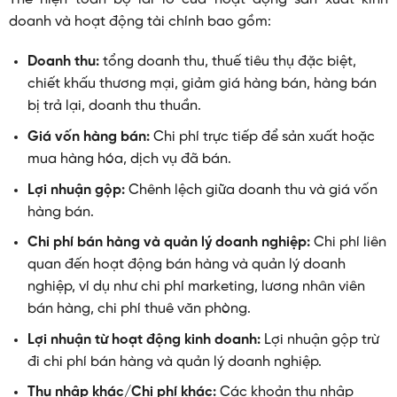
doanh và hoạt động tài chính bao gồm:
Doanh thu:
tổng doanh thu, thuế tiêu thụ đặc biệt,
chiết khấu thương mại, giảm giá hàng bán, hàng bán
bị trả lại, doanh thu thuần.
Giá vốn hàng bán:
Chi phí trực tiếp để sản xuất hoặc
mua hàng hóa, dịch vụ đã bán.
Lợi nhuận gộp:
Chênh lệch giữa doanh thu và giá vốn
hàng bán.
Chi phí bán hàng và quản lý doanh nghiệp:
Chi phí liên
quan đến hoạt động bán hàng và quản lý doanh
nghiệp, ví dụ như chi phí marketing, lương nhân viên
bán hàng, chi phí thuê văn phòng.
Lợi nhuận từ hoạt động kinh doanh:
Lợi nhuận gộp trừ
đi chi phí bán hàng và quản lý doanh nghiệp.
Thu nhập khác/Chi phí khác:
Các khoản thu nhập