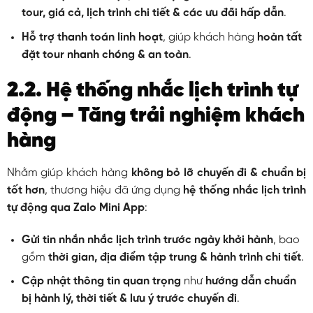
tour, giá cả, lịch trình chi tiết & các ưu đãi hấp dẫn
.
Hỗ trợ thanh toán linh hoạt
, giúp khách hàng
hoàn tất
đặt tour nhanh chóng & an toàn
.
2.2. Hệ thống nhắc lịch trình tự
động – Tăng trải nghiệm khách
hàng
Nhằm giúp khách hàng
không bỏ lỡ chuyến đi & chuẩn bị
tốt hơn
, thương hiệu đã ứng dụng
hệ thống nhắc lịch trình
tự động qua Zalo Mini App
:
Gửi tin nhắn nhắc lịch trình trước ngày khởi hành
, bao
gồm
thời gian, địa điểm tập trung & hành trình chi tiết
.
Cập nhật thông tin quan trọng
như
hướng dẫn chuẩn
bị hành lý, thời tiết & lưu ý trước chuyến đi
.