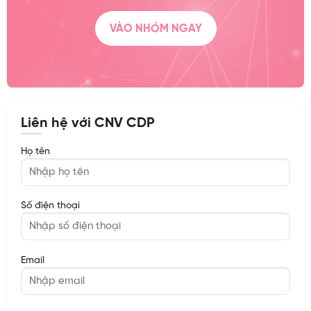
VÀO NHÓM NGAY
Liên hệ với CNV CDP
Họ tên
Số điện thoại
Email