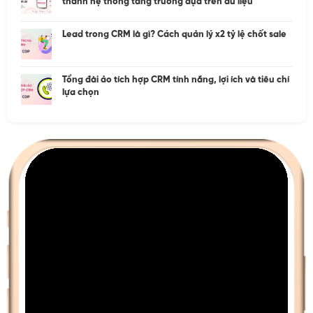
thành hệ thống tăng trưởng dựa trên dữ liệu
Lead trong CRM là gì? Cách quản lý x2 tỷ lệ chốt sale
Tổng đài ảo tích hợp CRM tính năng, lợi ích và tiêu chí
lựa chọn