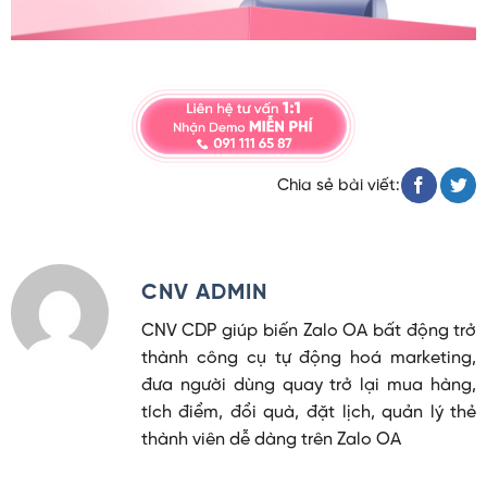
Chia sẻ bài viết:
CNV ADMIN
CNV CDP giúp biến Zalo OA bất động trở
thành công cụ tự động hoá marketing,
đưa người dùng quay trở lại mua hàng,
tích điểm, đổi quà, đặt lịch, quản lý thẻ
thành viên dễ dàng trên Zalo OA