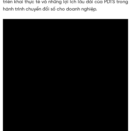
triển khai thực tế và những lợi ích lâu dài của PDTS trong
hành trình chuyển đổi số cho doanh nghiệp.