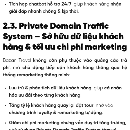
Tích hợp chatbot hỗ trợ 24/7
, giúp khách hàng
nhận
giải đáp nhanh chóng & kịp thời
.
2.3. Private Domain Traffic
System – Sở hữu dữ liệu khách
hàng & tối ưu chi phí marketing
Bazan Travel
không còn phụ thuộc vào quảng cáo trả
phí
, mà
chủ động tiếp cận khách hàng thông qua hệ
thống remarketing thông minh
:
Lưu trữ & phân tích dữ liệu khách hàng
, giúp
cá nhân
hóa ưu đãi theo từng khách hàng
.
Tăng tỷ lệ khách hàng quay lại đặt tour
, nhờ vào
chương trình loyalty & remarketing tự động
.
Giảm chi phí marketing nhưng vẫn duy trì tăng trưởng
,