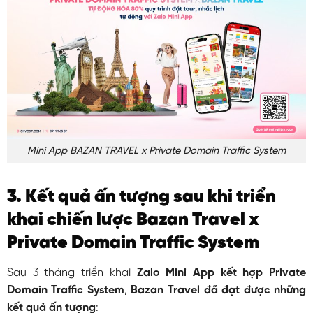
Mini App BAZAN TRAVEL x Private Domain Traffic System
3. Kết quả ấn tượng sau khi triển
khai chiến lược Bazan Travel x
Private Domain Traffic System
Sau 3 tháng triển khai
Zalo Mini App kết hợp Private
Domain Traffic System
,
Bazan Travel đã đạt được những
kết quả ấn tượng
: