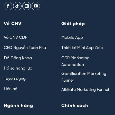
Về CNV
Giải pháp
Về CNV CDP
Mobile App
CEO Nguyễn Tuấn Phú
Thiết kế Mini App Zalo
Đỗ Đăng Khoa
CDP Marketing
Automation
Hồ sơ năng lực
Gamification Marketing
Tuyển dụng
Funnel
Liên hệ
Affiliate Marketing Funnel
Ngành hàng
Chính sách