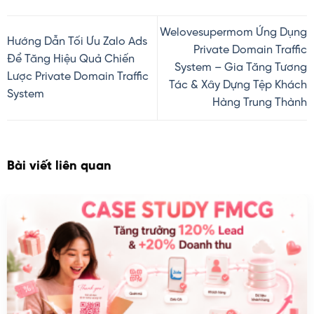
Welovesupermom Ứng Dụng
Hướng Dẫn Tối Ưu Zalo Ads
Private Domain Traffic
Để Tăng Hiệu Quả Chiến
System – Gia Tăng Tương
Lược Private Domain Traffic
Tác & Xây Dựng Tệp Khách
System
Hàng Trung Thành
Bài viết liên quan