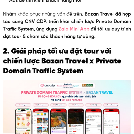
Ads để tìm kiếm khách hàng mới
.
Nhằm khắc phục những vấn đề trên,
Bazan Travel đã hợp
tác cùng CNV CDP, triển khai chiến lược Private Domain
Traffic System, ứng dụng
Zalo Mini App
để tối ưu quy trình
đặt tour & chăm sóc khách hàng tự động.
2. Giải pháp tối ưu đặt tour với
chiến lược Bazan Travel x Private
Domain Traffic System