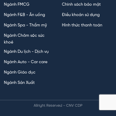
Ngành FMCG
Chính sách bảo mật
Ngành F&B - Ăn uống
Điều khoản sử dụng
Ngành Spa - Thẩm mỹ
Hình thức thanh toán
Ngành Chăm sóc sức
khoẻ
Ngành Du lịch - Dịch vụ
Ngành Auto - Car care
Ngành Giáo dục
Ngành Sản Xuất
Allright Reserved - CNV CDP