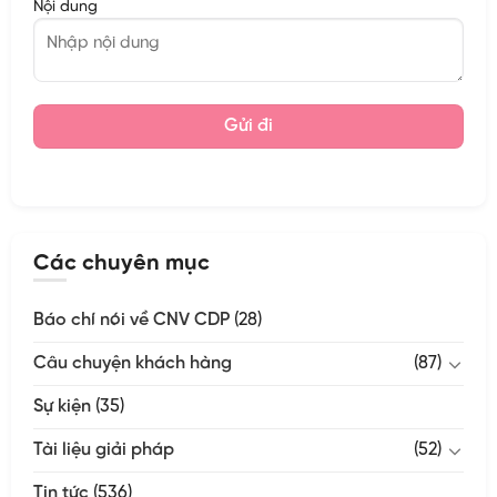
Nội dung
Các chuyên mục
Báo chí nói về CNV CDP
(28)
Câu chuyện khách hàng
(87)
Sự kiện
(35)
Tài liệu giải pháp
(52)
Tin tức
(536)