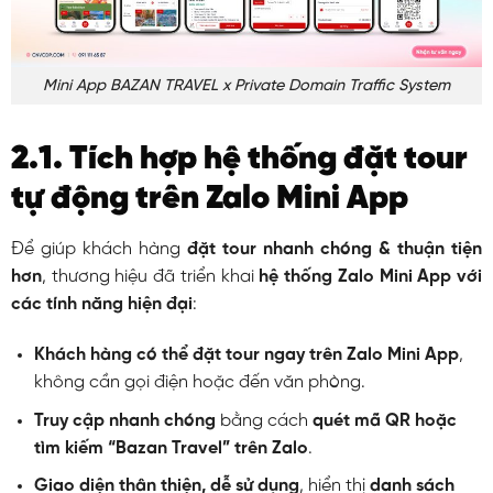
Mini App BAZAN TRAVEL x Private Domain Traffic System
2.1. Tích hợp hệ thống đặt tour
tự động trên Zalo Mini App
Để giúp khách hàng
đặt tour nhanh chóng & thuận tiện
hơn
, thương hiệu đã triển khai
hệ thống Zalo Mini App với
các tính năng hiện đại
:
Khách hàng có thể đặt tour ngay trên Zalo Mini App
,
không cần gọi điện hoặc đến văn phòng.
Truy cập nhanh chóng
bằng cách
quét mã QR hoặc
tìm kiếm “Bazan Travel” trên Zalo
.
Giao diện thân thiện, dễ sử dụng
, hiển thị
danh sách