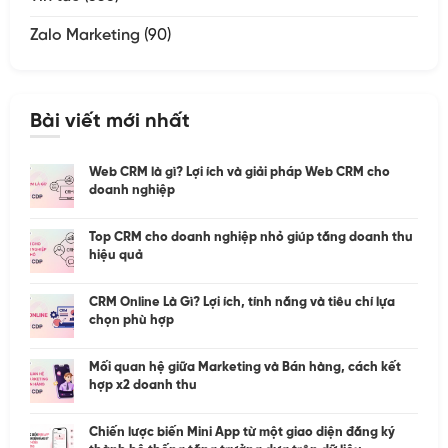
Zalo Marketing
(90)
Bài viết mới nhất
Web CRM là gì? Lợi ích và giải pháp Web CRM cho
doanh nghiệp
Top CRM cho doanh nghiệp nhỏ giúp tăng doanh thu
hiệu quả
CRM Online Là Gì? Lợi ích, tính năng và tiêu chí lựa
chọn phù hợp
Mối quan hệ giữa Marketing và Bán hàng, cách kết
hợp x2 doanh thu
Chiến lược biến Mini App từ một giao diện đăng ký