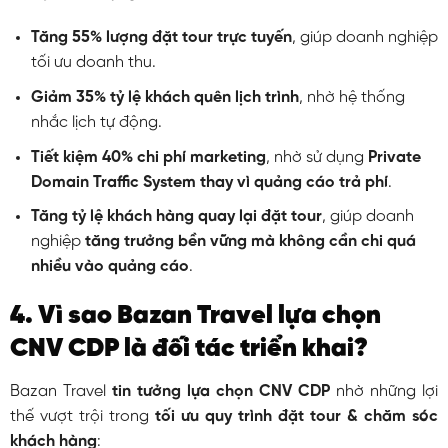
Tăng 55% lượng đặt tour trực tuyến
, giúp doanh nghiệp
tối ưu doanh thu.
Giảm 35% tỷ lệ khách quên lịch trình
, nhờ hệ thống
nhắc lịch tự động.
Tiết kiệm 40% chi phí marketing
, nhờ sử dụng
Private
Domain Traffic System thay vì quảng cáo trả phí
.
Tăng tỷ lệ khách hàng quay lại đặt tour
, giúp doanh
nghiệp
tăng trưởng bền vững mà không cần chi quá
nhiều vào quảng cáo
.
4. Vì sao Bazan Travel lựa chọn
CNV CDP là đối tác triển khai?
Bazan Travel
tin tưởng lựa chọn CNV CDP
nhờ những lợi
thế vượt trội trong
tối ưu quy trình đặt tour & chăm sóc
khách hàng
: