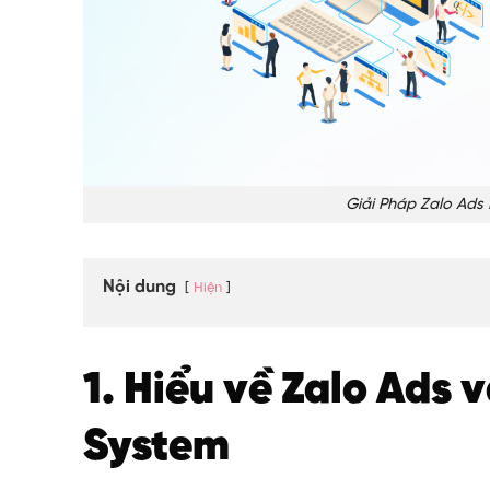
Giải Pháp Zalo Ads 
Nội dung
Hiện
1. Hiểu về Zalo Ads 
System