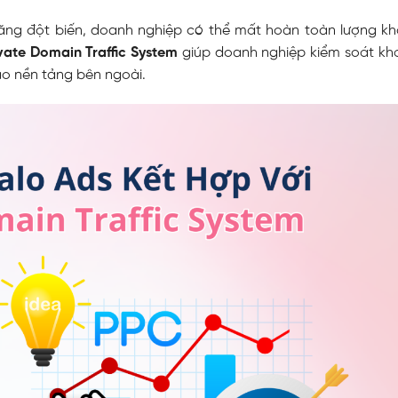
 tăng đột biến, doanh nghiệp có thể mất hoàn toàn lượng k
vate Domain Traffic System
giúp doanh nghiệp kiểm soát kh
ào nền tảng bên ngoài.