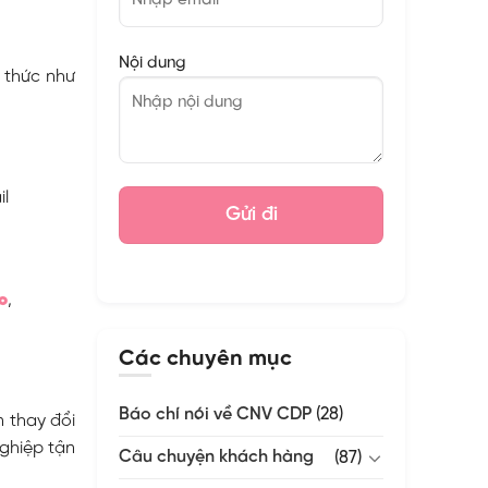
Nội dung
 thức như
il
lo
,
Các chuyên mục
Báo chí nói về CNV CDP
(28)
 thay đổi
ghiệp tận
Câu chuyện khách hàng
(87)