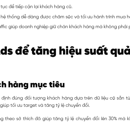
 tục để tiếp cận lại khách hàng cũ.
hệ thống dễ dàng được chăm sóc và tối ưu hành trình mua h
affic giúp doanh nghiệp giữ chân khách hàng mà không phải
Ads để tăng hiệu suất qu
ch hàng mục tiêu
định đúng đối tượng khách hàng dựa trên dữ liệu có sẵn từ
iúp tối ưu target và tăng tỷ lệ chuyển đổi.
g theo sở thích đã giúp tăng tỷ lệ chuyển đổi lên 30% mà 