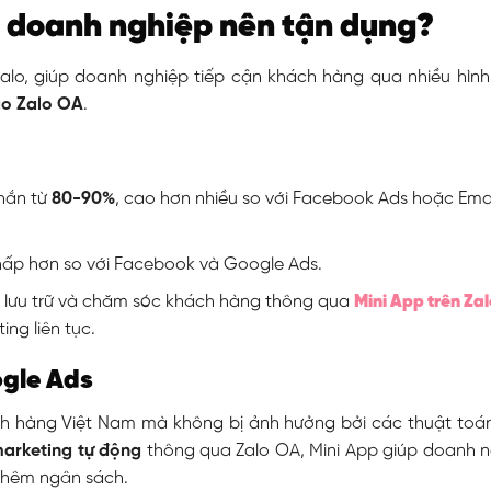
sao doanh nghiệp nên tận dụng?
alo, giúp doanh nghiệp tiếp cận khách hàng qua nhiều hình
áo Zalo OA
.
nhắn từ
80-90%
, cao hơn nhiều so với Facebook Ads hoặc Ema
thấp hơn so với Facebook và Google Ads.
 lưu trữ và chăm sóc khách hàng thông qua
Mini App trên Za
ng liên tục.
ogle Ads
ách hàng Việt Nam mà không bị ảnh hưởng bởi các thuật toán
arketing tự động
thông qua Zalo OA, Mini App giúp doanh n
 thêm ngân sách.