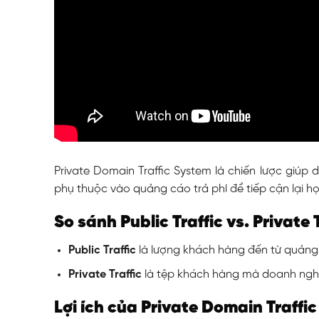
Private Domain Traffic System là chiến lược giúp
phụ thuộc vào quảng cáo trả phí để tiếp cận lại họ
So sánh Public Traffic vs. Private 
Public Traffic
là lượng khách hàng đến từ quảng 
Private Traffic
là tệp khách hàng mà doanh nghiệ
Lợi ích của Private Domain Traffi