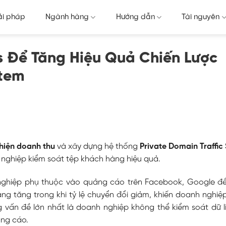
ải pháp
Ngành hàng
Hướng dẫn
Tài nguyên
s Để Tăng Hiệu Quả Chiến Lược
stem
thiện doanh thu
và xây dựng hệ thống
Private Domain Traffi
nghiệp kiểm soát tệp khách hàng hiệu quả.
h nghiệp phụ thuộc vào quảng cáo trên Facebook, Google để
ng tăng trong khi tỷ lệ chuyển đổi giảm, khiến doanh nghiệp
 vấn đề lớn nhất là doanh nghiệp không thể kiểm soát dữ l
ảng cáo.