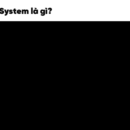
 System là gì?