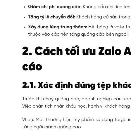
Giảm chi phí quảng cáo:
Không cần chi tiền liên
Tăng tỷ lệ chuyển đổi:
Khách hàng có sẵn trong 
Xây dựng lòng trung thành:
Hệ thống Private Tr
thuộc vào các nền tảng quảng cáo bên ngoài.
2. Cách tối ưu Zalo 
cáo
2.1. Xác định đúng tệp khá
Trước khi chạy quảng cáo, doanh nghiệp cần xác 
Việc phân tích nhân khẩu học, hành vi khách hàng g
Ví dụ: Một thương hiệu mỹ phẩm sử dụng targetin
tăng ngân sách quảng cáo.