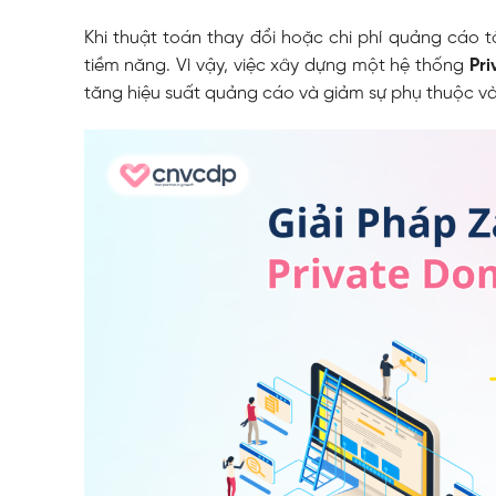
Khi thuật toán thay đổi hoặc chi phí quảng cáo
tiềm năng.
Vì vậy, việc xây dựng một hệ thống
Pri
tăng hiệu suất quảng cáo và giảm sự phụ thuộc v