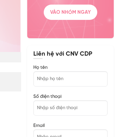
VÀO NHÓM NGAY
Liên hệ với CNV CDP
Họ tên
Số điện thoại
Email