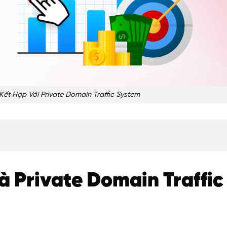
Kết Hợp Với Private Domain Traffic System
và Private Domain Traffic