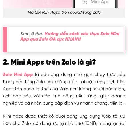
Mã QR Mini Apps trên neend tảng Zalo
Xem thêm:
Hướng dẫn cách xác thực Zalo Mini
App qua Zalo OA cực NHANH
2. Mini Apps trên Zalo là gì?
Zalo Mini App
là các ứng dụng nhỏ gọn chạy trực tiếp
trong nền tảng Zalo mà không cần cài đặt riêng biệt. Mini
Apps tận dụng lợi thế của Zalo như lượng người dùng lớn,
tích hợp sâu với các tính năng nền tảng, giúp doanh
nghiệp và cá nhân cung cấp dịch vụ nhanh chóng, tiện lợi.
Mini Apps được thiết kế dưới dạng ứng dụng web tối ưu
hóa cho Zalo, có dung lượng nhỏ dưới 10MB, mang lại trải