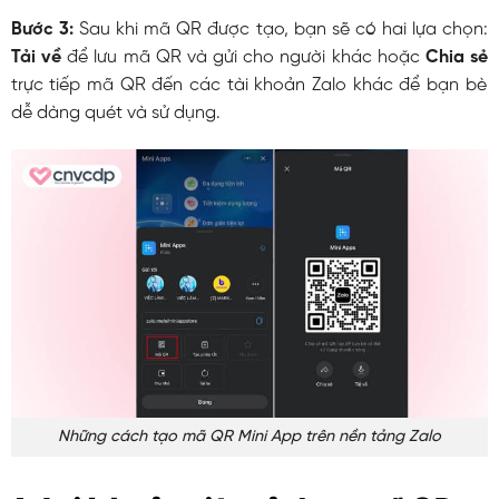
Bước 3:
Sau khi mã QR được tạo, bạn sẽ có hai lựa chọn:
Tải về
để lưu mã QR và gửi cho người khác hoặc
Chia sẻ
trực tiếp mã QR đến các tài khoản Zalo khác để bạn bè
dễ dàng quét và sử dụng.
Những cách tạo mã QR Mini App trên nền tảng Zalo