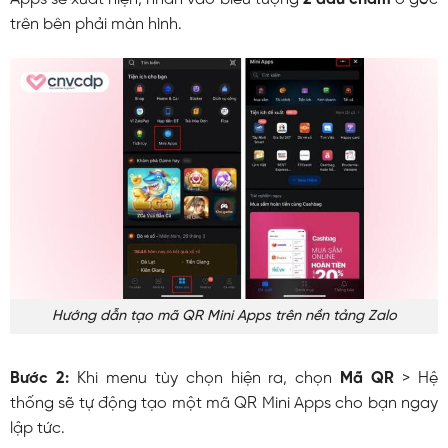
trên bên phải màn hình.
Hướng dẫn tạo mã QR Mini Apps trên nền tảng Zalo
Bước 2:
Khi menu tùy chọn hiện ra, chọn
Mã QR
> Hệ
thống sẽ tự động tạo một mã QR Mini Apps cho bạn ngay
lập tức.