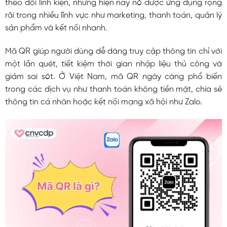
theo dõi linh kiện, nhưng hiện nay nó được ứng dụng rộng
rãi trong nhiều lĩnh vực như marketing, thanh toán, quản lý
sản phẩm và kết nối nhanh.
Mã QR giúp người dùng dễ dàng truy cập thông tin chỉ với
một lần quét, tiết kiệm thời gian nhập liệu thủ công và
giảm sai sót. Ở Việt Nam, mã QR ngày càng phổ biến
trong các dịch vụ như thanh toán không tiền mặt, chia sẻ
thông tin cá nhân hoặc kết nối mạng xã hội như Zalo.