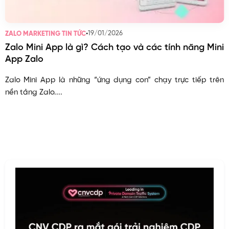
•
19/01/2026
ZALO MARKETING TIN TỨC
Zalo Mini App là gì? Cách tạo và các tính năng Mini
App Zalo
Zalo Mini App là những “ứng dụng con” chạy trực tiếp trên
nền tảng Zalo....