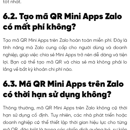
tốt nhất.
6.2. Tạo mã QR Mini Apps Zalo
có mất phí không?
Tạo mã QR Mini Apps trên Zalo hoàn toàn miễn phí. Đây là
tính năng mà Zalo cung cấp cho người dùng và doanh
nghiệp, giúp việc chia sẻ Mini Apps trở nên dễ dàng và tiện
lợi. Bạn có thể tạo mã QR và chia sẻ mà không phải lo
lắng về bất kỳ khoản chi phí nào.
6.3. Mã QR Mini Apps trên Zalo
có thời hạn sử dụng không?
Thông thường, mã QR Mini Apps trên Zalo không có thời
hạn sử dụng cố định. Tuy nhiên, các nhà phát triển hoặc
doanh nghiệp có thể thiết lập thời gian hiệu lực cho từng
mã QR, đặc biệt là trong các chiến dịch quảng bá, sự kiện