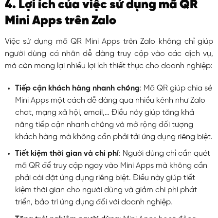
4. Lợi ích của việc sử dụng mã QR
Mini Apps trên Zalo
Việc sử dụng mã QR Mini Apps trên Zalo không chỉ giúp
người dùng cá nhân dễ dàng truy cập vào các dịch vụ,
mà còn mang lại nhiều lợi ích thiết thực cho doanh nghiệp:
Tiếp cận khách hàng nhanh chóng
: Mã QR giúp chia sẻ
Mini Apps một cách dễ dàng qua nhiều kênh như Zalo
chat, mạng xã hội, email,… Điều này giúp tăng khả
năng tiếp cận nhanh chóng và mở rộng đối tượng
khách hàng mà không cần phải tải ứng dụng riêng biệt.
Tiết kiệm thời gian và chi phí
: Người dùng chỉ cần quét
mã QR để truy cập ngay vào Mini Apps mà không cần
phải cài đặt ứng dụng riêng biệt. Điều này giúp tiết
kiệm thời gian cho người dùng và giảm chi phí phát
triển, bảo trì ứng dụng đối với doanh nghiệp.