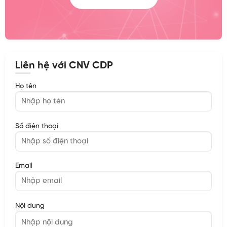
Liên hệ với CNV CDP
Họ tên
Số điện thoại
Email
Nội dung