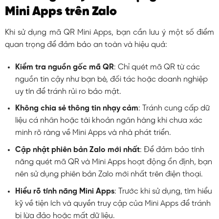
Mini Apps trên Zalo
Khi sử dụng mã QR Mini Apps, bạn cần lưu ý một số điểm
quan trọng để đảm bảo an toàn và hiệu quả:
Kiểm tra nguồn gốc mã QR
: Chỉ quét mã QR từ các
nguồn tin cậy như bạn bè, đối tác hoặc doanh nghiệp
uy tín để tránh rủi ro bảo mật.
Không chia sẻ thông tin nhạy cảm
: Tránh cung cấp dữ
liệu cá nhân hoặc tài khoản ngân hàng khi chưa xác
minh rõ ràng về Mini Apps và nhà phát triển.
Cập nhật phiên bản Zalo mới nhất
: Để đảm bảo tính
năng quét mã QR và Mini Apps hoạt động ổn định, bạn
nên sử dụng phiên bản Zalo mới nhất trên điện thoại.
Hiểu rõ tính năng Mini Apps
: Trước khi sử dụng, tìm hiểu
kỹ về tiện ích và quyền truy cập của Mini Apps để tránh
bị lừa đảo hoặc mất dữ liệu.