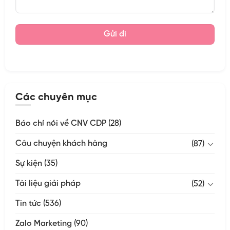
Các chuyên mục
Báo chí nói về CNV CDP
(28)
Câu chuyện khách hàng
(87)
Sự kiện
(35)
Tài liệu giải pháp
(52)
Tin tức
(536)
Zalo Marketing
(90)