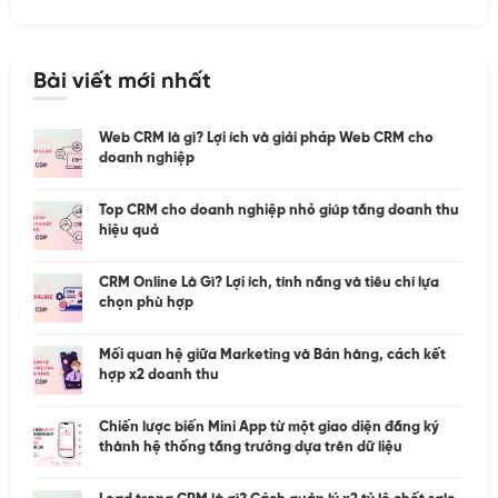
Bài viết mới nhất
Web CRM là gì? Lợi ích và giải pháp Web CRM cho
doanh nghiệp
Top CRM cho doanh nghiệp nhỏ giúp tăng doanh thu
hiệu quả
CRM Online Là Gì? Lợi ích, tính năng và tiêu chí lựa
chọn phù hợp
Mối quan hệ giữa Marketing và Bán hàng, cách kết
hợp x2 doanh thu
Chiến lược biến Mini App từ một giao diện đăng ký
thành hệ thống tăng trưởng dựa trên dữ liệu