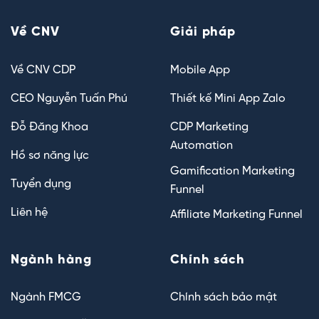
Về CNV
Giải pháp
Về CNV CDP
Mobile App
CEO Nguyễn Tuấn Phú
Thiết kế Mini App Zalo
Đỗ Đăng Khoa
CDP Marketing
Automation
Hồ sơ năng lực
Gamification Marketing
Tuyển dụng
Funnel
Liên hệ
Affiliate Marketing Funnel
Ngành hàng
Chính sách
Ngành FMCG
Chính sách bảo mật