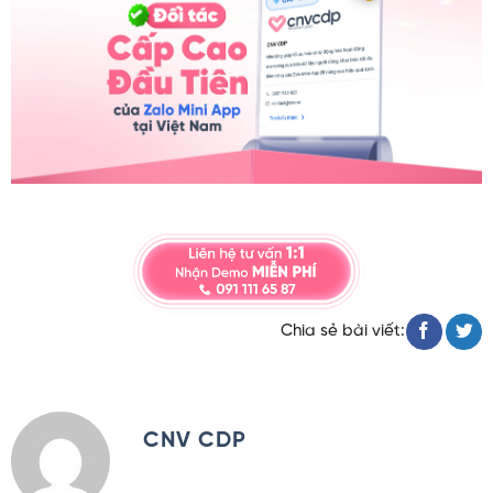
Chia sẻ bài viết:
CNV CDP