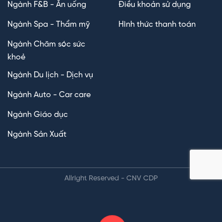
Ngành F&B - Ăn uống
Điều khoản sử dụng
Ngành Spa - Thẩm mỹ
Hình thức thanh toán
Ngành Chăm sóc sức
khoẻ
Ngành Du lịch - Dịch vụ
Ngành Auto - Car care
Ngành Giáo dục
Ngành Sản Xuất
Allright Reserved - CNV CDP