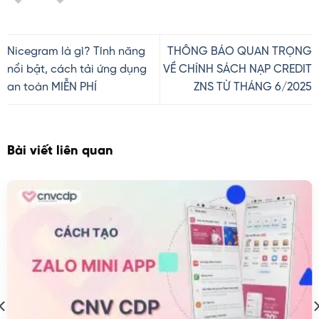
Nicegram là gì? Tính năng
THÔNG BÁO QUAN TRỌNG
nổi bật, cách tải ứng dụng
VỀ CHÍNH SÁCH NẠP CREDIT
an toàn MIỄN PHÍ
ZNS TỪ THÁNG 6/2025
Bài viết liên quan