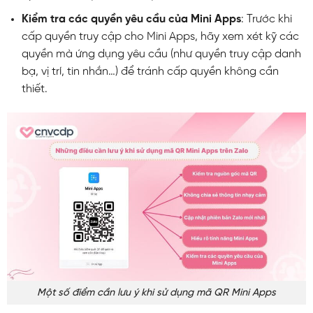
Kiểm tra các quyền yêu cầu của Mini Apps
: Trước khi
cấp quyền truy cập cho Mini Apps, hãy xem xét kỹ các
quyền mà ứng dụng yêu cầu (như quyền truy cập danh
bạ, vị trí, tin nhắn…) để tránh cấp quyền không cần
thiết.
Một số điểm cần lưu ý khi sử dụng mã QR Mini Apps