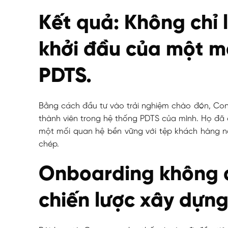
Kết quả: Không chỉ 
khởi đầu của một mố
PDTS.
Bằng cách đầu tư vào trải nghiệm chào đón, Con
thành viên trong hệ thống PDTS của mình. Họ đã 
một mối quan hệ bền vững với tệp khách hàng nà
chép.
Onboarding không ch
chiến lược xây dựng