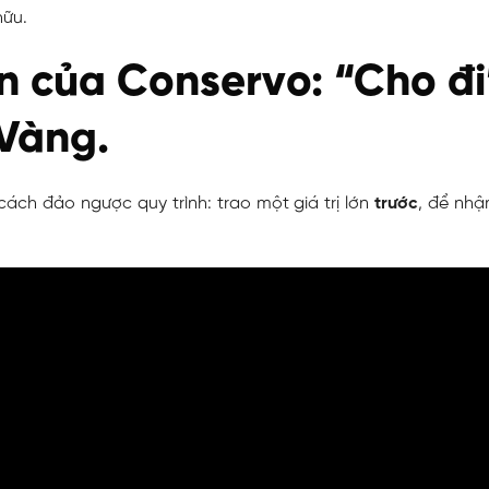
hữu.
n của Conservo: “Cho đi
 Vàng.
ách đảo ngược quy trình: trao một giá trị lớn
trước
, để nhận