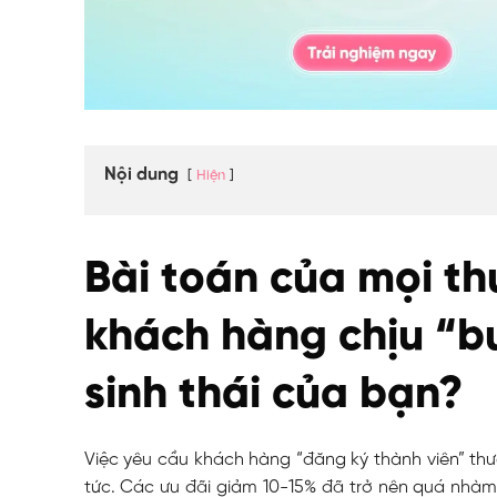
Nội dung
Hiện
Bài toán của mọi t
khách hàng chịu “b
sinh thái của bạn?
Việc yêu cầu khách hàng “đăng ký thành viên” thư
tức. Các ưu đãi giảm 10-15% đã trở nên quá nhàm