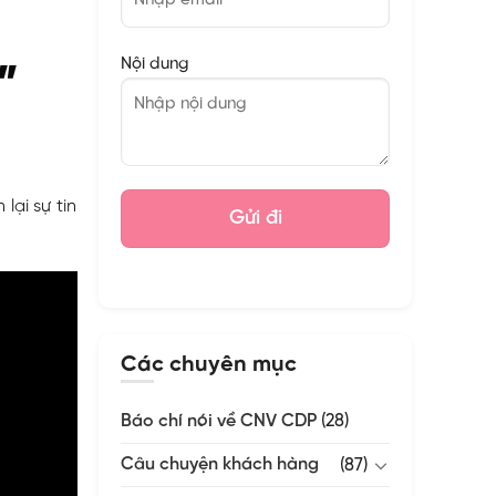
Nội dung
”
 lại sự tin
Các chuyên mục
Báo chí nói về CNV CDP
(28)
Câu chuyện khách hàng
(87)