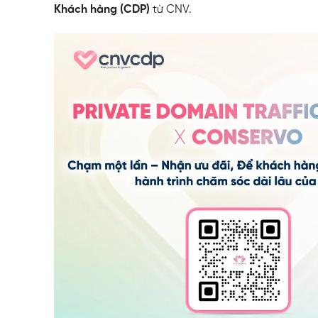
Khách hàng (CDP)
từ CNV.