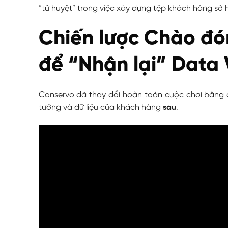
“tử huyệt” trong việc xây dựng tệp khách hàng sở 
Chiến lược Chào đó
để “Nhận lại” Data
Conservo đã thay đổi hoàn toàn cuộc chơi bằng c
tưởng và dữ liệu của khách hàng
sau
.