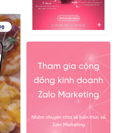
Tham gia cộng
đồng kinh doanh
Zalo Marketing
Nhóm chuyên chia sẻ kiến thức về
Zalo Marketing