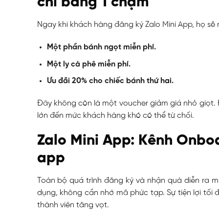
chỉ bằng 1 chạm
Ngay khi khách hàng đăng ký Zalo Mini App, họ 
Một phần bánh ngọt miễn phí.
Một ly cà phê miễn phí.
Ưu đãi 20% cho chiếc bánh thứ hai.
Đây không còn là một voucher giảm giá nhỏ giọt. Đ
lớn đến mức khách hàng khó có thể từ chối.
Zalo Mini App: Kênh Onboa
app
Toàn bộ quá trình đăng ký và nhận quà diễn ra mư
dụng, không cần nhớ mã phức tạp. Sự tiện lợi tối 
thành viên tăng vọt.