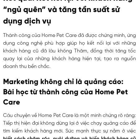
“ngủ quên” và tăng tần suất sử
dụng dịch vụ
Thành công của Home Pet Care đã được chứng minh, ứng
dụng công nghệ phù hợp giúp họ kết nối lại với những
khách hàng cũ đã lâu không Thăm, đồng thời tăng tốc
quay lại của những khách hàng hiện tại, tạo ra nguồn
doanh thu bền chắc.
Marketing không chỉ là quảng cáo:
Bài học từ thành công của Home Pet
Care
Câu chuyện về Home Pet Care là một minh chứng rõ ràng:
Tiếp thị hiện đại không dừng lại ở việc chạy quảng cáo để
tìm kiếm khách hàng mới. Sức mạnh thực sự nằm ở việc
biết cách chăm sóc, nuôi dưỡng và biến khách hàng cũ