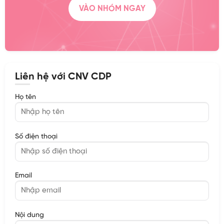
VÀO NHÓM NGAY
Liên hệ với CNV CDP
Họ tên
Số điện thoại
Email
Nội dung