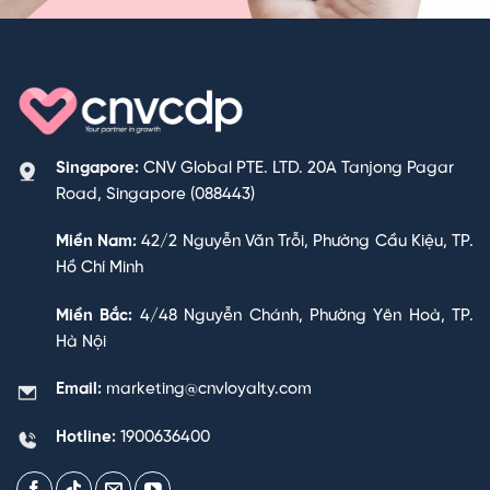
Singapore:
CNV Global PTE. LTD. 20A Tanjong Pagar
Road, Singapore (088443)
Miền Nam:
42/2 Nguyễn Văn Trỗi, Phường Cầu Kiệu, TP.
Hồ Chí Minh
Miền Bắc:
4/48 Nguyễn Chánh, Phường Yên Hoà, TP.
Hà Nội
Email:
marketing@cnvloyalty.com
Hotline:
1900636400