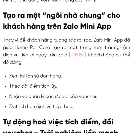
kết nối chủ động với khách hàng của mình.
Tạo ra một “ngôi nhà chung” cho
khách hàng trên Zalo Mini App
Thay vì để khách hàng tương tác rời rạc, Zalo Mini App đã
giúp Home Pet Care tạo ra một trung tâm trải nghiệm
dịch vụ tiện lợi ngay trên Zalo [
01:05
]. Khách hàng có thể
dễ dàng:
Xem lại lịch sử đơn hàng.
Theo dõi điểm tích lũy.
Nhận và quản lý các ưu đãi của voucher.
Đặt lịch hẹn dịch vụ tiếp theo.
Tự động hoá việc tích điểm, đổi