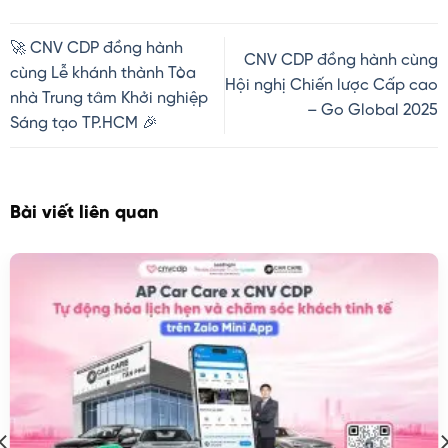
🚀 CNV CDP đồng hành
CNV CDP đồng hành cùng
cùng Lễ khánh thành Tòa
Hội nghị Chiến lược Cấp cao
nhà Trung tâm Khởi nghiệp
– Go Global 2025
Sáng tạo TP.HCM 🎉
Bài viết liên quan