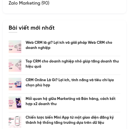
Zalo Marketing
(90)
Bài viết mới nhất
Web CRM là gì? Lợi ích và giải pháp Web CRM cho
doanh nghiệp
Top CRM cho doanh nghiệp nhỏ giúp tăng doanh thu
hiệu quả
CRM Online Là Gì? Lợi ích, tính năng và tiêu chí lựa
chọn phù hợp
Mối quan hệ giữa Marketing và Bán hàng, cách kết
hợp x2 doanh thu
Chiến lược biến Mini App từ một giao diện đăng ký
thành hệ thống tăng trưởng dựa trên dữ liệu