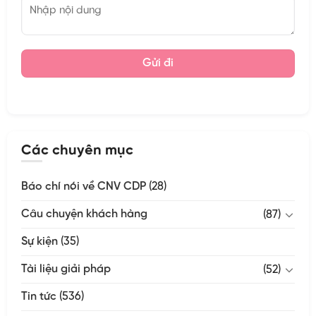
Các chuyên mục
Báo chí nói về CNV CDP
(28)
Câu chuyện khách hàng
(87)
Sự kiện
(35)
Tài liệu giải pháp
(52)
Tin tức
(536)