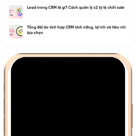
Lead trong CRM là gì? Cách quản lý x2 tỷ lệ chốt sale
Tổng đài ảo tích hợp CRM tính năng, lợi ích và tiêu chí
lựa chọn