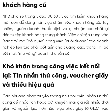
khách hàng cũ
Như chia sẻ trong video
00:30
, việc tìm kiếm khách hàng
mới luôn dễ dàng hơn việc chăm sóc khách hàng cũ. Tuy
nhiên, nguồn doanh thu ổn định và lợi nhuận cao nhất lại
đến từ tệp khách hàng trung thành. Việc chỉ tập trung vào
“săn tìm” mà “bỏ quên” công việc “nuôi dưỡng” tạo doanh
nghiệp liên tục phải đốt tiền cho quảng cáo, trong khi bỏ
sót một “mỏ vàng” doanh thu sẵn có.
Khó khăn trong công việc kết nối
lại: Tin nhắn thủ công, voucher giấy
và thiếu hiệu quả
Các phương pháp truyền thông như gọi điện, nhắn tin thủ
công để nhắc lịch hoặc gửi khuyến mãi giá rất nhiều thời
gian và nguồn lực. Hơn nữa, việc phát giấy tờ
01:27
vừa