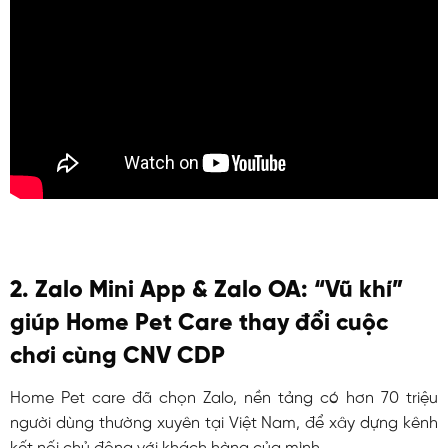
2. Zalo Mini App & Zalo OA: “Vũ khí”
giúp Home Pet Care thay đổi cuộc
chơi cùng CNV CDP
Home Pet care đã chọn Zalo, nền tảng có hơn 70 triệu
người dùng thường xuyên tại Việt Nam, để xây dựng kênh