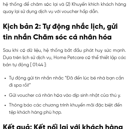
hệ thống để chăm sóc lại và (2) Khuyến khích khách hàng
quay lại sử dụng dịch vụ với voucher hấp dẫn.
Kịch bản 2: Tự động nhắc lịch, gửi
tin nhắn Chăm sóc cá nhân hóa
Sau khi có dữ liệu, hệ thống bắt đầu phát huy sức mạnh.
Dựa trên lịch sử dịch vụ, Home Petcare có thể thiết lập các
bản tự động [
01:44
]:
Tự động gửi tin nhắn nhắc “Đã đến lúc bé nhà bạn cần
đi spa rồi!”
Gửi voucher cá nhân hóa vào dịp sinh nhật của thú y.
Thông báo các chương trình khuyến mãi đặc biệt đến
tệp khách hàng phù hợp.
Kết quả: Kết nối lại với khách hàng