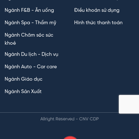
Ngành F&B - Ăn uống
Điều khoản sử dụng
Ngành Spa - Thẩm mỹ
Hình thức thanh toán
Ngành Chăm sóc sức
khoẻ
Ngành Du lịch - Dịch vụ
Ngành Auto - Car care
Ngành Giáo dục
Ngành Sản Xuất
Allright Reserved - CNV CDP