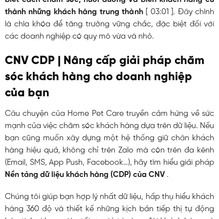
thành những khách hàng trung thành
[
03:01
]. Đây chính
là chìa khóa để tăng trưởng vững chắc, đặc biệt đối với
các doanh nghiệp có quy mô vừa và nhỏ.
CNV CDP | Nâng cấp giải pháp chăm
sóc khách hàng cho doanh nghiệp
của bạn
Câu chuyện của Home Pet Care truyền cảm hứng về sức
mạnh của việc chăm sóc khách hàng dựa trên dữ liệu. Nếu
bạn cũng muốn xây dựng một hệ thống giữ chân khách
hàng hiệu quả, không chỉ trên Zalo mà còn trên đa kênh
(Email, SMS, App Push, Facebook…), hãy tìm hiểu giải pháp
Nền tảng dữ liệu khách hàng (CDP) của CNV
.
Chúng tôi giúp bạn hợp lý nhất dữ liệu, hấp thụ hiểu khách
hàng 360 độ và thiết kế những kịch bản tiếp thị tự động