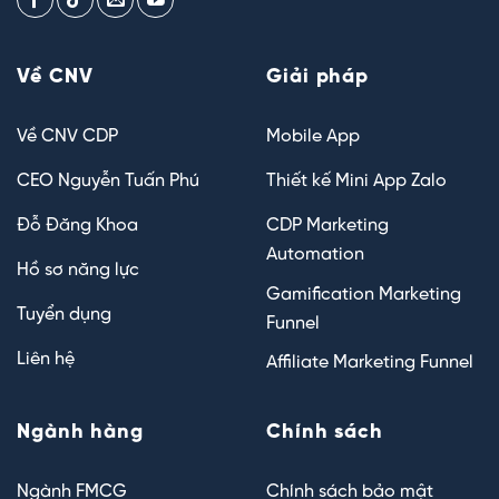
Về CNV
Giải pháp
Về CNV CDP
Mobile App
CEO Nguyễn Tuấn Phú
Thiết kế Mini App Zalo
Đỗ Đăng Khoa
CDP Marketing
Automation
Hồ sơ năng lực
Gamification Marketing
Tuyển dụng
Funnel
Liên hệ
Affiliate Marketing Funnel
Ngành hàng
Chính sách
Ngành FMCG
Chính sách bảo mật