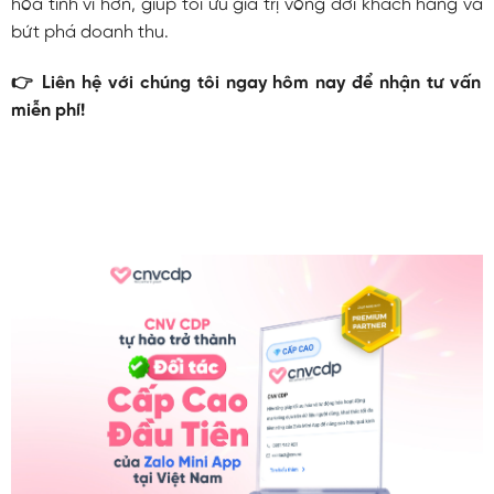
hóa tinh vi hơn, giúp tối ưu giá trị vòng đời khách hàng và
bứt phá doanh thu.
👉 Liên hệ với chúng tôi ngay hôm nay để nhận tư vấn
miễn phí!