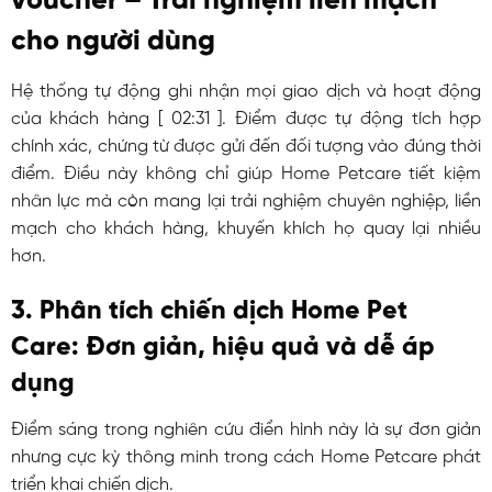
voucher – Trải nghiệm liền mạch
cho người dùng
Hệ thống tự động ghi nhận mọi giao dịch và hoạt động
của khách hàng [
02:31
]. Điểm được tự động tích hợp
chính xác, chứng từ được gửi đến đối tượng vào đúng thời
điểm. Điều này không chỉ giúp Home Petcare tiết kiệm
nhân lực mà còn mang lại trải nghiệm chuyên nghiệp, liền
mạch cho khách hàng, khuyến khích họ quay lại nhiều
hơn.
3. Phân tích chiến dịch Home Pet
Care: Đơn giản, hiệu quả và dễ áp ​​
dụng
Điểm sáng trong nghiên cứu điển hình này là sự đơn giản
nhưng cực kỳ thông minh trong cách Home Petcare phát
triển khai chiến dịch.