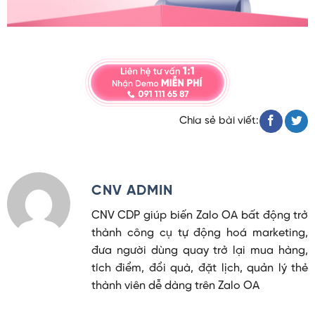
Chia sẻ bài viết:
CNV ADMIN
CNV CDP giúp biến Zalo OA bất động trở
thành công cụ tự động hoá marketing,
đưa người dùng quay trở lại mua hàng,
tích điểm, đổi quà, đặt lịch, quản lý thẻ
thành viên dễ dàng trên Zalo OA