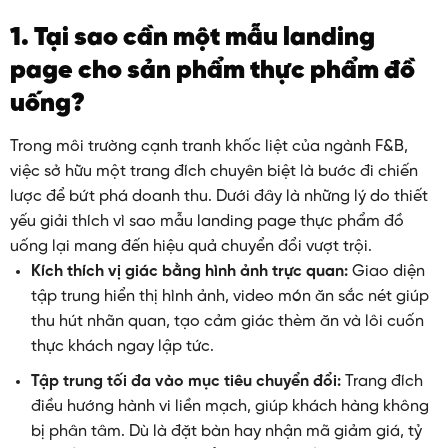
1. Tại sao cần một mẫu landing
page cho sản phẩm thực phẩm đồ
uống?
Trong môi trường cạnh tranh khốc liệt của ngành F&B,
việc sở hữu một trang đích chuyên biệt là bước đi chiến
lược để bứt phá doanh thu. Dưới đây là những lý do thiết
yếu giải thích vì sao mẫu landing page thực phẩm đồ
uống lại mang đến hiệu quả chuyển đổi vượt trội.
Kích thích vị giác bằng hình ảnh trực quan:
Giao diện
tập trung hiển thị hình ảnh, video món ăn sắc nét giúp
thu hút nhãn quan, tạo cảm giác thèm ăn và lôi cuốn
thực khách ngay lập tức.
Tập trung tối đa vào mục tiêu chuyển đổi:
Trang đích
điều hướng hành vi liền mạch, giúp khách hàng không
bị phân tâm. Dù là đặt bàn hay nhận mã giảm giá, tỷ