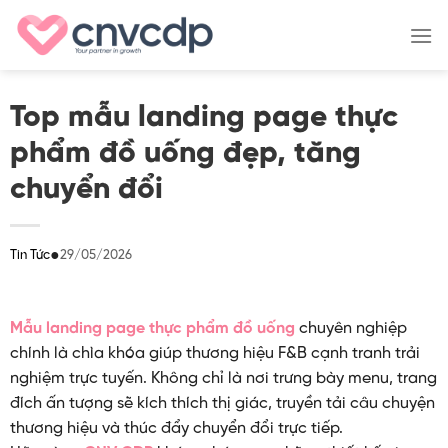
Skip
to
content
Top mẫu landing page thực
phẩm đồ uống đẹp, tăng
chuyển đổi
●
29/05/2026
Tin Tức
Mẫu landing page thực phẩm đồ uống
chuyên nghiệp
chính là chìa khóa giúp thương hiệu F&B cạnh tranh trải
nghiệm trực tuyến. Không chỉ là nơi trưng bày menu, trang
đích ấn tượng sẽ kích thích thị giác, truyền tải câu chuyện
thương hiệu và thúc đẩy chuyển đổi trực tiếp.