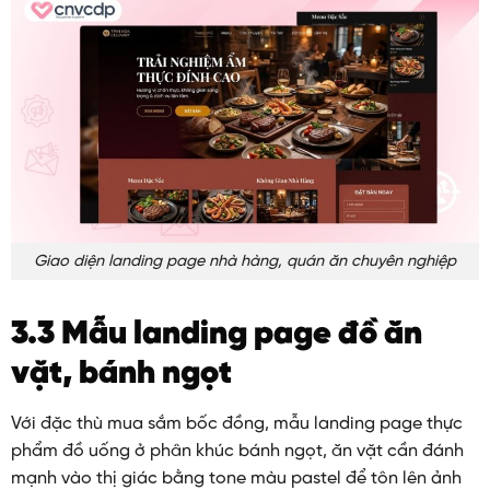
Giao diện landing page nhà hàng, quán ăn chuyên nghiệp
3.3 Mẫu landing page đồ ăn
vặt, bánh ngọt
Với đặc thù mua sắm bốc đồng, mẫu landing page thực
phẩm đồ uống ở phân khúc bánh ngọt, ăn vặt cần đánh
mạnh vào thị giác bằng tone màu pastel để tôn lên ảnh