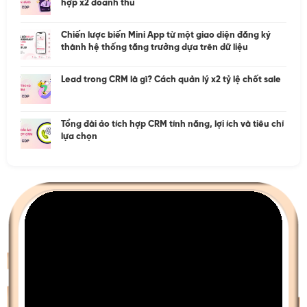
hợp x2 doanh thu
Chiến lược biến Mini App từ một giao diện đăng ký
thành hệ thống tăng trưởng dựa trên dữ liệu
Lead trong CRM là gì? Cách quản lý x2 tỷ lệ chốt sale
Tổng đài ảo tích hợp CRM tính năng, lợi ích và tiêu chí
lựa chọn