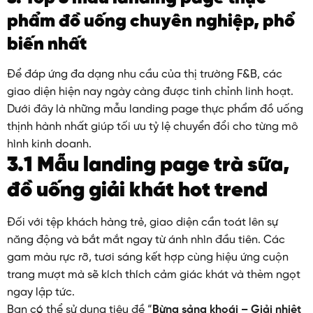
phẩm đồ uống chuyên nghiệp, phổ
biến nhất
Để đáp ứng đa dạng nhu cầu của thị trường F&B, các
giao diện hiện nay ngày càng được tinh chỉnh linh hoạt.
Dưới đây là những mẫu landing page thực phẩm đồ uống
thịnh hành nhất giúp tối ưu tỷ lệ chuyển đổi cho từng mô
hình kinh doanh.
3.1 Mẫu landing page trà sữa,
đồ uống giải khát hot trend
Đối với tệp khách hàng trẻ, giao diện cần toát lên sự
năng động và bắt mắt ngay từ ánh nhìn đầu tiên. Các
gam màu rực rỡ, tươi sáng kết hợp cùng hiệu ứng cuộn
trang mượt mà sẽ kích thích cảm giác khát và thèm ngọt
ngay lập tức.
Bạn có thể sử dụng tiêu đề “
Bừng sảng khoái – Giải nhiệt