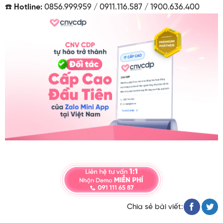
☎️
Hotline:
0856.999.959 / 0911.116.587 / 1900.636.400
Chia sẻ bài viết: