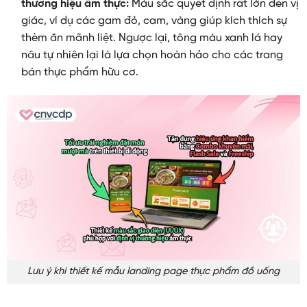
thương hiệu ẩm thực:
Màu sắc quyết định rất lớn đến vị
giác, ví dụ các gam đỏ, cam, vàng giúp kích thích sự
thèm ăn mãnh liệt. Ngược lại, tông màu xanh lá hay
nâu tự nhiên lại là lựa chọn hoàn hảo cho các trang
bán thực phẩm hữu cơ.
Lưu ý khi thiết kế mẫu landing page thực phẩm đồ uống