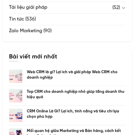
Tài liệu giải pháp
(52)
Tin tức
(536)
Zalo Marketing
(90)
Bài viết mới nhất
Web CRM là gì? Lợi ích và giải pháp Web CRM cho
doanh nghiệp
Top CRM cho doanh nghiệp nhỏ giúp tăng doanh thu
hiệu quả
CRM Online Là Gì? Lợi ích, tính năng và tiêu chí lựa
chọn phù hợp
Mối quan hệ giữa Marketing và Bán hàng, cách kết