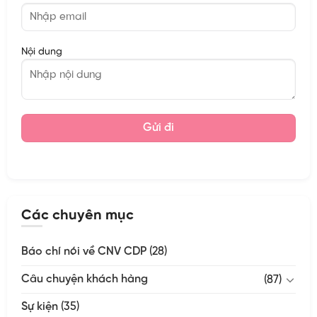
Nội dung
Các chuyên mục
Báo chí nói về CNV CDP
(28)
Câu chuyện khách hàng
(87)
Sự kiện
(35)