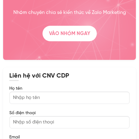
Nhóm chuyên chia sẻ kiến thức về Zalo Marketing
VÀO NHÓM NGAY
Liên hệ với CNV CDP
Họ tên
Số điện thoại
Email