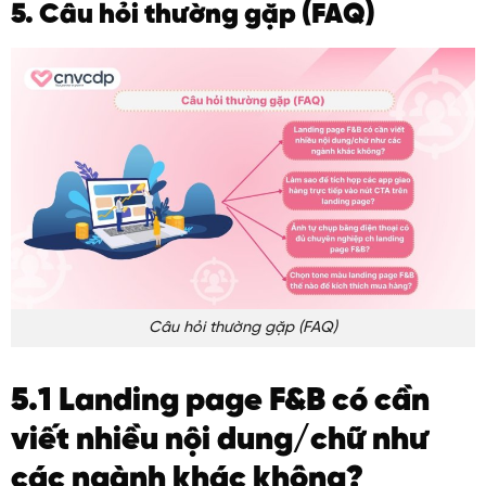
5. Câu hỏi thường gặp (FAQ)
Câu hỏi thường gặp (FAQ)
5.1 Landing page F&B có cần
viết nhiều nội dung/chữ như
các ngành khác không?