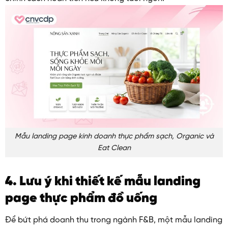
Mẫu landing page kinh doanh thực phẩm sạch, Organic và
Eat Clean
4. Lưu ý khi thiết kế mẫu landing
page thực phẩm đồ uống
Để bứt phá doanh thu trong ngành F&B, một mẫu landing