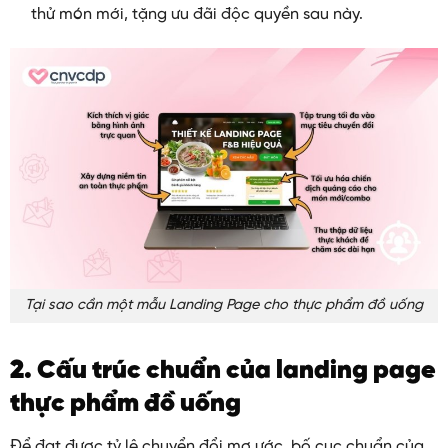
thử món mới, tặng ưu đãi độc quyền sau này.
Tại sao cần một mẫu Landing Page cho thực phẩm đồ uống
2. Cấu trúc chuẩn của landing page
thực phẩm đồ uống
Để đạt được tỷ lệ chuyển đổi mơ ước, bố cục chuẩn của