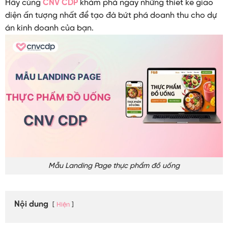
Hãy cùng
CNV CDP
khám phá ngay những thiết kế giao
diện ấn tượng nhất để tạo đà bứt phá doanh thu cho dự
án kinh doanh của bạn.
Mẫu Landing Page thực phẩm đồ uống
Nội dung
Hiện