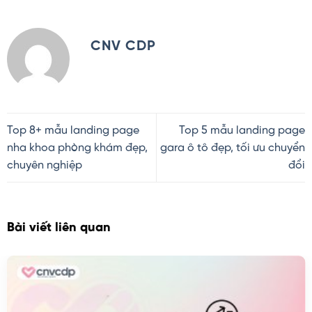
CNV CDP
Top 8+ mẫu landing page
Top 5 mẫu landing page
nha khoa phòng khám đẹp,
gara ô tô đẹp, tối ưu chuyển
chuyên nghiệp
đổi
Bài viết liên quan