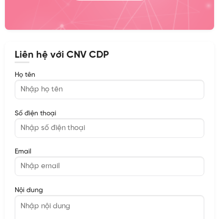
Liên hệ với CNV CDP
Họ tên
Số điện thoại
Email
Nội dung