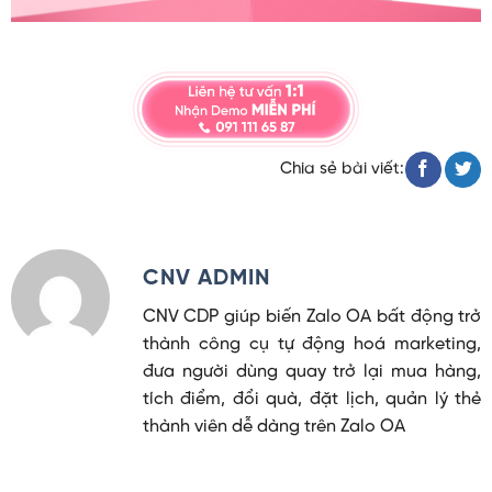
Chia sẻ bài viết:
CNV ADMIN
CNV CDP giúp biến Zalo OA bất động trở
thành công cụ tự động hoá marketing,
đưa người dùng quay trở lại mua hàng,
tích điểm, đổi quà, đặt lịch, quản lý thẻ
thành viên dễ dàng trên Zalo OA