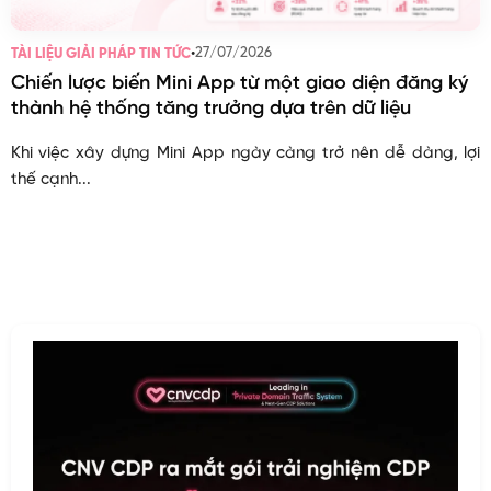
•
27/07/2026
TÀI LIỆU GIẢI PHÁP TIN TỨC
Chiến lược biến Mini App từ một giao diện đăng ký
thành hệ thống tăng trưởng dựa trên dữ liệu
Khi việc xây dựng Mini App ngày càng trở nên dễ dàng, lợi
thế cạnh...