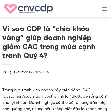
Skip
to
content
Vì sao CDP là “chìa khóa
vàng” giúp doanh nghiệp
giảm CAC trong mùa cạnh
tranh Quý 4?
●
22/09/2025
Tài Liệu Giải Pháp
Trong bức tranh kinh doanh đầy biến động, CAC
(Customer Acquisition Cost) chính là “thước đo sống còn”
cho lợi nhuận. Doanh nghiệp có thể bỏ ra hàng trăm triệu
cho quảng cáo, nhưng nếu không biết đâu là khách hàng