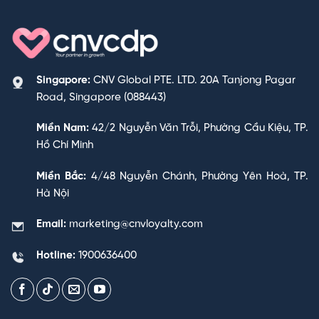
Singapore:
CNV Global PTE. LTD. 20A Tanjong Pagar
Road, Singapore (088443)
Miền Nam:
42/2 Nguyễn Văn Trỗi, Phường Cầu Kiệu, TP.
Hồ Chí Minh
Miền Bắc:
4/48 Nguyễn Chánh, Phường Yên Hoà, TP.
Hà Nội
Email:
marketing@cnvloyalty.com
Hotline:
1900636400