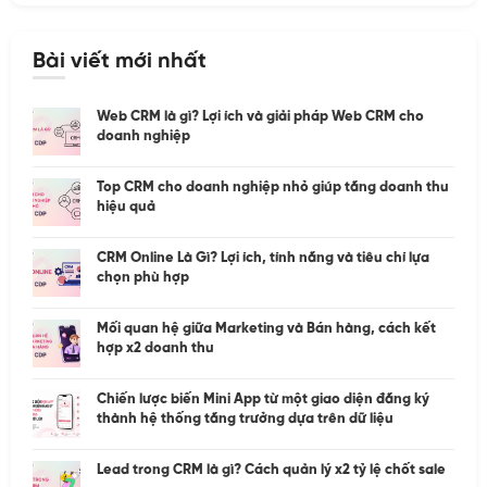
Bài viết mới nhất
Web CRM là gì? Lợi ích và giải pháp Web CRM cho
doanh nghiệp
Top CRM cho doanh nghiệp nhỏ giúp tăng doanh thu
hiệu quả
CRM Online Là Gì? Lợi ích, tính năng và tiêu chí lựa
chọn phù hợp
Mối quan hệ giữa Marketing và Bán hàng, cách kết
hợp x2 doanh thu
Chiến lược biến Mini App từ một giao diện đăng ký
thành hệ thống tăng trưởng dựa trên dữ liệu
Lead trong CRM là gì? Cách quản lý x2 tỷ lệ chốt sale