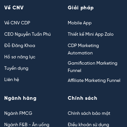
Về CNV
Giải pháp
Về CNV CDP
Mobile App
CEO Nguyễn Tuấn Phú
Thiết kế Mini App Zalo
Đỗ Đăng Khoa
CDP Marketing
Automation
Hồ sơ năng lực
Gamification Marketing
Tuyển dụng
Funnel
Liên hệ
Affiliate Marketing Funnel
Ngành hàng
Chính sách
Ngành FMCG
Chính sách bảo mật
Ngành F&B - Ăn uống
Điều khoản sử dụng