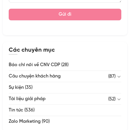
Các chuyên mục
Báo chí nói về CNV CDP
(28)
Câu chuyện khách hàng
(87)
Sự kiện
(35)
Tài liệu giải pháp
(52)
Tin tức
(536)
Zalo Marketing
(90)