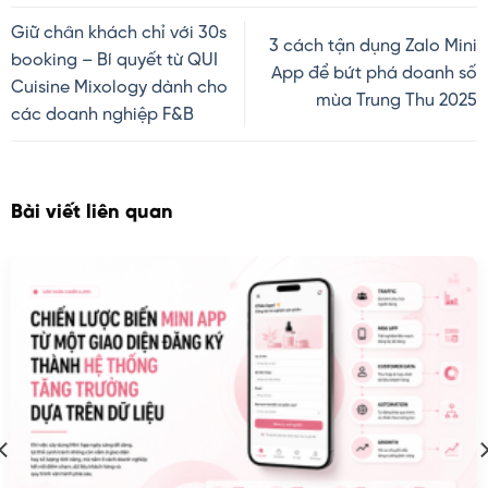
Giữ chân khách chỉ với 30s
3 cách tận dụng Zalo Mini
booking – Bí quyết từ QUI
App để bứt phá doanh số
Cuisine Mixology dành cho
mùa Trung Thu 2025
các doanh nghiệp F&B
Bài viết liên quan