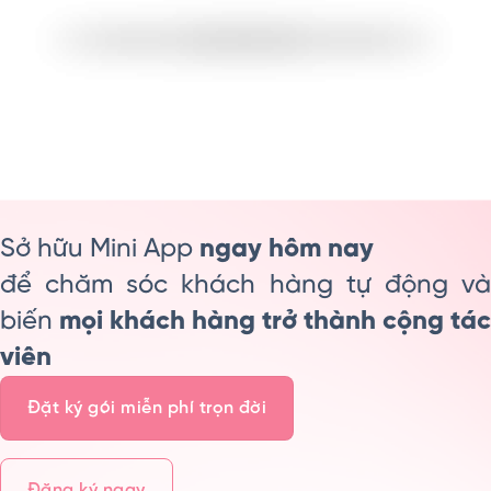
Sở hữu Mini App
ngay hôm nay
để chăm sóc khách hàng tự động và
biến
mọi khách hàng trở thành cộng tác
viên
Đặt ký gói miễn phí trọn đời
Đăng ký ngay