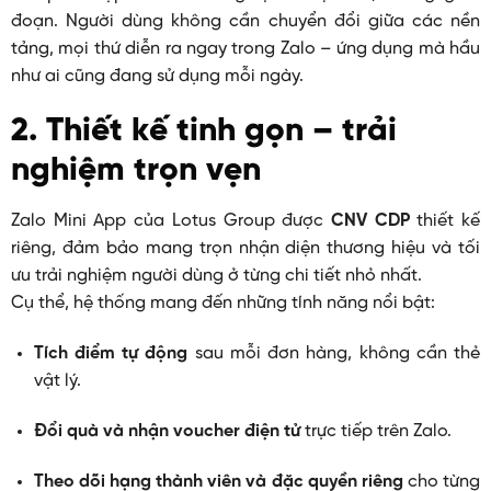
đoạn. Người dùng không cần chuyển đổi giữa các nền
tảng, mọi thứ diễn ra ngay trong Zalo – ứng dụng mà hầu
như ai cũng đang sử dụng mỗi ngày.
2. Thiết kế tinh gọn – trải
nghiệm trọn vẹn
Zalo Mini App của Lotus Group được
CNV CDP
thiết kế
riêng, đảm bảo mang trọn nhận diện thương hiệu và tối
ưu trải nghiệm người dùng ở từng chi tiết nhỏ nhất.
Cụ thể, hệ thống mang đến những tính năng nổi bật:
Tích điểm tự động
sau mỗi đơn hàng, không cần thẻ
vật lý.
Đổi quà và nhận voucher điện tử
trực tiếp trên Zalo.
Theo dõi hạng thành viên và đặc quyền riêng
cho từng