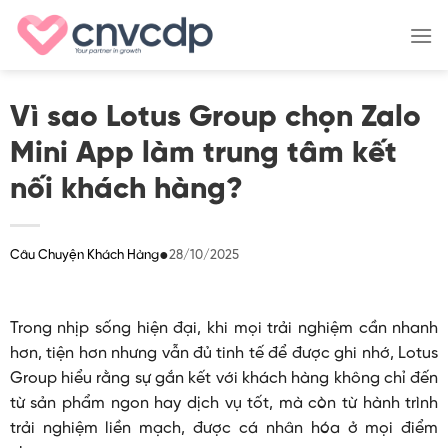
Skip
to
content
Vì sao Lotus Group chọn Zalo
Mini App làm trung tâm kết
nối khách hàng?
●
28/10/2025
Câu Chuyện Khách Hàng
Trong nhịp sống hiện đại, khi mọi trải nghiệm cần nhanh
hơn, tiện hơn nhưng vẫn đủ tinh tế để được ghi nhớ, Lotus
Group hiểu rằng sự gắn kết với khách hàng không chỉ đến
từ sản phẩm ngon hay dịch vụ tốt, mà còn từ hành trình
trải nghiệm liền mạch, được cá nhân hóa ở mọi điểm