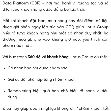
Data Platform (CDP)
– nơi mọi hành vi, tương tác và sở
thích của khách hàng được đồng bộ tức thời.
Mỗi khi khách đặt bàn, mua hàng hay đổi điểm, dữ liệu
được ghi nhận ngay lập tức vào CDP, giúp Lotus Group
hiểu rõ từng khách hàng như một cá nhân duy nhất: họ
thường mua gì, ghé vào khung giờ nào, yêu thích sản
phẩm nào nhất.
Với bức tranh
360 độ về khách hàng
, Lotus Group có thể:
Cá nhân hóa nội dung chăm sóc.
Gửi ưu đãi phù hợp từng nhóm khách.
Remarketing hiệu quả hơn nhờ hiểu rõ hành vi tiêu
dùng.
Điều này giúp doanh nghiệp không chỉ “chăm khách tốt