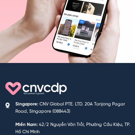
Singapore:
CNV Global PTE. LTD. 20A Tanjong Pagar
Road, Singapore (088443)
Miền Nam:
42/2 Nguyễn Văn Trỗi, Phường Cầu Kiệu, TP.
Hồ Chí Minh