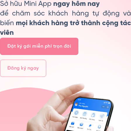
Sở hữu Mini App
ngay hôm nay
để chăm sóc khách hàng tự động và
biến
mọi khách hàng trở thành cộng tác
viên
Đặt ký gói miễn phí trọn đời
Đăng ký ngay