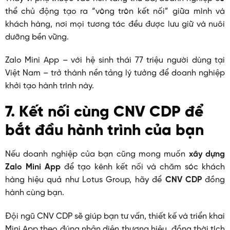
thể chủ động tạo ra “vòng tròn kết nối” giữa mình và
khách hàng, nơi mọi tương tác đều được lưu giữ và nuôi
dưỡng bền vững.
Zalo Mini App – với hệ sinh thái 77 triệu người dùng tại
Việt Nam – trở thành nền tảng lý tưởng để doanh nghiệp
khởi tạo hành trình này.
7. Kết nối cùng CNV CDP để
bắt đầu hành trình của bạn
Nếu doanh nghiệp của bạn cũng mong muốn
xây dựng
Zalo Mini App
để tạo kênh kết nối và chăm sóc khách
hàng hiệu quả như Lotus Group, hãy để
CNV CDP
đồng
hành cùng bạn.
Đội ngũ CNV CDP sẽ giúp bạn tư vấn, thiết kế và triển khai
Mini App theo đúng nhận diện thương hiệu, đồng thời tích