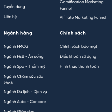
Gamification Marketing
Tuyển dụng
Funnel
Liên hệ
Affiliate Marketing Funnel
Ngành hàng
Chính sách
Ngành FMCG
Chính sách bảo mật
Ngành F&B - Ăn uống
Điều khoản sử dụng
Ngành Spa - Thẩm mỹ
Hình thức thanh toán
Ngành Chăm sóc sức
khoẻ
Ngành Du lịch - Dịch vụ
Ngành Auto - Car care
Ngành Giáo dục