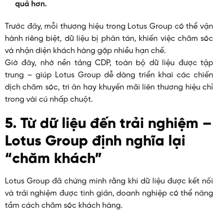
quả hơn.
Trước đây, mỗi thương hiệu trong Lotus Group có thể vận
hành riêng biệt, dữ liệu bị phân tán, khiến việc chăm sóc
và nhận diện khách hàng gặp nhiều hạn chế.
Giờ đây, nhờ nền tảng CDP, toàn bộ dữ liệu được tập
trung – giúp Lotus Group dễ dàng triển khai các chiến
dịch chăm sóc, tri ân hay khuyến mãi liên thương hiệu chỉ
trong vài cú nhấp chuột.
5. Từ dữ liệu đến trải nghiệm –
Lotus Group định nghĩa lại
“chăm khách”
Lotus Group đã chứng minh rằng khi dữ liệu được kết nối
và trải nghiệm được tinh giản, doanh nghiệp có thể nâng
tầm cách chăm sóc khách hàng.