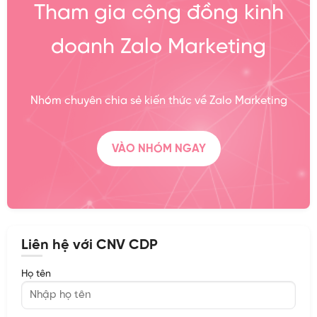
Tham gia cộng đồng kinh
doanh Zalo Marketing
Nhóm chuyên chia sẻ kiến thức về Zalo Marketing
VÀO NHÓM NGAY
Liên hệ với CNV CDP
Họ tên