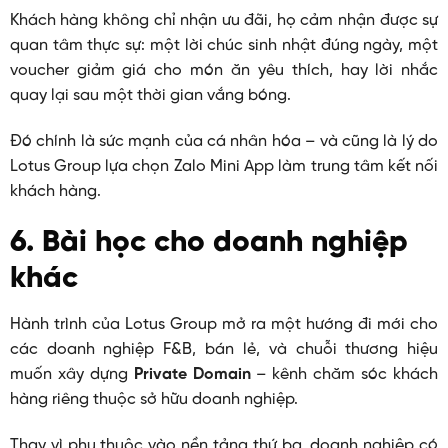
Khách hàng không chỉ nhận ưu đãi, họ cảm nhận được sự
quan tâm thực sự: một lời chúc sinh nhật đúng ngày, một
voucher giảm giá cho món ăn yêu thích, hay lời nhắc
quay lại sau một thời gian vắng bóng.
Đó chính là sức mạnh của cá nhân hóa – và cũng là lý do
Lotus Group lựa chọn Zalo Mini App làm trung tâm kết nối
khách hàng.
6. Bài học cho doanh nghiệp
khác
Hành trình của Lotus Group mở ra một hướng đi mới cho
các doanh nghiệp F&B, bán lẻ, và chuỗi thương hiệu
muốn xây dựng
Private Domain
– kênh chăm sóc khách
hàng riêng thuộc sở hữu doanh nghiệp.
Thay vì phụ thuộc vào nền tảng thứ ba, doanh nghiệp có