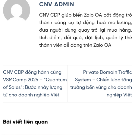
CNV ADMIN
CNV CDP giúp biến Zalo OA bất động trở
thành công cụ tự động hoá marketing,
đưa người dùng quay trở lại mua hàng,
tích điểm, đổi quà, đặt lịch, quản lý thẻ
thành viên dễ dàng trên Zalo OA
CNV CDP đồng hành cùng
Private Domain Traffic
VSMCamp 2025 – “Quantum
System – Chiến lược tăng
of Sales”: Bước nhảy lượng
trưởng bền vững cho doanh
tử cho doanh nghiệp Việt
nghiệp Việt
Bài viết liên quan