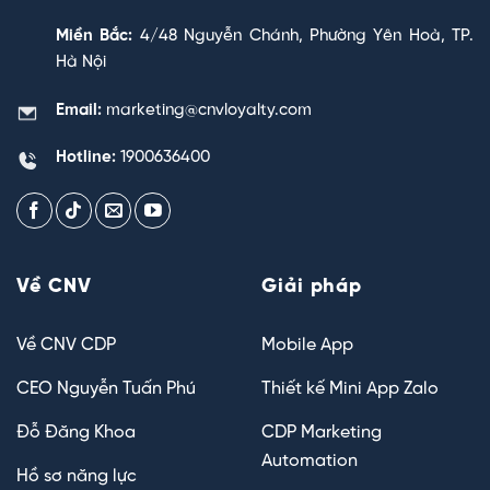
Miền Bắc:
4/48 Nguyễn Chánh, Phường Yên Hoà, TP.
Hà Nội
Email:
marketing@cnvloyalty.com
Hotline:
1900636400
Về CNV
Giải pháp
Về CNV CDP
Mobile App
CEO Nguyễn Tuấn Phú
Thiết kế Mini App Zalo
Đỗ Đăng Khoa
CDP Marketing
Automation
Hồ sơ năng lực