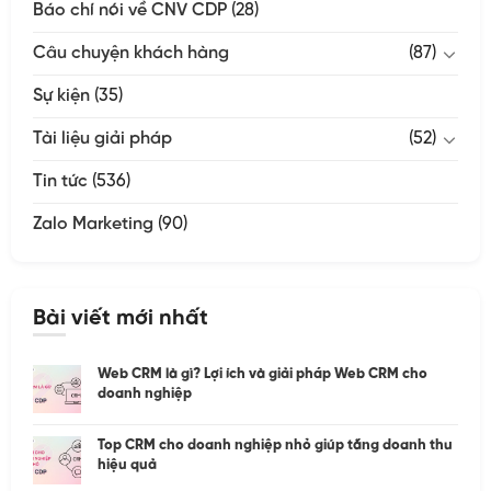
Báo chí nói về CNV CDP
(28)
Câu chuyện khách hàng
(87)
Sự kiện
(35)
Tài liệu giải pháp
(52)
Tin tức
(536)
Zalo Marketing
(90)
Bài viết mới nhất
Web CRM là gì? Lợi ích và giải pháp Web CRM cho
doanh nghiệp
Top CRM cho doanh nghiệp nhỏ giúp tăng doanh thu
hiệu quả