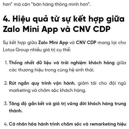
hơn” mà còn “bán hàng thông minh hơn”.
4. Hiệu quả từ sự kết hợp giữa
Zalo Mini App và CNV CDP
Sự kết hợp giữa
Zalo Mini App
và
CNV CDP
mang lại cho
Lotus Group nhiều giá trị cụ thể:
Thống nhất dữ liệu và trải nghiệm khách hàng
giữa
các thương hiệu trong cùng hệ sinh thái.
Rút ngắn quy trình vận hành
, giảm tải cho đội ngũ
marketing và chăm sóc khách hàng.
Tăng độ gắn kết và giá trị vòng đời khách hàng trung
thành.
Cá nhân hóa hành trình chăm sóc và remarketing hiệu