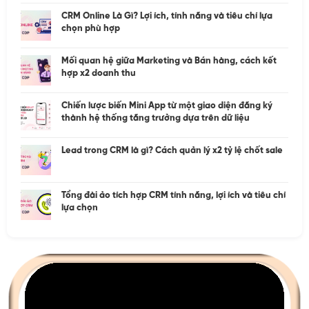
CRM Online Là Gì? Lợi ích, tính năng và tiêu chí lựa
chọn phù hợp
Mối quan hệ giữa Marketing và Bán hàng, cách kết
hợp x2 doanh thu
Chiến lược biến Mini App từ một giao diện đăng ký
thành hệ thống tăng trưởng dựa trên dữ liệu
Lead trong CRM là gì? Cách quản lý x2 tỷ lệ chốt sale
Tổng đài ảo tích hợp CRM tính năng, lợi ích và tiêu chí
lựa chọn