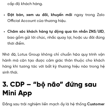
cấp độ khách hàng.
Đặt bàn, xem ưu đãi, khuyến mãi
ngay trong Zalo
Official Account của thương hiệu.
Chăm sóc khách hàng tự động qua tin nhắn ZNS/UID
,
bao gồm gửi lời chúc, nhắc quay lại, hoặc ưu đãi đúng
thời điểm.
Nhờ đó, Lotus Group không chỉ chuẩn hóa quy trình vận
hành mà còn tạo được cảm giác thân thuộc cho khách
hàng khi tương tác với bất kỳ thương hiệu nào trong hệ
sinh thái.
3. CDP – “bộ não” đứng sau
Mini App
Đằng sau trải nghiệm liền mạch ấy là hệ thống
Customer