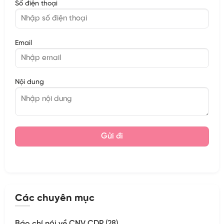
Số điện thoại
Email
Nội dung
Các chuyên mục
Báo chí nói về CNV CDP
(28)