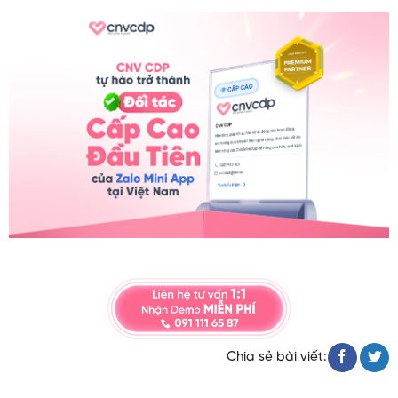
Chia sẻ bài viết: