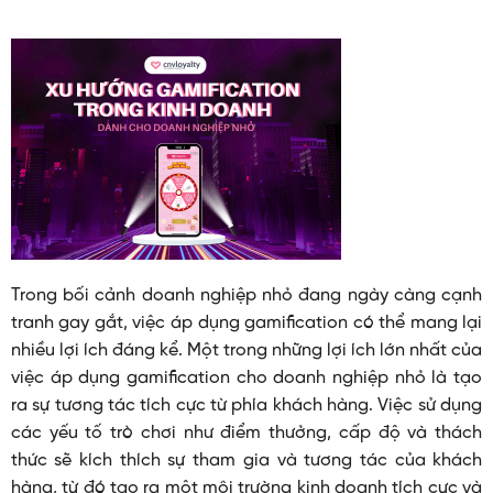
Trong bối cảnh doanh nghiệp nhỏ đang ngày càng cạnh
tranh gay gắt, việc áp dụng gamification có thể mang lại
nhiều lợi ích đáng kể. Một trong những lợi ích lớn nhất của
việc áp dụng gamification cho doanh nghiệp nhỏ là tạo
ra sự tương tác tích cực từ phía khách hàng. Việc sử dụng
các yếu tố trò chơi như điểm thưởng, cấp độ và thách
thức sẽ kích thích sự tham gia và tương tác của khách
hàng, từ đó tạo ra một môi trường kinh doanh tích cực và