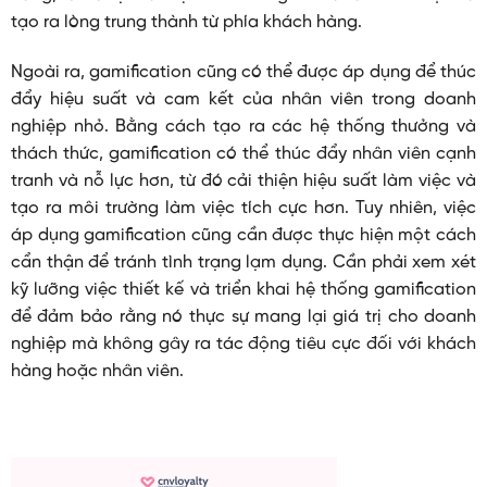
tạo ra lòng trung thành từ phía khách hàng.
Ngoài ra, gamification cũng có thể được áp dụng để thúc
đẩy hiệu suất và cam kết của nhân viên trong doanh
nghiệp nhỏ. Bằng cách tạo ra các hệ thống thưởng và
thách thức, gamification có thể thúc đẩy nhân viên cạnh
tranh và nỗ lực hơn, từ đó cải thiện hiệu suất làm việc và
tạo ra môi trường làm việc tích cực hơn. Tuy nhiên, việc
áp dụng gamification cũng cần được thực hiện một cách
cẩn thận để tránh tình trạng lạm dụng. Cần phải xem xét
kỹ lưỡng việc thiết kế và triển khai hệ thống gamification
để đảm bảo rằng nó thực sự mang lại giá trị cho doanh
nghiệp mà không gây ra tác động tiêu cực đối với khách
hàng hoặc nhân viên.