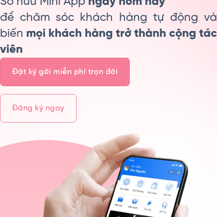
Sở hữu Mini App
ngay hôm nay
để chăm sóc khách hàng tự động và
biến
mọi khách hàng trở thành cộng tác
viên
Đặt ký gói miễn phí trọn đời
Đăng ký ngay