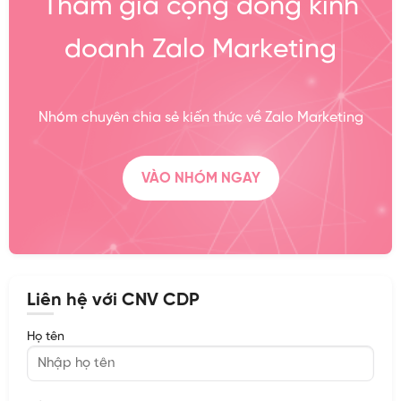
Tham gia cộng đồng kinh
doanh Zalo Marketing
Nhóm chuyên chia sẻ kiến thức về Zalo Marketing
VÀO NHÓM NGAY
Liên hệ với CNV CDP
Họ tên