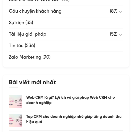
Câu chuyện khách hàng
(87)
Sự kiện
(35)
Tài liệu giải pháp
(52)
Tin tức
(536)
Zalo Marketing
(90)
Bài viết mới nhất
Web CRM là gì? Lợi ích và giải pháp Web CRM cho
doanh nghiệp
Top CRM cho doanh nghiệp nhỏ giúp tăng doanh thu
hiệu quả