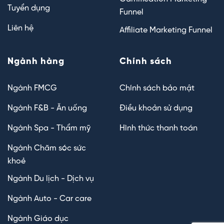
Tuyển dụng
Funnel
Liên hệ
Affiliate Marketing Funnel
Ngành hàng
Chính sách
Ngành FMCG
Chính sách bảo mật
Ngành F&B - Ăn uống
Điều khoản sử dụng
Ngành Spa - Thẩm mỹ
Hình thức thanh toán
Ngành Chăm sóc sức
khoẻ
Ngành Du lịch - Dịch vụ
Ngành Auto - Car care
Ngành Giáo dục