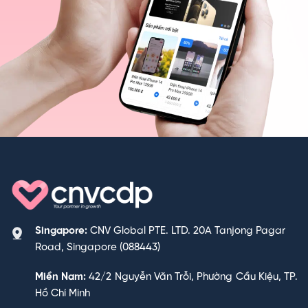
Singapore:
CNV Global PTE. LTD. 20A Tanjong Pagar
Road, Singapore (088443)
Miền Nam:
42/2 Nguyễn Văn Trỗi, Phường Cầu Kiệu, TP.
Hồ Chí Minh