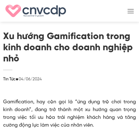
Skip
to
content
Xu hướng Gamification trong
kinh doanh cho doanh nghiệp
nhỏ
●
04/06/2024
Tin Tức
Gamification, hay còn gọi là “ứng dụng trò chơi trong
kinh doanh”, đang trở thành một xu hướng quan trọng
trong việc tối ưu hóa trải nghiệm khách hàng và tăng
cường động lực làm việc của nhân viên.