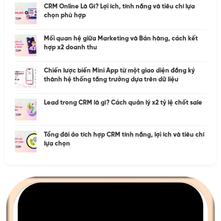
CRM Online Là Gì? Lợi ích, tính năng và tiêu chí lựa
chọn phù hợp
Mối quan hệ giữa Marketing và Bán hàng, cách kết
hợp x2 doanh thu
Chiến lược biến Mini App từ một giao diện đăng ký
thành hệ thống tăng trưởng dựa trên dữ liệu
Lead trong CRM là gì? Cách quản lý x2 tỷ lệ chốt sale
Tổng đài ảo tích hợp CRM tính năng, lợi ích và tiêu chí
lựa chọn