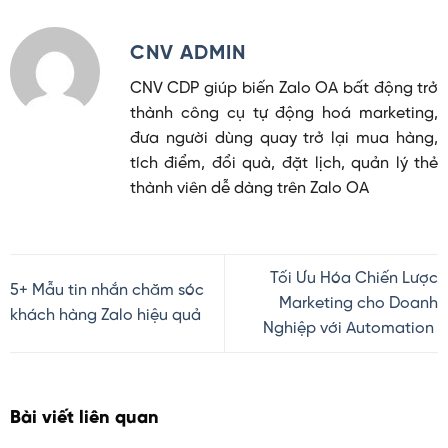
CNV ADMIN
CNV CDP giúp biến Zalo OA bất động trở
thành công cụ tự động hoá marketing,
đưa người dùng quay trở lại mua hàng,
tích điểm, đổi quà, đặt lịch, quản lý thẻ
thành viên dễ dàng trên Zalo OA
Tối Ưu Hóa Chiến Lược
5+ Mẫu tin nhắn chăm sóc
Marketing cho Doanh
khách hàng Zalo hiệu quả
Nghiệp với Automation
Bài viết liên quan