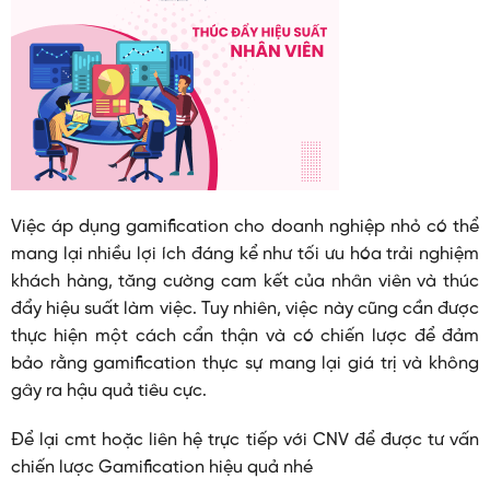
Việc áp dụng gamification cho doanh nghiệp nhỏ có thể
mang lại nhiều lợi ích đáng kể như tối ưu hóa trải nghiệm
khách hàng, tăng cường cam kết của nhân viên và thúc
đẩy hiệu suất làm việc. Tuy nhiên, việc này cũng cần được
thực hiện một cách cẩn thận và có chiến lược để đảm
bảo rằng gamification thực sự mang lại giá trị và không
gây ra hậu quả tiêu cực.
Để lại cmt hoặc liên hệ trực tiếp với CNV để được tư vấn
chiến lược Gamification hiệu quả nhé