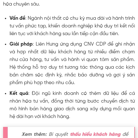
hóa chuyên sâu.
Vấn đề
: Ngành nội thất có chu kỳ mua dài và hành trình
tư vấn phức tạp, khiến doanh nghiệp khó duy trì kết nối
liên tục với khách hàng sau lần tiếp cận đầu tiên.
Giải pháp
: Liên Hưng ứng dụng CNV CDP để ghi nhận
và hợp nhất dữ liệu khách hàng từ nhiều điểm chạm
như cửa hàng, tư vấn và hành vi quan tâm sản phẩm.
Hệ thống hỗ trợ duy trì tương tác thông qua các kịch
bản chăm sóc định kỳ, nhắc bảo dưỡng và gợi ý sản
phẩm phù hợp theo nhu cầu.
Kết quả
: Đội ngũ kinh doanh có thêm dữ liệu để cá
nhân hóa tư vấn, đồng thời từng bước chuyển dịch từ
mô hình bán hàng giao dịch sang xây dựng mối quan
hệ dài hạn với khách hàng.
Xem thêm:
Bí quyết
thấu hiểu khách hàng
để