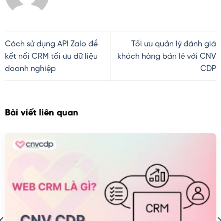
Cách sử dụng API Zalo để
Tối ưu quản lý đánh giá
kết nối CRM tối ưu dữ liệu
khách hàng bán lẻ với CNV
doanh nghiệp
CDP
Bài viết liên quan