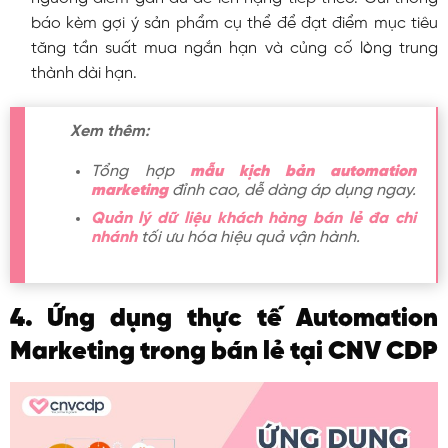
báo kèm gợi ý sản phẩm cụ thể để đạt điểm mục tiêu
tăng tần suất mua ngắn hạn và củng cố lòng trung
thành dài hạn.
Xem thêm:
Tổng hợp
mẫu kịch bản automation
marketing
đỉnh cao, dễ dàng áp dụng ngay.
Quản lý dữ liệu khách hàng bán lẻ đa chi
nhánh
tối ưu hóa hiệu quả vận hành.
4. Ứng dụng thực tế Automation
Marketing trong bán lẻ tại CNV CDP