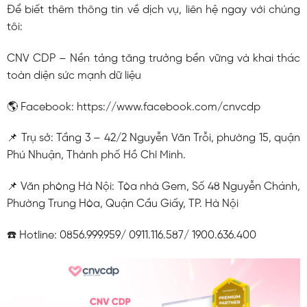
Để biết thêm thông tin về dịch vụ, liên hệ ngay với chúng
tôi:
CNV CDP – Nền tảng tăng trưởng bền vững và khai thác
toàn diện sức mạnh dữ liệu
🌎 Facebook: https://www.facebook.com/cnvcdp
📌 Trụ sở: Tầng 3 – 42/2 Nguyễn Văn Trỗi, phường 15, quận
Phú Nhuận, Thành phố Hồ Chí Minh.
📌 Văn phòng Hà Nội: Tòa nhà Gem, Số 48 Nguyễn Chánh,
Phường Trung Hòa, Quận Cầu Giấy, TP. Hà Nội
☎️ Hotline: 0856.999.959/ 0911.116.587/ 1900.636.400