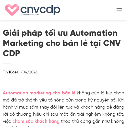
Skip
to
content
Giải pháp tối ưu Automation
Marketing cho bán lẻ tại CNV
CDP
●
01/04/2026
Tin Tức
Automation marketing cho bán lẻ
không còn là lựa chọn
mà đã trở thành yếu tố sống còn trong kỷ nguyên số. Khi
hành vi mua sắm thay đổi liên tục và khách hàng dễ dàng
rời bỏ thương hiệu chỉ sau một lần trải nghiệm không tốt,
việc
chăm sóc khách hàng
theo thủ công gần như không