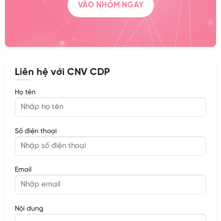
VÀO NHÓM NGAY
Liên hệ với CNV CDP
Họ tên
Số điện thoại
Email
Nội dung