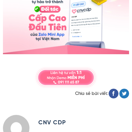
Chia sẻ bài viết:
CNV CDP