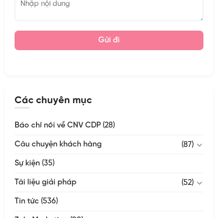
Các chuyên mục
Báo chí nói về CNV CDP
(28)
Câu chuyện khách hàng
(87)
Sự kiện
(35)
Tài liệu giải pháp
(52)
Tin tức
(536)