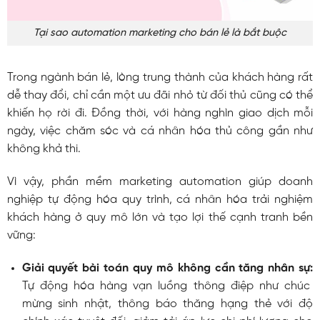
Tại sao automation marketing cho bán lẻ là bắt buộc
Trong ngành bán lẻ, lòng trung thành của khách hàng rất
dễ thay đổi, chỉ cần một ưu đãi nhỏ từ đối thủ cũng có thể
khiến họ rời đi. Đồng thời, với hàng nghìn giao dịch mỗi
ngày, việc chăm sóc và cá nhân hóa thủ công gần như
không khả thi.
Vì vậy, phần mềm marketing automation giúp doanh
nghiệp tự động hóa quy trình, cá nhân hóa trải nghiệm
khách hàng ở quy mô lớn và tạo lợi thế cạnh tranh bền
vững:
Giải quyết bài toán quy mô không cần tăng nhân sự:
Tự động hóa hàng vạn luồng thông điệp như chúc
mừng sinh nhật, thông báo thăng hạng thẻ với độ