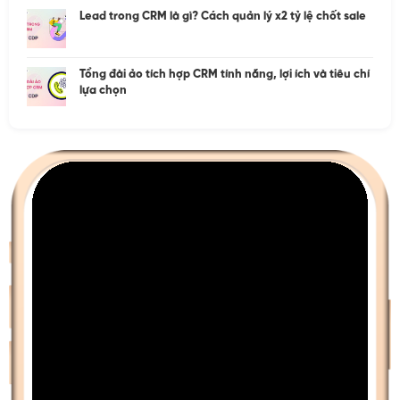
Lead trong CRM là gì? Cách quản lý x2 tỷ lệ chốt sale
Tổng đài ảo tích hợp CRM tính năng, lợi ích và tiêu chí
lựa chọn