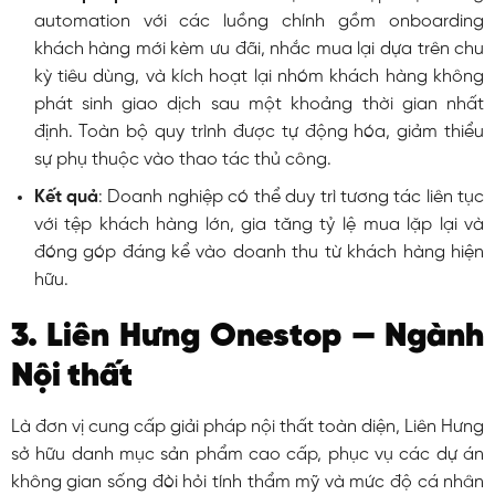
automation với các luồng chính gồm onboarding
khách hàng mới kèm ưu đãi, nhắc mua lại dựa trên chu
kỳ tiêu dùng, và kích hoạt lại nhóm khách hàng không
phát sinh giao dịch sau một khoảng thời gian nhất
định. Toàn bộ quy trình được tự động hóa, giảm thiểu
sự phụ thuộc vào thao tác thủ công.
Kết quả
: Doanh nghiệp có thể duy trì tương tác liên tục
với tệp khách hàng lớn, gia tăng tỷ lệ mua lặp lại và
đóng góp đáng kể vào doanh thu từ khách hàng hiện
hữu.
3. Liên Hưng Onestop — Ngành
Nội thất
Là đơn vị cung cấp giải pháp nội thất toàn diện, Liên Hưng
sở hữu danh mục sản phẩm cao cấp, phục vụ các dự án
không gian sống đòi hỏi tính thẩm mỹ và mức độ cá nhân