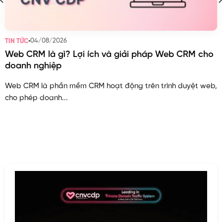
•
04/08/2026
TIN TỨC
Web CRM là gì? Lợi ích và giải pháp Web CRM cho
doanh nghiệp
Web CRM là phần mềm CRM hoạt động trên trình duyệt web,
cho phép doanh...