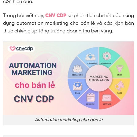
còn hiệu quả.
Trong bài viết này,
CNV CDP
sẽ phân tích chi tiết cách
ứng
dụng automation marketing cho bán lẻ
và các kịch bản
thực chiến giúp tăng trưởng doanh thu bền vững.
Automation marketing cho bán lẻ