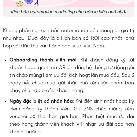
Kịch bản automation marketing cho bán lẻ hiệu quả nhất
Không phải mọi kịch bản automation đều mang lại giá trị
như nhau. Dưới đây là 6 kịch bản có ROI cao nhất, phù
hợp với đặc thù vận hành bán lẻ tại Việt Nam.
Onboarding thành viên mới
: Khi khách đăng ký tài
khoản hoặc quét mã QR lần đầu, hệ thống tự động gửi
tin chào mừng kèm ưu đãi kích hoạt lần mua đầu. Sau 3
ngày nếu chưa mua, gửi nhắc nhở kèm sản phẩm bán
chạy phù hợp profile khách hàng.
Ngày đặc biệt cá nhân hóa
: Khi đến sinh nhật hoặc kỷ
niệm đăng ký thành viên. Gửi ZNS chúc mừng kèm
voucher có thời hạn giới hạn. Phân biệt mức ưu đãi
theo hạng thành viên khách VIP nhận ưu đãi cao hơn
khách thường.