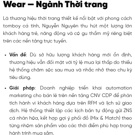
Wear — Ngành Thời trang
Là thương hiệu thời trang thiết kế nổi bật với phong cách
tomboy cá tính, Nguyễn Nguyên thu hút một lượng lớn
khách hàng trẻ, năng động và có gu thẩm mỹ riêng biệt
trên các nền tảng trực tuyến.
Vấn đề
: Dù sở hữu lượng khách hàng mới ổn định,
thương hiệu vẫn đối mặt với tỷ lệ mua lại thấp do thiếu
hệ thống chăm sóc sau mua và nhắc nhở theo chu kỳ
tiêu dùng.
Giải pháp
: Doanh nghiệp triển khai automation
marketing cho bán lẻ trên nền tảng CNV CDP để phân
tích hành vi khách hàng dựa trên RFM và lịch sử giao
dịch. Hệ thống thiết lập các kịch bản tự động gửi ZNS
cá nhân hóa, kết hợp gợi ý phối đồ (Mix & Match) theo
từng nhóm sản phẩm vào các thời điểm phù hợp trong
hành trình mua sắm.