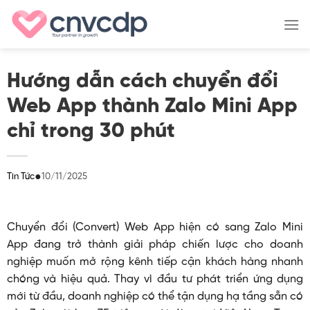
Skip
to
content
Hướng dẫn cách chuyển đổi
Web App thành Zalo Mini App
chỉ trong 30 phút
●
10/11/2025
Tin Tức
Chuyển đổi (Convert) Web App hiện có sang Zalo Mini
App đang trở thành giải pháp chiến lược cho doanh
nghiệp muốn mở rộng kênh tiếp cận khách hàng nhanh
chóng và hiệu quả. Thay vì đầu tư phát triển ứng dụng
mới từ đầu, doanh nghiệp có thể tận dụng hạ tầng sẵn có