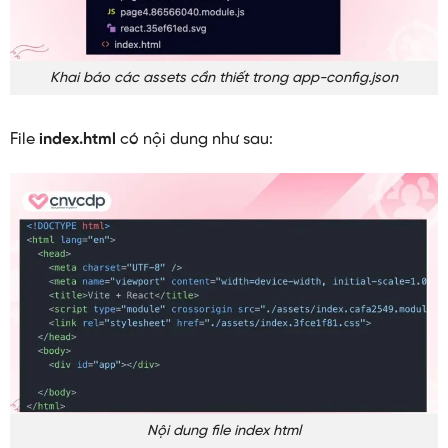
Khai báo các assets cần thiết trong app-config.json
File
index.html
có nội dung như sau:
Nội dung file index html