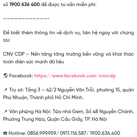
số
1900 636 400
để được tư vấn miễn phí.
————————————-
Để biết thêm thông tin về dịch vụ, liên hệ ngay với chúng
tôi:
CNV CDP – Nền tảng tăng trưởng bền vững và khai thác
toàn diện sức mạnh dữ liệu
🌎 Facebook:
https://www.facebook.com/cnvcdp
📌 Trụ sở: Tầng 3 – 42/2 Nguyễn Văn Trỗi, phường 15, quận
Phú Nhuận, Thành phố Hồ Chí Minh.
📌 Văn phòng Hà Nội: Tòa nhà Gem, Số 48 Nguyễn Chánh,
Phường Trung Hòa, Quận Cầu Giấy, TP. Hà Nội
☎️ Hotline: 0856.999.959/ 0911.116.587/ 1900.636.400