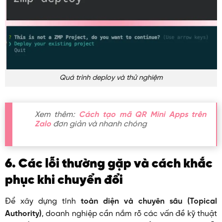
Quá trình deploy và thử nghiệm
Xem thêm:
Cách tạo mã QR Mini Apps trên
Zalo
đơn giản và nhanh chóng
6. Các lỗi thường gặp và cách khắc
phục khi chuyển đổi
Để xây dựng tính
toàn diện và chuyên sâu (Topical
Authority)
, doanh nghiệp cần nắm rõ các vấn đề kỹ thuật