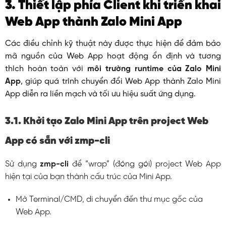
3. Thiết lập phía Client khi triển khai
Web App thành Zalo Mini App
Các điều chỉnh kỹ thuật này được thực hiện để đảm bảo
mã nguồn của Web App hoạt động ổn định và tương
thích hoàn toàn với
môi trường runtime của Zalo Mini
App
, giúp quá trình chuyển đổi Web App thành Zalo Mini
App diễn ra liền mạch và tối ưu hiệu suất ứng dụng.
3.1. Khởi tạo Zalo Mini App trên project Web
App có sẵn với zmp-cli
Sử dụng
zmp-cli
để “wrap” (đóng gói) project Web App
hiện tại của bạn thành cấu trúc của Mini App.
Mở Terminal/CMD, di chuyển đến thư mục gốc của
Web App.