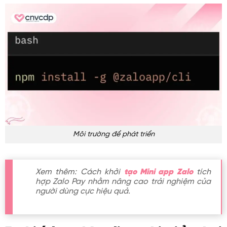
Môi trường để phát triển
Xem thêm: Cách khởi
tạo Mini app Zalo
tích
hợp Zalo Pay nhằm nâng cao trải nghiệm của
người dùng cực hiệu quả.