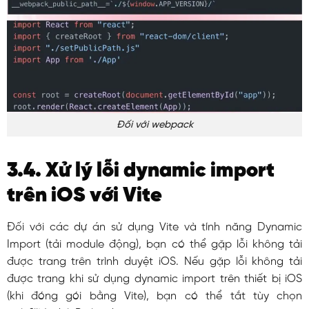
Đối với webpack
3.4. Xử lý lỗi dynamic import
trên iOS với Vite
Đối với các dự án sử dụng Vite và tính năng Dynamic
Import (tải module động), bạn có thể gặp lỗi không tải
được trang trên trình duyệt iOS.
Nếu gặp lỗi không tải
được trang khi sử dụng
dynamic import
trên thiết bị iOS
(khi đóng gói bằng Vite), bạn có thể tắt tùy chọn