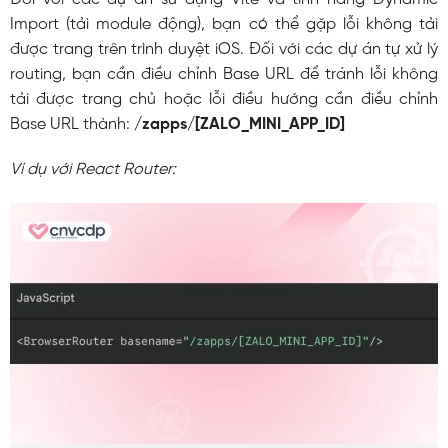
Import (tải module động), bạn có thể gặp lỗi không tải
được trang trên trình duyệt iOS. Đối với các dự án tự xử lý
routing, bạn cần điều chỉnh Base URL để tránh lỗi không
tải được trang chủ hoặc lỗi điều hướng c
ần điều chỉnh
Base URL thành:
/zapps/[ZALO_MINI_APP_ID]
Ví dụ với React Router: