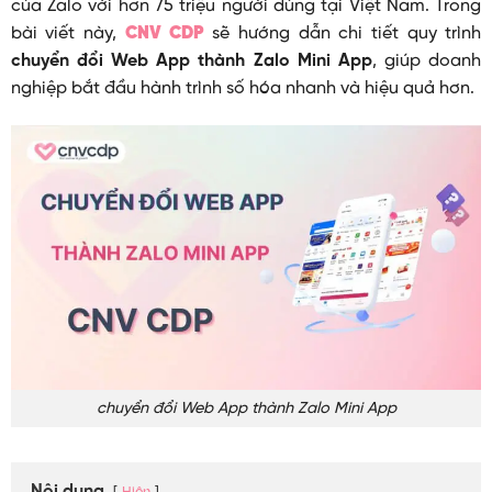
của Zalo với hơn 75 triệu người dùng tại Việt Nam. Trong
bài viết này,
CNV CDP
sẽ hướng dẫn chi tiết quy trình
chuyển đổi Web App thành Zalo Mini App
, giúp doanh
nghiệp bắt đầu hành trình số hóa nhanh và hiệu quả hơn.
chuyển đổi Web App thành Zalo Mini App
Nội dung