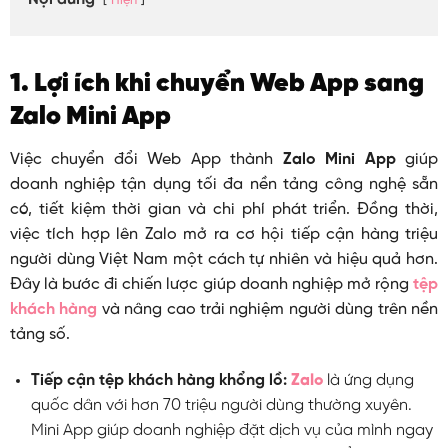
Hiện
1. Lợi ích khi chuyển Web App sang
Zalo Mini App
Việc chuyển đổi Web App thành
Zalo Mini App
giúp
doanh nghiệp tận dụng tối đa nền tảng công nghệ sẵn
có, tiết kiệm thời gian và chi phí phát triển. Đồng thời,
việc tích hợp lên Zalo mở ra cơ hội tiếp cận hàng triệu
người dùng Việt Nam một cách tự nhiên và hiệu quả hơn.
Đây là bước đi chiến lược giúp doanh nghiệp mở rộng
tệp
khách hàng
và nâng cao trải nghiệm người dùng trên nền
tảng số.
Tiếp cận tệp khách hàng khổng lồ:
Zalo
là ứng dụng
quốc dân với hơn 70 triệu người dùng thường xuyên.
Mini App giúp doanh nghiệp đặt dịch vụ của mình ngay