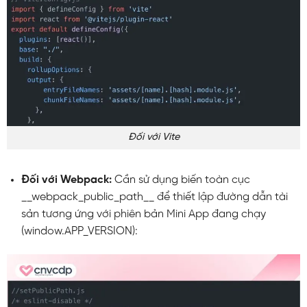
Đối với Vite
Đối với Webpack:
Cần sử dụng biến toàn cục
__webpack_public_path__
để thiết lập đường dẫn tài
sản tương ứng với phiên bản Mini App đang chạy
(
window.APP_VERSION
):