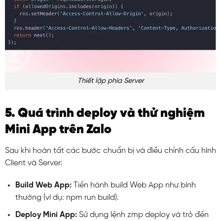
Thiết lập phía Server
5. Quá trình deploy và thử nghiệm
Mini App trên Zalo
Sau khi hoàn tất các bước chuẩn bị và điều chỉnh cấu hình
Client và Server:
Build Web App:
Tiến hành build Web App như bình
thường (ví dụ:
npm run build
).
Deploy Mini App:
S
ử dụng lệnh
zmp deploy
và trỏ đến