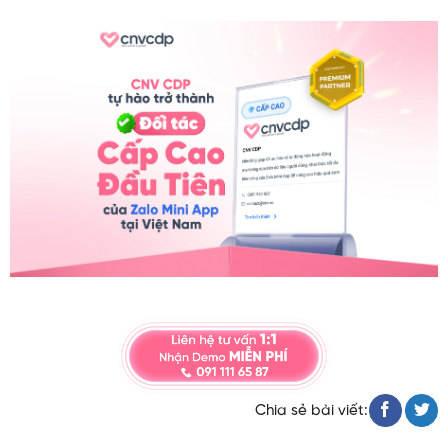
Chia sẻ bài viết: