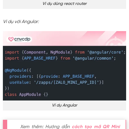
Ví dụ dùng react router
Ví dụ với Angular:
Ví dụ Angular
Xem thêm: Hướng dẫn
cách tạo mã QR Mini