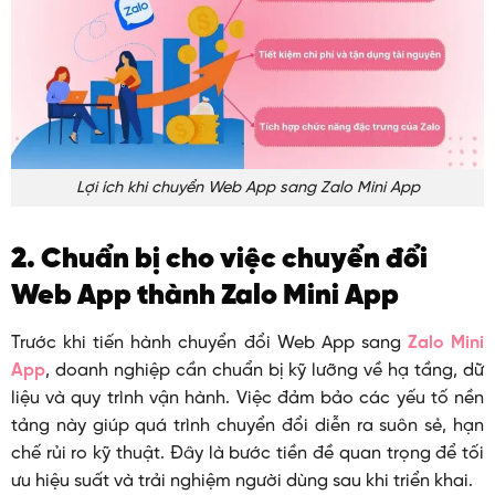
Lợi ích khi chuyển Web App sang Zalo Mini App
2. Chuẩn bị cho việc chuyển đổi
Web App thành Zalo Mini App
Trước khi tiến hành chuyển đổi Web App sang
Zalo Mini
App
, doanh nghiệp cần chuẩn bị kỹ lưỡng về hạ tầng, dữ
liệu và quy trình vận hành. Việc đảm bảo các yếu tố nền
tảng này giúp quá trình chuyển đổi diễn ra suôn sẻ, hạn
chế rủi ro kỹ thuật. Đây là bước tiền đề quan trọng để tối
ưu hiệu suất và trải nghiệm người dùng sau khi triển khai.