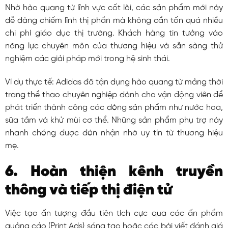
Nhờ hào quang từ lĩnh vực cốt lõi, các sản phẩm mới này
dễ dàng chiếm lĩnh thị phần mà không cần tốn quá nhiều
chi phí giáo dục thị trường. Khách hàng tin tưởng vào
năng lực chuyên môn của thương hiệu và sẵn sàng thử
nghiệm các giải pháp mới trong hệ sinh thái.
Ví dụ thực tế: Adidas đã tận dụng hào quang từ mảng thời
trang thể thao chuyên nghiệp dành cho vận động viên để
phát triển thành công các dòng sản phẩm như nước hoa,
sữa tắm và khử mùi cơ thể. Những sản phẩm phụ trợ này
nhanh chóng được đón nhận nhờ uy tín từ thương hiệu
mẹ.
6. Hoàn thiện kênh truyền
thông và tiếp thị điện tử
Việc tạo ấn tượng đầu tiên tích cực qua các ấn phẩm
quảng cáo (Print Ads) sáng tạo hoặc các bài viết đánh giá