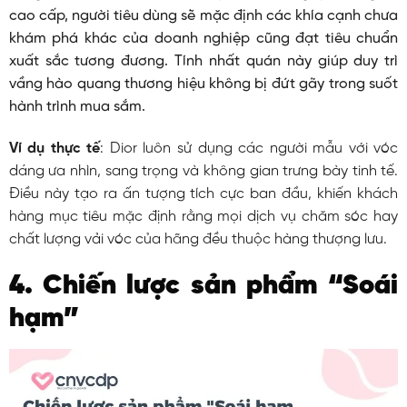
cao cấp, người tiêu dùng sẽ mặc định các khía cạnh chưa
khám phá khác của doanh nghiệp cũng đạt tiêu chuẩn
xuất sắc tương đương. Tính nhất quán này giúp duy trì
vầng hào quang thương hiệu không bị đứt gãy trong suốt
hành trình mua sắm.
Ví dụ thực tế
: Dior luôn sử dụng các người mẫu với vóc
dáng ưa nhìn, sang trọng và không gian trưng bày tinh tế.
Điều này tạo ra ấn tượng tích cực ban đầu, khiến khách
hàng mục tiêu mặc định rằng mọi dịch vụ chăm sóc hay
chất lượng vải vóc của hãng đều thuộc hàng thượng lưu.
4. Chiến lược sản phẩm “Soái
hạm”