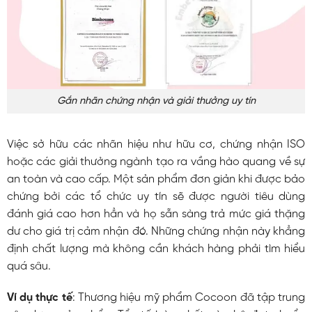
Gắn nhãn chứng nhận và giải thưởng uy tín
Việc sở hữu các nhãn hiệu như hữu cơ, chứng nhận ISO
hoặc các giải thưởng ngành tạo ra vầng hào quang về sự
an toàn và cao cấp. Một sản phẩm đơn giản khi được bảo
chứng bởi các tổ chức uy tín sẽ được người tiêu dùng
đánh giá cao hơn hẳn và họ sẵn sàng trả mức giá thặng
dư cho giá trị cảm nhận đó. Những chứng nhận này khẳng
định chất lượng mà không cần khách hàng phải tìm hiểu
quá sâu.
Ví dụ thực tế
: Thương hiệu mỹ phẩm Cocoon đã tập trung