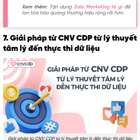
Xem thêm:
Tận dụng
Zalo Marketing là gì
để
lan tỏa hào quang thương hiệu rộng rãi hơn.
7. Giải pháp từ CNV CDP từ lý thuyết
tâm lý đến thực thi dữ liệu
Giải pháp từ CNV CDP từ lý thuyết tâm lý đến thực thi dữ liệu