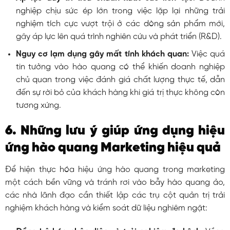
nghiệp chịu sức ép lớn trong việc lặp lại những trải
nghiệm tích cực vượt trội ở các dòng sản phẩm mới,
gây áp lực lên quá trình nghiên cứu và phát triển (R&D).
Nguy cơ lạm dụng gây mất tính khách quan:
Việc quá
tin tưởng vào hào quang có thể khiến doanh nghiệp
chủ quan trong việc đánh giá chất lượng thực tế, dẫn
đến sự rời bỏ của khách hàng khi giá trị thực không còn
tương xứng.
6. Những lưu ý giúp ứng dụng hiệu
ứng hào quang Marketing hiệu quả
Để hiện thực hóa hiệu ứng hào quang trong marketing
một cách bền vững và tránh rơi vào bẫy hào quang ảo,
các nhà lãnh đạo cần thiết lập các trụ cột quản trị trải
nghiệm khách hàng và kiểm soát dữ liệu nghiêm ngặt: