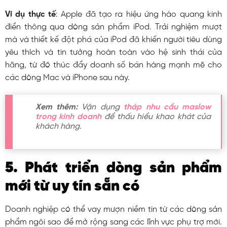
Ví dụ thực tế
: Apple đã tạo ra hiệu ứng hào quang kinh
điển thông qua dòng sản phẩm iPod. Trải nghiệm mượt
mà và thiết kế đột phá của iPod đã khiến người tiêu dùng
yêu thích và tin tưởng hoàn toàn vào hệ sinh thái của
hãng, từ đó thúc đẩy doanh số bán hàng mạnh mẽ cho
các dòng Mac và iPhone sau này.
Xem thêm:
Vận dụng
tháp nhu cầu maslow
trong kinh doanh
để thấu hiểu khao khát của
khách hàng.
5. Phát triển dòng sản phẩm
mới từ uy tín sẵn có
Doanh nghiệp có thể vay mượn niềm tin từ các dòng sản
phẩm ngôi sao để mở rộng sang các lĩnh vực phụ trợ mới.