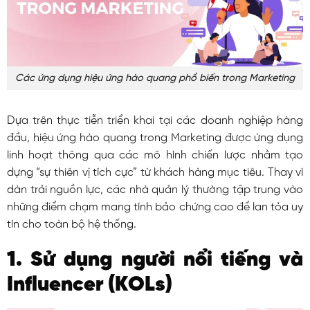
Các ứng dụng hiệu ứng hào quang phổ biến trong Marketing
Dựa trên thực tiễn triển khai tại các doanh nghiệp hàng
đầu, hiệu ứng hào quang trong Marketing được ứng dụng
linh hoạt thông qua các mô hình chiến lược nhằm tạo
dựng “sự thiên vị tích cực” từ khách hàng mục tiêu. Thay vì
dàn trải nguồn lực, các nhà quản lý thường tập trung vào
những điểm chạm mang tính bảo chứng cao để lan tỏa uy
tín cho toàn bộ hệ thống.
1. Sử dụng người nổi tiếng và
Influencer (KOLs)