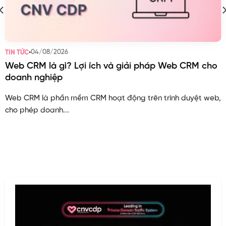
•
04/08/2026
TIN TỨC
Web CRM là gì? Lợi ích và giải pháp Web CRM cho
doanh nghiệp
Web CRM là phần mềm CRM hoạt động trên trình duyệt web,
cho phép doanh...