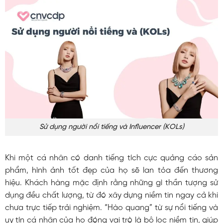
Sử dụng người nổi tiếng và Influencer (KOLs)
Khi một cá nhân có danh tiếng tích cực quảng cáo sản
phẩm, hình ảnh tốt đẹp của họ sẽ lan tỏa đến thương
hiệu. Khách hàng mặc định rằng những gì thần tượng sử
dụng đều chất lượng, từ đó xây dựng niềm tin ngay cả khi
chưa trực tiếp trải nghiệm. “Hào quang” từ sự nổi tiếng và
uy tín cá nhân của họ đóng vai trò là bộ lọc niềm tin, giúp