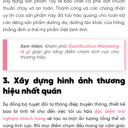
xây dựng sản phẩm Tẩy tế bào chết cà phê đạt chuẩn
thuần chay và an toàn. Thành công và các chứng nhận
uy tín của sản phẩm này đã tạo hào quang cho toàn bộ
các dòng sản phẩm dưỡng da, dưỡng tóc khác của hãng,
khẳng định vị thế mỹ phẩm Việt lành tính.
Xem thêm:
Khám phá
Gamification Marketing
là gì
giúp gia tăng điểm chạm tích cực cho
thương hiệu.
3. Xây dựng hình ảnh thương
hiệu nhất quán
Sự đồng bộ tuyệt đối từ thông điệp truyền thông, thiết kế
bao bì tinh tế cho đến việc tối ưu hóa
đặc điểm trải
nghiệm khách hàng
sẽ tạo ra một ấn tượng tổng thể vô
cùng tích cực. Khi mọi điểm chạm đều mang lại cảm giác