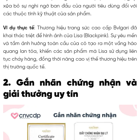
xóa bỏ sự nghi ngờ ban đầu của người tiêu dùng đối với
các thuộc tính kỹ thuật của sản phẩm.
Ví dụ thực tế
: Thương hiệu trang sức cao cấp Bvlgari đã
khai thác triệt để hình ảnh của Lisa (Blackpink). Sự yêu mến
và tầm ảnh hưởng toàn cầu của cô tạo ra một vầng hào
quang lan tỏa, khiến các sản phẩm mà Lisa sử dụng liên
tục cháy hàng, đồng thời nâng cao vị thế thương hiệu trên
thị trường quốc tế.
2. Gắn nhãn chứng nhận và
giải thưởng uy tín