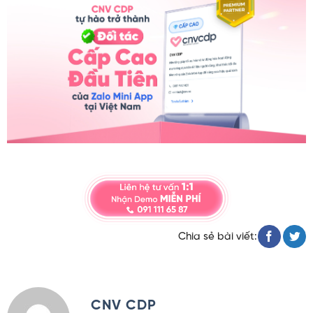
Chia sẻ bài viết:
CNV CDP