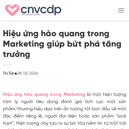
Skip
to
content
Hiệu ứng hào quang trong
Marketing giúp bứt phá tăng
trưởng
●
28/02/2026
Tin Tức
Hiệu ứng hào quang trong Marketing
là một hiện tượng
tâm lý người tiêu dùng đánh giá tích cực một sản
phẩm/thương hiệu dựa trên ấn tượng tốt ban đầu về một
đặc điểm riêng lẻ, người đại diện hoặc sản phẩm “soái
hạm”. Hiện tượng này tạo ra sự lan tỏa niềm tin từ một trải