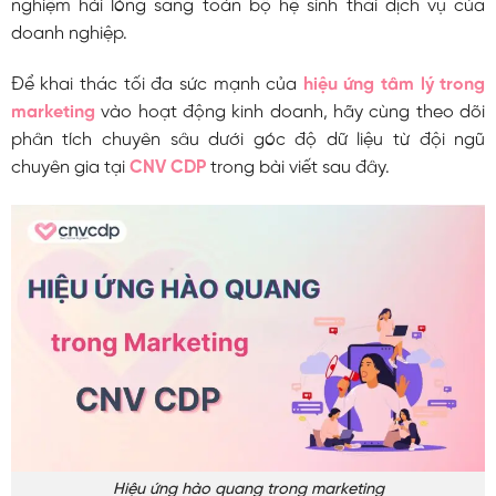
nghiệm hài lòng sang toàn bộ hệ sinh thái dịch vụ của
doanh nghiệp.
Để khai thác tối đa sức mạnh của
hiệu ứng tâm lý trong
marketing
vào hoạt động kinh doanh, hãy cùng theo dõi
phân tích chuyên sâu dưới góc độ dữ liệu từ đội ngũ
chuyên gia tại
CNV CDP
trong bài viết sau đây.
Hiệu ứng hào quang trong marketing