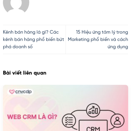
Kênh bán hàng là gì? Các
15 Hiệu ứng tâm lý trong
kênh bán hàng phổ biến bứt
Marketing phổ biến và cách
phá doanh số
ứng dụng
Bài viết liên quan