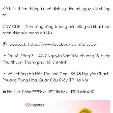
Để biết thêm thông tin về dịch vụ, liên hệ ngay với chúng
tôi:
CNV CDP – Nền tảng tăng trưởng bền vững và khai thác
toàn diện sức mạnh dữ liệu
🌎 Facebook: https://www.facebook.com/cnvcdp
📌 Trụ sở: Tầng 3 – 42/2 Nguyễn Văn Trỗi, phường 15, quận
Phú Nhuận, Thành phố Hồ Chí Minh.
📌 Văn phòng Hà Nội: Tòa nhà Gem, Số 48 Nguyễn Chánh,
Phường Trung Hòa, Quận Cầu Giấy, TP. Hà Nội
☎️ Hotline: 0856.999.959/ 0911.116.587/ 1900.636.400