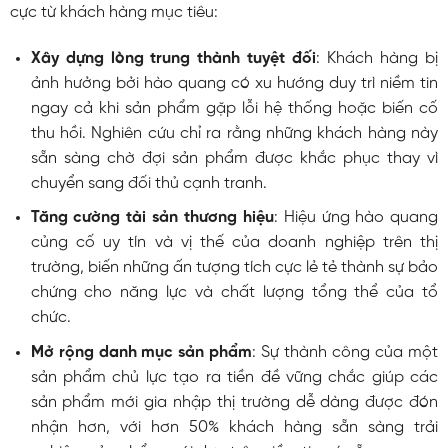
cực từ khách hàng mục tiêu:
Xây dựng lòng trung thành tuyệt đối
: Khách hàng bị
ảnh hưởng bởi hào quang có xu hướng duy trì niềm tin
ngay cả khi sản phẩm gặp lỗi hệ thống hoặc biến cố
thu hồi. Nghiên cứu chỉ ra rằng những khách hàng này
sẵn sàng chờ đợi sản phẩm được khắc phục thay vì
chuyển sang đối thủ cạnh tranh.
Tăng cường tài sản thương hiệu
: Hiệu ứng hào quang
củng cố uy tín và vị thế của doanh nghiệp trên thị
trường, biến những ấn tượng tích cực lẻ tẻ thành sự bảo
chứng cho năng lực và chất lượng tổng thể của tổ
chức.
Mở rộng danh mục sản phẩm
: Sự thành công của một
sản phẩm chủ lực tạo ra tiền đề vững chắc giúp các
sản phẩm mới gia nhập thị trường dễ dàng được đón
nhận hơn, với hơn 50% khách hàng sẵn sàng trải