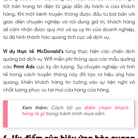
tốt trên trang tin điện tử giúp dẫn dụ hành vi của khách
hàng. Khi một kênh truyền thông được đầu tư bài bản với
giao diện chuyên nghiệp và nội dung giá trị, khách hàng
sẽ cảm nhận được quy mô và sự uy tín của doanh nghiệp,
từ đó hình thành hào quang tích cực về dịch vụ.
Ví dụ thực tế
:
McDonald’s
từng thực hiện các chiến dịch
quảng bá dịch vụ Wifi miễn phí thông qua các mẫu quảng
cáo
Print Ads
cực kỳ ấn tượng. Sự chuyên nghiệp và tinh
tế trong cách truyền thông này đã tạo ra hiệu ứng hào
quang, khiến khách hàng tin tưởng vào sự tiện nghi và
chất lượng phục vụ tại mọi cửa hàng của hãng.
Xem thêm:
Cách tối ưu
điểm chạm khách
hàng là gì
trong hành trình mua sắm.