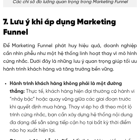
Các chỉ số đo lường quan trọng trong Marketing Funnel
7. Lưu ý khi áp dụng Marketing
Funnel
Để Marketing Funnel phát huy hiệu quả, doanh nghiệp
cần nhìn phễu như một hệ thống linh hoạt thay vì mô hình
cứng nhắc. Dưới đây là những lưu ý quan trọng giúp tối ưu
hành trình khách hàng và tăng trưởng bền vững.
Hành trình khách hàng không phải là một đường
thẳng:
Thực tế, khách hàng hiện đại thường có hành vi
“nhảy bậc” hoặc quay vòng giữa các giai đoạn trước
khi quyết định mua hàng. Thay vì ép họ đi theo một lộ
trình cứng nhắc, bạn cần xây dựng hệ thống nội dung
đa dạng để sẵn sàng tiếp cận họ tại bất kỳ thời điểm
nào họ xuất hiện lại.