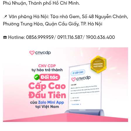
Phú Nhuận, Thành phố Hồ Chí Minh.
📌 Văn phòng Hà Nội: Tòa nhà Gem, Số 48 Nguyễn Chánh,
Phường Trung Hòa, Quận Cầu Giấy, TP. Hà Nội
☎️ Hotline: 0856.999.959/ 0911.116.587/ 1900.636.400