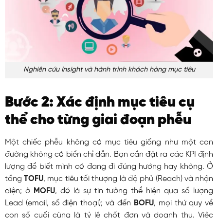
Nghiên cứu Insight và hành trình khách hàng mục tiêu
Bước 2: Xác định mục tiêu cụ
thể cho từng giai đoạn phễu
Một chiếc phễu không có mục tiêu giống như một con
đường không có biển chỉ dẫn. Bạn cần đặt ra các KPI định
lượng để biết mình có đang đi đúng hướng hay không. Ở
tầng
TOFU
, mục tiêu tối thượng là độ phủ (Reach) và nhận
diện; ở
MOFU
, đó là sự tin tưởng thể hiện qua số lượng
Lead (email, số điện thoại); và đến
BOFU
, mọi thứ quy về
con số cuối cùng là tỷ lệ chốt đơn và doanh thu. Việc