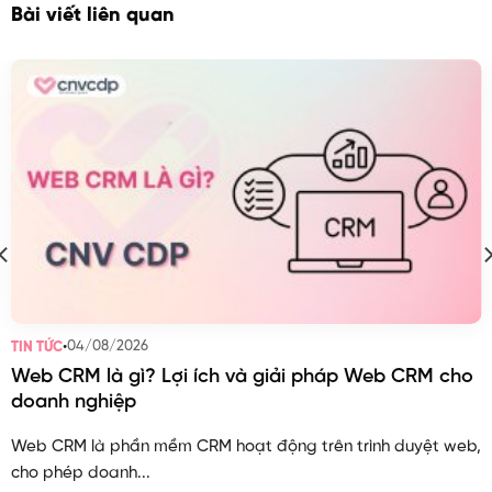
Bài viết liên quan
•
04/08/2026
TIN TỨC
Web CRM là gì? Lợi ích và giải pháp Web CRM cho
doanh nghiệp
Web CRM là phần mềm CRM hoạt động trên trình duyệt web,
cho phép doanh...