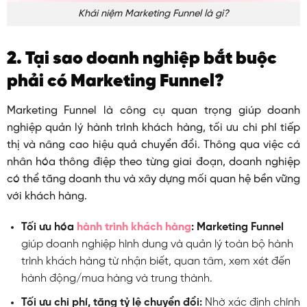
Khái niệm Marketing Funnel là gì?
2. Tại sao doanh nghiệp bắt buộc
phải có Marketing Funnel?
Marketing Funnel là công cụ quan trọng giúp doanh
nghiệp quản lý hành trình khách hàng, tối ưu chi phí tiếp
thị và nâng cao hiệu quả chuyển đổi. Thông qua việc cá
nhân hóa thông điệp theo từng giai đoạn, doanh nghiệp
có thể tăng doanh thu và xây dựng mối quan hệ bền vững
với khách hàng.
Tối ưu hóa
hành trình khách hàng
:
Marketing Funnel
giúp doanh nghiệp hình dung và quản lý toàn bộ hành
trình khách hàng từ nhận biết, quan tâm, xem xét đến
hành động/mua hàng và trung thành.
Tối ưu chi phí, tăng tỷ lệ chuyển đổi:
Nhờ xác định chính