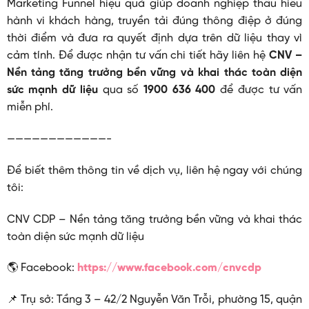
Marketing Funnel hiệu quả giúp doanh nghiệp thấu hiểu
hành vi khách hàng, truyền tải đúng thông điệp ở đúng
thời điểm và đưa ra quyết định dựa trên dữ liệu thay vì
cảm tính. Để được nhận tư vấn chi tiết hãy liên hệ
CNV –
Nền tảng tăng trưởng bền vững và khai thác toàn diện
sức mạnh dữ liệu
qua số
1900 636 400
để được tư vấn
miễn phí.
————————————-
Để biết thêm thông tin về dịch vụ, liên hệ ngay với chúng
tôi:
CNV CDP – Nền tảng tăng trưởng bền vững và khai thác
toàn diện sức mạnh dữ liệu
🌎 Facebook:
https://www.facebook.com/cnvcdp
📌 Trụ sở: Tầng 3 – 42/2 Nguyễn Văn Trỗi, phường 15, quận