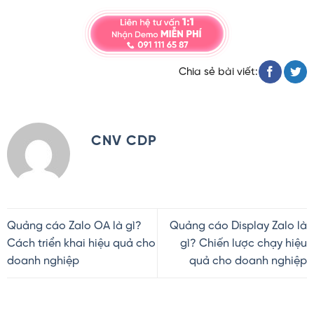
Chia sẻ bài viết:
CNV CDP
Quảng cáo Zalo OA là gì?
Quảng cáo Display Zalo là
Cách triển khai hiệu quả cho
gì? Chiến lược chạy hiệu
doanh nghiệp
quả cho doanh nghiệp