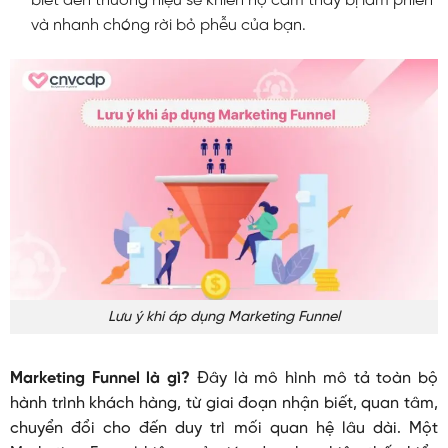
biết đến thương hiệu sẽ khiến họ cảm thấy bị làm phiền
và nhanh chóng rời bỏ phễu của bạn.
Lưu ý khi áp dụng Marketing Funnel
Marketing Funnel là gì?
Đây là mô hình mô tả toàn bộ
hành trình khách hàng, từ giai đoạn nhận biết, quan tâm,
chuyển đổi cho đến duy trì mối quan hệ lâu dài. Một