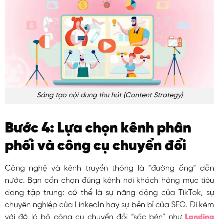
Sáng tạo nội dung thu hút (Content Strategy)
Bước 4: Lựa chọn kênh phân
phối và công cụ chuyển đổi
Công nghệ và kênh truyền thông là “đường ống” dẫn
nước. Bạn cần chọn đúng kênh nơi khách hàng mục tiêu
đang tập trung: có thể là sự năng động của TikTok, sự
chuyên nghiệp của LinkedIn hay sự bền bỉ của SEO. Đi kèm
với đó là bộ công cụ chuyển đổi “sắc bén” như
Landing