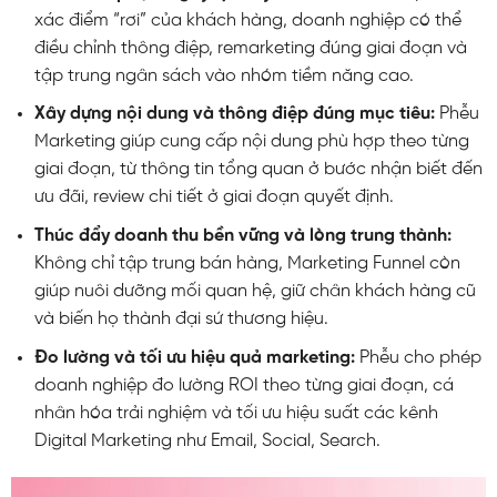
xác điểm “rơi” của khách hàng, doanh nghiệp có thể
điều chỉnh thông điệp, remarketing đúng giai đoạn và
tập trung ngân sách vào nhóm tiềm năng cao.
Xây dựng nội dung và thông điệp đúng mục tiêu:
Phễu
Marketing giúp cung cấp nội dung phù hợp theo từng
giai đoạn, từ thông tin tổng quan ở bước nhận biết đến
ưu đãi, review chi tiết ở giai đoạn quyết định.
Thúc đẩy doanh thu bền vững và lòng trung thành:
Không chỉ tập trung bán hàng, Marketing Funnel còn
giúp nuôi dưỡng mối quan hệ, giữ chân khách hàng cũ
và biến họ thành đại sứ thương hiệu.
Đo lường và tối ưu hiệu quả marketing:
Phễu cho phép
doanh nghiệp đo lường ROI theo từng giai đoạn, cá
nhân hóa trải nghiệm và tối ưu hiệu suất các kênh
Digital Marketing như Email, Social, Search.