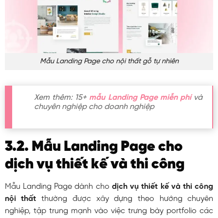
Mẫu Landing Page cho nội thất gỗ tự nhiên
Xem thêm: 15+
mẫu Landing Page miễn phí
và
chuyên nghiệp cho doanh nghiệp
3.2. Mẫu Landing Page cho
dịch vụ thiết kế và thi công
Mẫu Landing Page dành cho
dịch vụ thiết kế và thi công
nội thất
thường được xây dựng theo hướng chuyên
nghiệp, tập trung mạnh vào việc trưng bày portfolio các