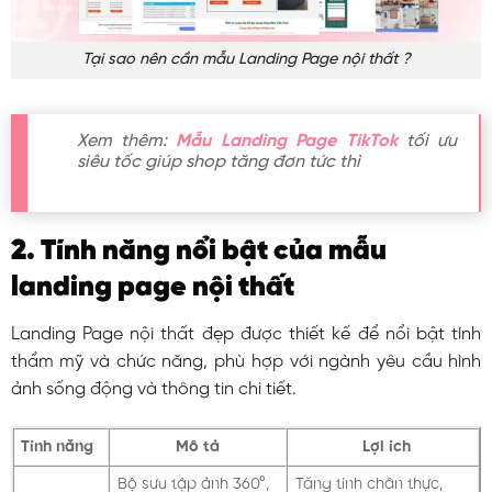
Tại sao nên cần mẫu Landing Page nội thất ?
Xem thêm:
Mẫu Landing Page TikTok
tối ưu
siêu tốc giúp shop tăng đơn tức thì
2. Tính năng nổi bật của mẫu
landing page nội thất
Landing Page nội thất đẹp được thiết kế để nổi bật tính
thẩm mỹ và chức năng, phù hợp với ngành yêu cầu hình
ảnh sống động và thông tin chi tiết.
Tính năng
Mô tả
Lợi ích
Bộ sưu tập ảnh 360°,
Tăng tính chân thực,