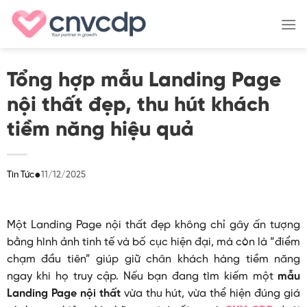
Skip
to
content
Tổng hợp mẫu Landing Page
nội thất đẹp, thu hút khách
tiềm năng hiệu quả
●
11/12/2025
Tin Tức
Một Landing Page nội thất đẹp không chỉ gây ấn tượng
bằng hình ảnh tinh tế và bố cục hiện đại, mà còn là “điểm
chạm đầu tiên” giúp giữ chân khách hàng tiềm năng
ngay khi họ truy cập. Nếu bạn đang tìm kiếm một
mẫu
Landing Page nội thất
vừa thu hút, vừa thể hiện đúng giá