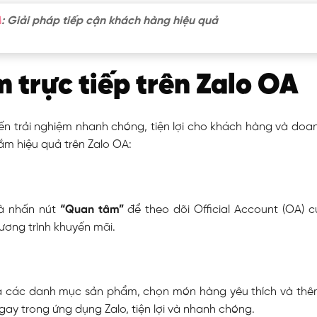
A
: Giải pháp tiếp cận khách hàng hiệu quả
 trực tiếp trên Zalo OA
 trải nghiệm nhanh chóng, tiện lợi cho khách hàng và doan
ắm hiệu quả trên Zalo OA:
và nhấn nút
“Quan tâm”
để theo dõi Official Account (OA) 
ương trình khuyến mãi.
a các danh mục sản phẩm, chọn món hàng yêu thích và thê
ay trong ứng dụng Zalo, tiện lợi và nhanh chóng.