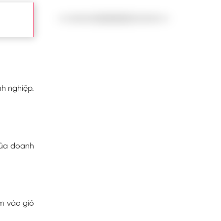
h nghiệp.
của doanh
m vào giỏ