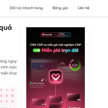
Đối tác khách hàng
Bảng giá
Liên hệ
 quả
hàng ngay
trình bán
triển khai