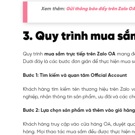
Xem thêm:
Gửi thông báo đẩy trên Zalo O
3. Quy trình mua sắm
Quy trình
mua sắm trực tiếp trên Zalo OA
mang đến
Dưới đây là các bước đơn giản để thực hiện mua s
Bước 1: Tìm kiếm và quan tâm Official Account
Khách hàng tìm kiếm tên thương hiệu trên Zalo 
nghiệp, nhận thông tin sản phẩm, ưu đãi và các ch
Bước 2: Lựa chọn sản phẩm và thêm vào giỏ hàng
Khách hàng truy cập vào cửa hàng OA, duyệt qu
hàng. Mọi thao tác mua sắm đều được thực hiện ng