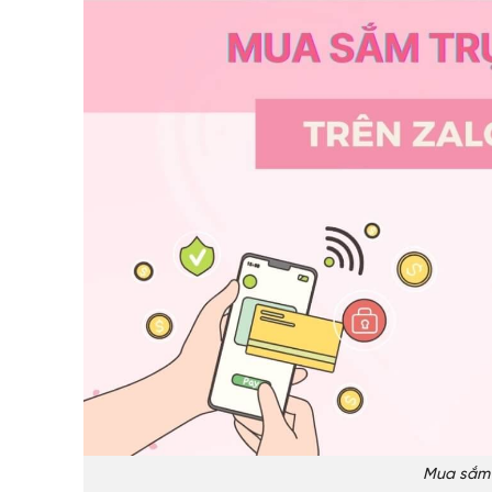
Mua sắm t