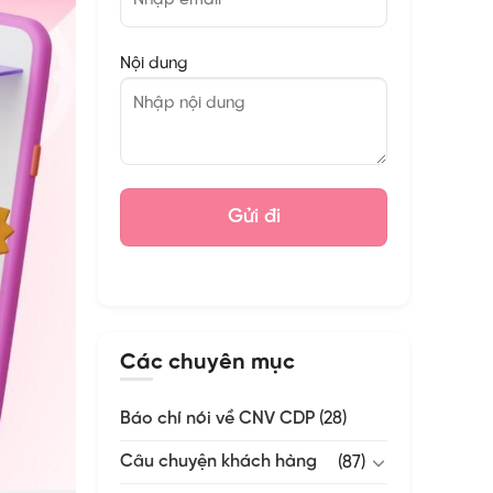
Nội dung
Các chuyên mục
Báo chí nói về CNV CDP
(28)
Câu chuyện khách hàng
(87)