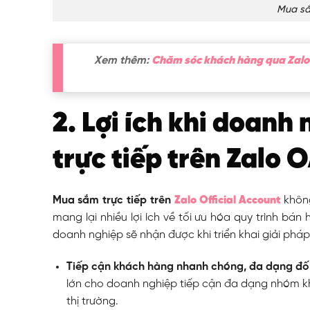
Mua sắ
Xem thêm:
Chăm sóc khách hàng qua Zalo 
2. Lợi ích khi doanh
trực tiếp trên Zalo 
Mua sắm trực tiếp trên
Zalo Official Account
không
mang lại nhiều lợi ích về tối ưu hóa quy trình bán
doanh nghiệp sẽ nhận được khi triển khai giải pháp
Tiếp cận khách hàng nhanh chóng, đa dạng đố
lớn cho doanh nghiệp tiếp cận đa dạng nhóm k
thị trường.