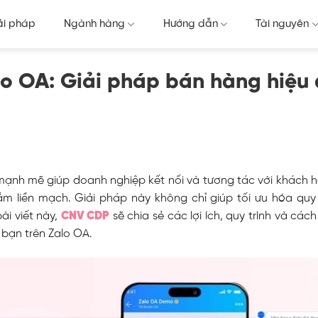
ải pháp
Ngành hàng
Hướng dẫn
Tài nguyên
lo OA: Giải pháp bán hàng hiệu
mạnh mẽ giúp doanh nghiệp kết nối và tương tác với khách 
m liền mạch. Giải pháp này không chỉ giúp tối ưu hóa quy 
ài viết này,
CNV CDP
sẽ chia sẻ các lợi ích, quy trình và cách 
bạn trên Zalo OA.