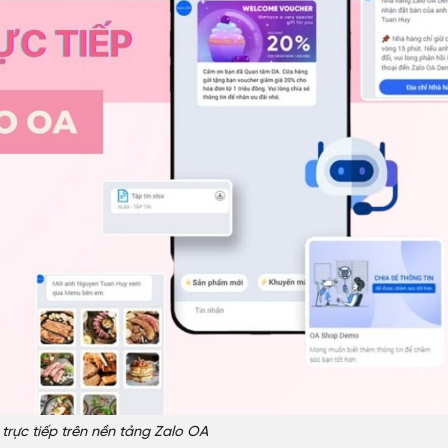
rực tiếp trên nền tảng Zalo OA