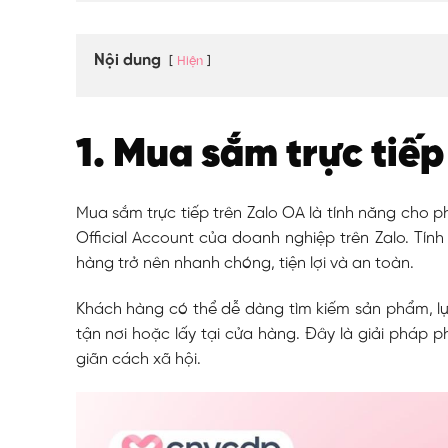
Nội dung
Hiện
1. Mua sắm trực tiếp
Mua sắm trực tiếp trên Zalo OA là tính năng cho 
Official Account của doanh nghiệp trên Zalo. Tính
hàng trở nên nhanh chóng, tiện lợi và an toàn.
Khách hàng có thể dễ dàng tìm kiếm sản phẩm, lự
tận nơi hoặc lấy tại cửa hàng. Đây là giải pháp 
giãn cách xã hội.