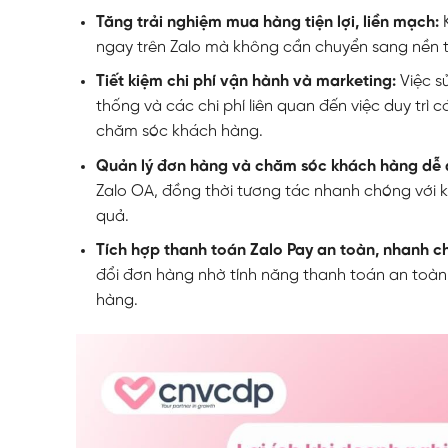
Tăng trải nghiệm mua hàng tiện lợi, liền mạch:
ngay trên Zalo mà không cần chuyển sang nền 
Tiết kiệm chi phí vận hành và marketing:
Việc s
thống và các chi phí liên quan đến việc duy trì
chăm sóc khách hàng.
Quản lý đơn hàng và chăm sóc khách hàng dễ
Zalo OA, đồng thời tương tác nhanh chóng với k
quả.
Tích hợp thanh toán Zalo Pay an toàn, nhanh 
đổi đơn hàng nhờ tính năng thanh toán an toàn,
hàng.