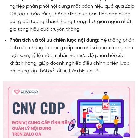
nghiệp phân phối nội dung một cách hiệu quả qua Zalo
OA, đảm bảo rằng thông điệp của bạn tiếp cận được
đúng đối tượng khách hàng trong thời gian ngắn nhất,
gia tăng hiệu quả truyền thông.
Phân tích và tối ưu chiến lược nội dung
: Hệ thống phân
tích của chúng tôi cung cấp các chỉ số quan trọng như
lượt xem, tỷ lệ mở tin nhắn và mức độ phản hồi của
khách hàng, giúp doanh nghiệp điều chỉnh chiến lược
nội dung kịp thời để tối ưu hóa hiệu quả.