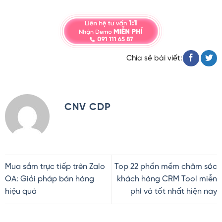
Chia sẻ bài viết:
CNV CDP
Mua sắm trực tiếp trên Zalo
Top 22 phần mềm chăm sóc
OA: Giải pháp bán hàng
khách hàng CRM Tool miễn
hiệu quả
phí và tốt nhất hiện nay