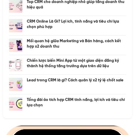
Top CRM cho doanh nghiệp nhỏ giúp tăng doanh thu
hiệu quả
CRM Online Là Gì? Lợi ích, tính năng và tiêu chí lựa
chọn phù hợp
Mối quan hệ giữa Marketing và Bán hàng, cách kết
hợp x2 doanh thu
Chiến lược biến Mini App từ một giao diện đăng ký
thành hệ thống tăng trưởng dựa trên dữ liệu
Lead trong CRM là gì? Cách quản lý x2 tỷ lệ chốt sale
Tổng đài ảo tích hợp CRM tính năng, lợi ích và tiêu chí
lựa chọn