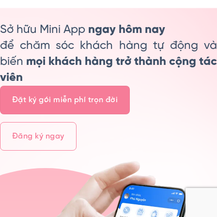
Sở hữu Mini App
ngay hôm nay
để chăm sóc khách hàng tự động và
biến
mọi khách hàng trở thành cộng tác
viên
Đặt ký gói miễn phí trọn đời
Đăng ký ngay