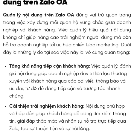
dung trên Zalo OA
Quản lý nội dung trên Zalo OA
đóng vai trò quan trọng
trong việc xây dựng mối quan hệ vững chắc giữa doanh
nghiệp và khách hàng. Việc quản lý hiệu quả nội dung
không chỉ giúp nâng cao trải nghiệm người dùng mà còn
hỗ trợ doanh nghiệp tối ưu hóa chiến lược marketing. Dưới
đây là những lý do tại sao việc này lại vô cùng quan trọng:
Tăng khả năng tiếp cận khách hàng:
Việc quản lý, đánh
giá nội dung giúp doanh nghiệp duy trì liên lạc thường
xuyên với khách hàng qua các bài viết, thông báo và
ưu đãi, từ đó dễ dàng tiếp cận và tương tác nhanh
chóng.
Cải thiện trải nghiệm khách hàng:
Nội dung phù hợp
và hấp dẫn giúp khách hàng dễ dàng tìm kiếm thông
tin, giải đáp thắc mắc và nhận sự hỗ trợ trực tiếp qua
Zalo, tạo sự thuận tiện và sự hài lòng.