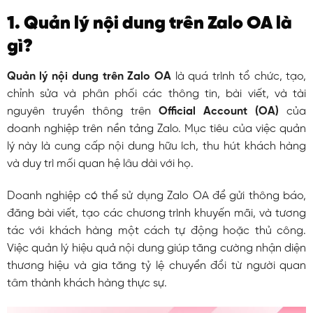
1. Quản lý nội dung trên Zalo OA là
gì?
Quản lý nội dung trên Zalo OA
là quá trình tổ chức, tạo,
chỉnh sửa và phân phối các thông tin, bài viết, và tài
nguyên truyền thông trên
Official Account (OA)
của
doanh nghiệp trên nền tảng Zalo. Mục tiêu của việc quản
lý này là cung cấp nội dung hữu ích, thu hút khách hàng
và duy trì mối quan hệ lâu dài với họ.
Doanh nghiệp có thể sử dụng Zalo OA để gửi thông báo,
đăng bài viết, tạo các chương trình khuyến mãi, và tương
tác với khách hàng một cách tự động hoặc thủ công.
Việc quản lý hiệu quả nội dung giúp tăng cường nhận diện
thương hiệu và gia tăng tỷ lệ chuyển đổi từ người quan
tâm thành khách hàng thực sự.