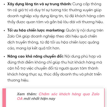
Xây dựng lòng tin và sự trung thành:
Cung cấp thông
tin có giá trị và duy trì sự tương tác thường xuyên giúp
doanh nghiệp xây dựng lòng tin, từ đó khách hàng cảm
thấy được quan tâm và gắn bó lâu dài với thương hiệu.
Tối ưu hóa chiến lược marketing:
Quản lý nội dung trên
Zalo OA giúp doanh nghiệp theo dõi hiệu quả chiến
dịch truyền thông, từ đó tối ưu hóa chiến lược quảng
cáo, mang lại kết quả tốt hơn.
Nâng cao khả năng chuyển đổi:
Nội dung phù hợp và
đúng thời điểm không chỉ giúp thu hút khách hàng mà
còn hỗ trợ việc chuyển đổi từ người quan tâm thành
khách hàng thực sự, thúc đẩy doanh thu và phát triển
thương hiệu.
Xem thêm:
Chăm sóc khách hàng qua Zalo
OA
mới nhất hiện nay