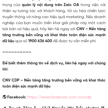
trọng của
quản lý nội dung trên Zalo OA
trong việc cải
thiện sự tương tác với khách hàng, tối ưu hóa chiến lược
truyền thông và nâng cao hiệu quả marketing. Nếu doanh
nghiệp của bạn muốn triển khai giải pháp này
một cách
bài bản và hiệu quả, hãy liên hệ ngay với
CNV – Nền tảng
tăng trưởng bền vững và khai thác toàn diện sức mạnh
dữ liệu
qua số
1900 636 400
để được tư vấn miễn phí.
——————————
Để biết thêm thông tin về dịch vụ, liên hệ ngay với chúng
tôi:
CNV CDP – Nền tảng tăng trưởng bền vững và khai thác
toàn diện sức mạnh dữ liệu
🌎 Facebook:
https://www.facebook.com/cnvcdp