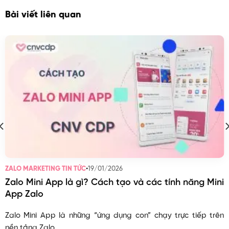
Bài viết liên quan
•
19/01/2026
ZALO MARKETING TIN TỨC
Zalo Mini App là gì? Cách tạo và các tính năng Mini
App Zalo
Zalo Mini App là những “ứng dụng con” chạy trực tiếp trên
nền tảng Zalo....