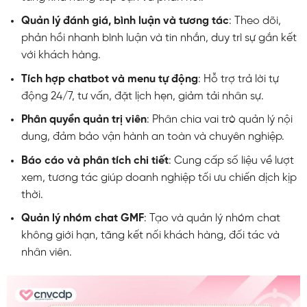
Quản lý đánh giá, bình luận và tương tác
: Theo dõi,
phản hồi nhanh bình luận và tin nhắn, duy trì sự gắn kết
với khách hàng.
Tích hợp chatbot và menu tự động
: Hỗ trợ trả lời tự
động 24/7, tư vấn, đặt lịch hẹn, giảm tải nhân sự.
Phân quyền quản trị viên
: Phân chia vai trò quản lý nội
dung, đảm bảo vận hành an toàn và chuyên nghiệp.
Báo cáo và phân tích chi tiết
: Cung cấp số liệu về lượt
xem, tương tác giúp doanh nghiệp tối ưu chiến dịch kịp
thời.
Quản lý nhóm chat GMF
: Tạo và quản lý nhóm chat
không giới hạn, tăng kết nối khách hàng, đối tác và
nhân viên.