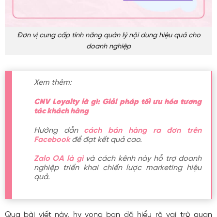
Đơn vị cung cấp tính năng quản lý nội dung hiệu quả cho
doanh nghiệp
Xem thêm:
CNV Loyalty là gì: Giải pháp tối ưu hóa tương
tác khách hàng
Hướng dẫn
cách bán hàng ra đơn trên
Facebook
để đạt kết quả cao.
Zalo OA là gì
và cách kênh này hỗ trợ doanh
nghiệp triển khai chiến lược marketing hiệu
quả.
Qua bài viết này, hy vọng bạn đã hiểu rõ vai trò quan