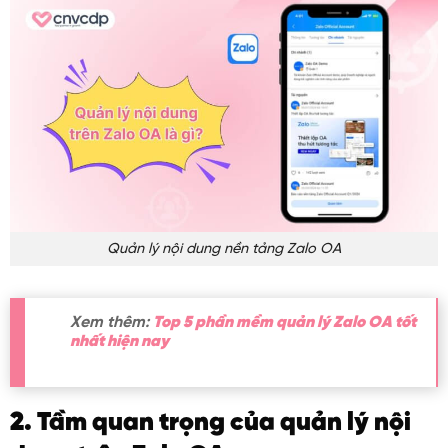
Quản lý nội dung nền tảng Zalo OA
Xem thêm:
Top 5 phần mềm quản lý Zalo OA tốt
nhất hiện nay
2. Tầm quan trọng của quản lý nội