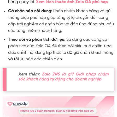
hàng quay lại.
Xem kích thước ảnh Zalo OA phù hợp
.
Cá nhân hóa nội dung:
Phân nhóm khách hàng và gửi
thông điệp phù hợp giúp tăng tỷ lệ chuyển đổi, cung
cấp trải nghiệm cá nhân hóa và đáp ứng đúng nhu cầu
của từng nhóm khách hàng.
Theo dõi và phân tích dữ liệu:
Sử dụng các công cụ
phân tích của Zalo OA để theo dõi hiệu quả chiến lược,
điều chỉnh nội dung kịp thời, từ đó giữ chân khách hàng
và tối ưu hóa các chiến dịch.
Xem thêm:
Zalo ZNS là gì? Giải pháp chăm
sóc khách hàng tự động cho doanh nghiệp