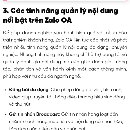
3. Các tính năng quản lý nội dung
nổi bật trên Zalo OA
Để giúp doanh nghiệp vận hành hiệu quả và tối ưu hóa
trải nghiệm khách hàng, Zalo OA liên tục cập nhật và phát
triển nhiều tính năng quản lý nội dung đa dạng, chuyên
nghiệp. Những tính năng này không chỉ hỗ trợ đăng tải và
quản lý đánh giá nội dung mà còn giúp đánh giá, tương
tác, phân tích và vận hành kênh một cách thông minh,
phù hợp với nhu cầu đa ngành nghề.
Đăng bài đa dạng
: Cho phép đăng bài viết, hình ảnh,
video giúp truyền tải thông điệp thương hiệu sinh động
và thu hút.
Gửi tin nhắn Broadcast
: Gửi tin nhắn hàng loạt đến
nhóm khách hàng mục tiêu với nội dung cá nhân hóa,
tăng khả năng tiếp cận và phản hồi.