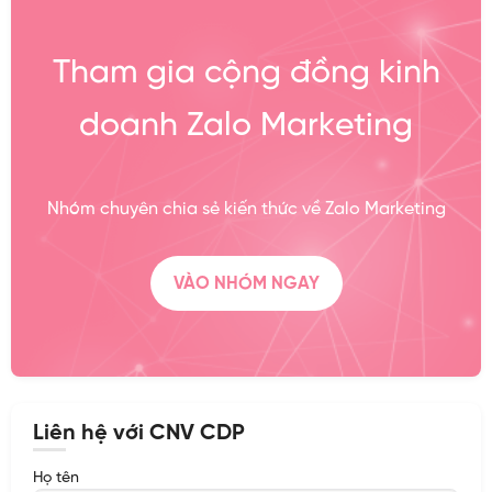
Tham gia cộng đồng kinh
doanh Zalo Marketing
Nhóm chuyên chia sẻ kiến thức về Zalo Marketing
VÀO NHÓM NGAY
Liên hệ với CNV CDP
Họ tên