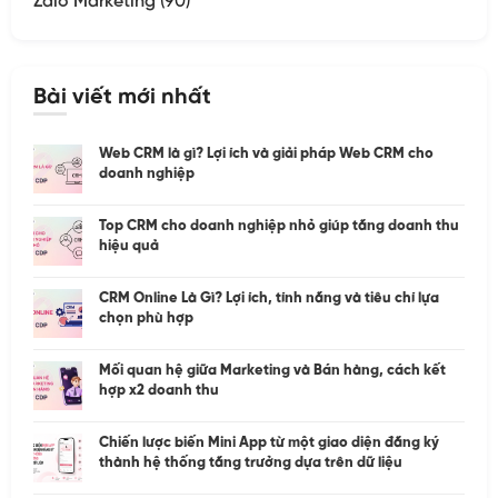
Zalo Marketing
(90)
Bài viết mới nhất
Web CRM là gì? Lợi ích và giải pháp Web CRM cho
doanh nghiệp
Top CRM cho doanh nghiệp nhỏ giúp tăng doanh thu
hiệu quả
CRM Online Là Gì? Lợi ích, tính năng và tiêu chí lựa
chọn phù hợp
Mối quan hệ giữa Marketing và Bán hàng, cách kết
hợp x2 doanh thu
Chiến lược biến Mini App từ một giao diện đăng ký
thành hệ thống tăng trưởng dựa trên dữ liệu