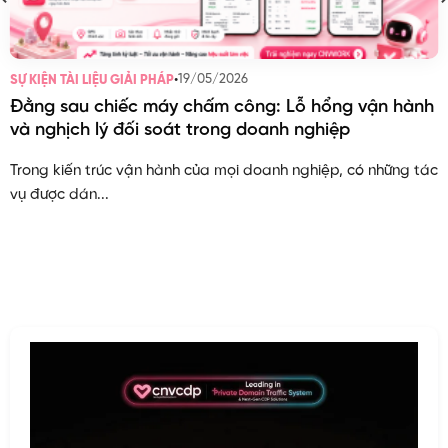
•
19/05/2026
SỰ KIỆN TÀI LIỆU GIẢI PHÁP
Đằng sau chiếc máy chấm công: Lỗ hổng vận hành
và nghịch lý đối soát trong doanh nghiệp
Trong kiến trúc vận hành của mọi doanh nghiệp, có những tác
vụ được dán...