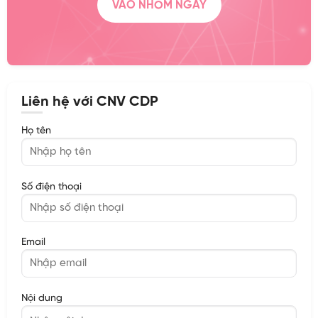
VÀO NHÓM NGAY
Liên hệ với CNV CDP
Họ tên
Số điện thoại
Email
Nội dung