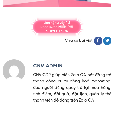
Chia sẻ bài viết:
CNV ADMIN
CNV CDP giúp biến Zalo OA bất động trở
thành công cụ tự động hoá marketing,
đưa người dùng quay trở lại mua hàng,
tích điểm, đổi quà, đặt lịch, quản lý thẻ
thành viên dễ dàng trên Zalo OA