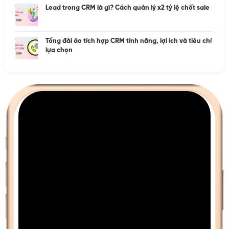
Lead trong CRM là gì? Cách quản lý x2 tỷ lệ chốt sale
Tổng đài ảo tích hợp CRM tính năng, lợi ích và tiêu chí
lựa chọn