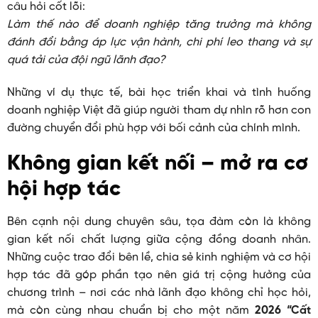
câu hỏi cốt lõi:
Làm thế nào để doanh nghiệp tăng trưởng mà không
đánh đổi bằng áp lực vận hành, chi phí leo thang và sự
quá tải của đội ngũ lãnh đạo?
Những ví dụ thực tế, bài học triển khai và tình huống
doanh nghiệp Việt đã giúp người tham dự nhìn rõ hơn con
đường chuyển đổi phù hợp với bối cảnh của chính mình.
Không gian kết nối – mở ra cơ
hội hợp tác
Bên cạnh nội dung chuyên sâu, tọa đàm còn là không
gian kết nối chất lượng giữa cộng đồng doanh nhân.
Những cuộc trao đổi bên lề, chia sẻ kinh nghiệm và cơ hội
hợp tác đã góp phần tạo nên giá trị cộng hưởng của
chương trình – nơi các nhà lãnh đạo không chỉ học hỏi,
mà còn cùng nhau chuẩn bị cho một năm
2026 “Cất