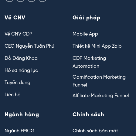
Về CNV
Giải pháp
Về CNV CDP
Mobile App
CEO Nguyễn Tuấn Phú
Thiết kế Mini App Zalo
Đỗ Đăng Khoa
CDP Marketing
Automation
Hồ sơ năng lực
Gamification Marketing
Tuyển dụng
Funnel
Liên hệ
Affiliate Marketing Funnel
Ngành hàng
Chính sách
Ngành FMCG
Chính sách bảo mật