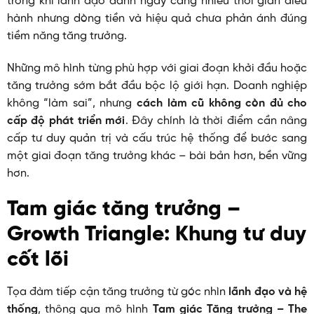
trong khi lãnh đạo dành ngày càng nhiều thời gian điều
hành nhưng dòng tiền và hiệu quả chưa phản ánh đúng
tiềm năng tăng trưởng.
Những mô hình từng phù hợp với giai đoạn khởi đầu hoặc
tăng trưởng sớm bắt đầu bộc lộ giới hạn. Doanh nghiệp
không “làm sai”, nhưng
cách làm cũ không còn đủ cho
cấp độ phát triển mới
. Đây chính là thời điểm cần nâng
cấp tư duy quản trị và cấu trúc hệ thống để bước sang
một giai đoạn tăng trưởng khác – bài bản hơn, bền vững
hơn.
Tam giác tăng trưởng –
Growth Triangle: Khung tư duy
cốt lõi
Tọa đàm tiếp cận tăng trưởng từ góc nhìn
lãnh đạo và hệ
thống
, thông qua mô hình
Tam giác Tăng trưởng – The