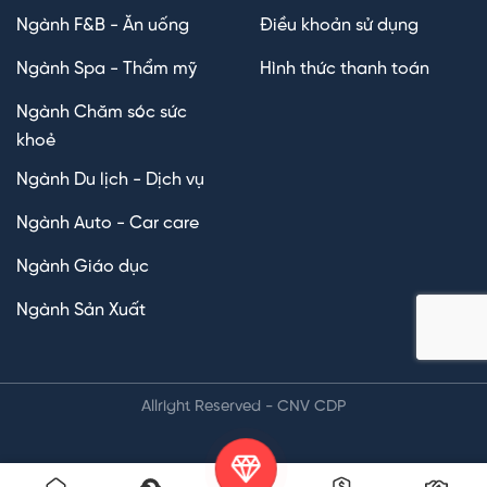
Ngành F&B - Ăn uống
Điều khoản sử dụng
Ngành Spa - Thẩm mỹ
Hình thức thanh toán
Ngành Chăm sóc sức
khoẻ
Ngành Du lịch - Dịch vụ
Ngành Auto - Car care
Ngành Giáo dục
Ngành Sản Xuất
Allright Reserved - CNV CDP