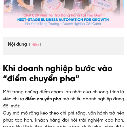
Nội dung
Hiện
Khi doanh nghiệp bước vào
“điểm chuyển pha”
Một trong những điểm chạm lớn nhất của chương trình là
việc chỉ ra
điểm chuyển pha
mà nhiều doanh nghiệp đang
đối mặt:
Quy mô mở rộng kéo theo chi phí tăng, vận hành trở nên
phức tạp hơn, khách hàng đòi hỏi trải nghiệm cao hơn,