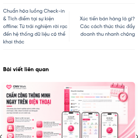
Chuẩn hóa luồng Check-in
& Tích điểm tại sự kiện
Xúc tiến bán hàng là gì?
offline: Từ trải nghiệm rời rạc
Các cách thức thúc đẩy
đến hệ thống dữ liệu có thể
doanh thu nhanh chóng
khai thác
Bài viết liên quan