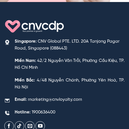
Singapore:
CNV Global PTE. LTD. 20A Tanjong Pagar
Road, Singapore (088443)
Miền Nam:
42/2 Nguyễn Văn Trỗi, Phường Cầu Kiệu, TP.
Hồ Chí Minh
Miền Bắc:
4/48 Nguyễn Chánh, Phường Yên Hoà, TP.
Hà Nội
Email:
marketing@cnvloyalty.com
Hotline:
1900636400