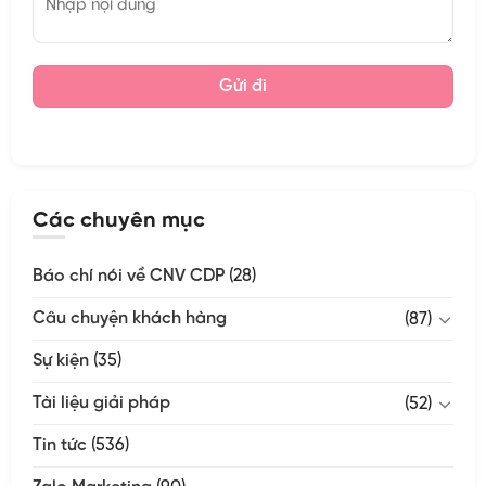
Các chuyên mục
Báo chí nói về CNV CDP
(28)
Câu chuyện khách hàng
(87)
Sự kiện
(35)
Tài liệu giải pháp
(52)
Tin tức
(536)