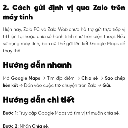
2. Cách gửi định vị qua Zalo trên
máy tính
Hiện nay, Zalo PC và Zalo Web chưa hỗ trợ gửi trực tiếp vị
trí hiện tại hoặc chia sẻ hành trình như trên điện thoại. Nếu
sử dụng máy tính, bạn có thể gửi liên kết Google Maps để
thay thế.
Hướng dẫn nhanh
Mở
Google Maps
→ Tìm địa điểm →
Chia sẻ
→
Sao chép
liên kết
→ Dán vào cuộc trò chuyện trên Zalo →
Gửi
.
Hướng dẫn chi tiết
Bước 1:
Truy cập Google Maps và tìm vị trí muốn chia sẻ.
Bước 2:
Nhấn
Chia sẻ
.