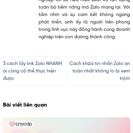
toàn bộ tiềm năng mà Zalo mang lại. Với
tầm nhìn và sự cam kết không ngừng
phát triển, anh ấy là người tiên phong
trong lĩnh vực này đồng hành cùng doanh
nghiệp trên con đường thành công.
3 cách lấy link Zalo NHANH
Cách khóa tin nhắn Zalo an
ai cũng có thể thực hiện
toàn nhất không lo bị xem
được
trộm
Bài viết liên quan