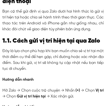
điện thoại
Bạn có thể gửi định vị qua Zalo dưới hai hình thức là gửi vị
trí hiện tại hoặc chia sẻ hành trình theo thời gian thực. Các
thao tác trên Android và iPhone gần như giống nhau, chỉ
khác đôi chút về giao diện tùy phiên bản ứng dụng.
1.1. Cách gửi vị trí hiện tại qua Zalo
Đây là lựa chọn phù hợp khi bạn muốn chia sẻ vị trí tại một
thời điểm cụ thể để hẹn gặp, chỉ đường hoặc xác nhận địa
điểm. Sau khi gửi, vị trí sẽ không tự cập nhật nếu bạn tiếp
tục di chuyển.
Hướng dẫn nhanh
Mở Zalo → Chọn cuộc trò chuyện → Nhấn
(+)
→ Chọn
Vị trí
→ Chọn
Gửi vị trí hiện tại
→ Xác nhận gửi.