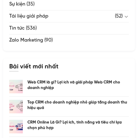
Sự kiện
(35)
Tài liệu giải pháp
(52)
Tin tức
(536)
Zalo Marketing
(90)
Bài viết mới nhất
Web CRM là gì? Lợi ích và giải pháp Web CRM cho
doanh nghiệp
Top CRM cho doanh nghiệp nhỏ giúp tăng doanh thu
hiệu quả
CRM Online Là Gì? Lợi ích, tính năng và tiêu chí lựa
chọn phù hợp