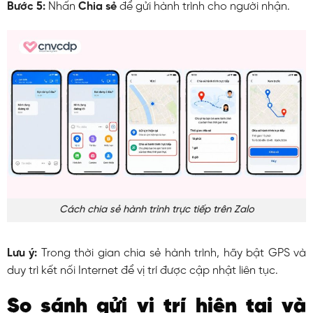
Bước 5:
Nhấn
Chia sẻ
để gửi hành trình cho người nhận.
Cách chia sẻ hành trình trực tiếp trên Zalo
Lưu ý:
Trong thời gian chia sẻ hành trình, hãy bật GPS và
duy trì kết nối Internet để vị trí được cập nhật liên tục.
So sánh gửi vị trí hiện tại và