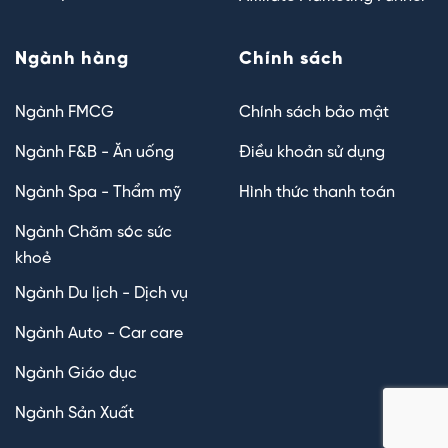
Ngành hàng
Chính sách
Ngành FMCG
Chính sách bảo mật
Ngành F&B - Ăn uống
Điều khoản sử dụng
Ngành Spa - Thẩm mỹ
Hình thức thanh toán
Ngành Chăm sóc sức
khoẻ
Ngành Du lịch - Dịch vụ
Ngành Auto - Car care
Ngành Giáo dục
Ngành Sản Xuất