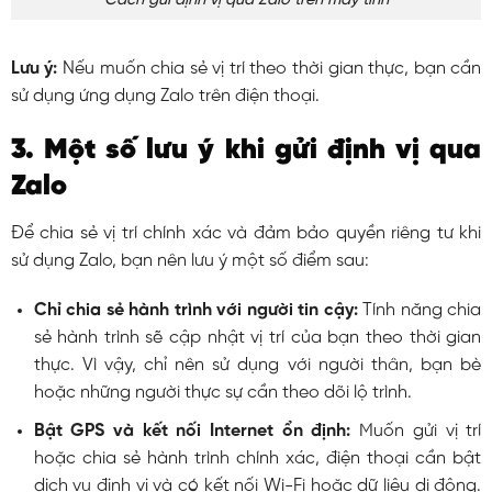
Lưu ý:
Nếu muốn chia sẻ vị trí theo thời gian thực, bạn cần
sử dụng ứng dụng Zalo trên điện thoại.
3. Một số lưu ý khi gửi định vị qua
Zalo
Để chia sẻ vị trí chính xác và đảm bảo quyền riêng tư khi
sử dụng Zalo, bạn nên lưu ý một số điểm sau:
Chỉ chia sẻ hành trình với người tin cậy:
Tính năng chia
sẻ hành trình sẽ cập nhật vị trí của bạn theo thời gian
thực. Vì vậy, chỉ nên sử dụng với người thân, bạn bè
hoặc những người thực sự cần theo dõi lộ trình.
Bật GPS và kết nối Internet ổn định:
Muốn gửi vị trí
hoặc chia sẻ hành trình chính xác, điện thoại cần bật
dịch vụ định vị và có kết nối Wi-Fi hoặc dữ liệu di động.