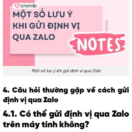
Một số lưu ý khi gửi định vị qua Zalo
4. Câu hỏi thường gặp về cách gửi
định vị qua Zalo
4.1. Có thể gửi định vị qua Zalo
trên máy tính không?