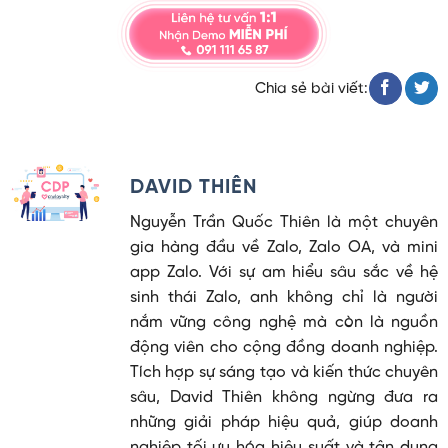
Chia sẻ bài viết:
DAVID THIÊN
Nguyễn Trần Quốc Thiên là một chuyên
gia hàng đầu về Zalo, Zalo OA, và mini
app Zalo. Với sự am hiểu sâu sắc về hệ
sinh thái Zalo, anh không chỉ là người
nắm vững công nghệ mà còn là nguồn
động viên cho cộng đồng doanh nghiệp.
Tích hợp sự sáng tạo và kiến thức chuyên
sâu, David Thiên không ngừng đưa ra
những giải pháp hiệu quả, giúp doanh
nghiệp tối ưu hóa hiệu suất và tận dụng