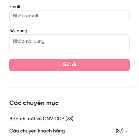
Email
Nội dung
Các chuyên mục
Báo chí nói về CNV CDP
(28)
Câu chuyện khách hàng
(87)