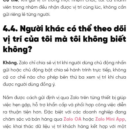
Có thể
, Khi gửi vị trí trong một nhóm chat, tất cả thành
viên trong nhóm đều nhận được vị trí cùng lúc, không cần
gửi riêng lẻ từng người.
4.4. Người khác có thể theo dõi
vị trí của tôi mà tôi không biết
không?
Không.
Zalo chỉ chia sẻ vị trí khi người dùng chủ động nhấn
gửi hoặc chủ động bật chia sẻ hành trình trực tiếp, không
có cơ chế nào cho phép bên thứ ba xem vị trí khi chưa
được người dùng đồng ý.
Nắm được cách gửi định vị qua Zalo trên từng thiết bị giúp
việc hẹn gặp, hỗ trợ khẩn cấp và phối hợp công việc diễn
ra thuận tiện hơn. Đặc biệt với các doanh nghiệp đang
chăm sóc và bán hàng qua
Zalo OA
hoặc
Zalo Mini App
,
việc khai thác dữ liệu vị trí khách hàng kết hợp với một