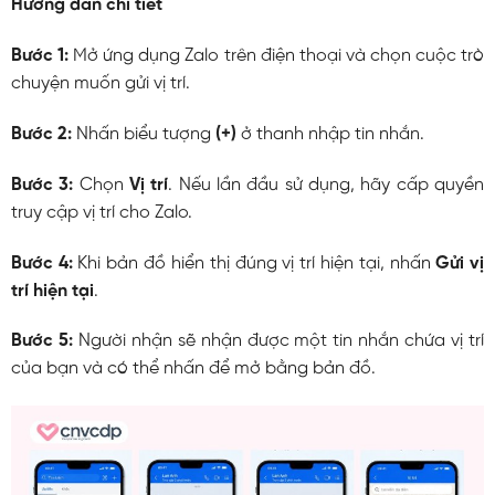
Hướng dẫn chi tiết
Bước 1:
Mở ứng dụng Zalo trên điện thoại và chọn cuộc trò
chuyện muốn gửi vị trí.
Bước 2:
Nhấn biểu tượng
(+)
ở thanh nhập tin nhắn.
Bước 3:
Chọn
Vị trí
. Nếu lần đầu sử dụng, hãy cấp quyền
truy cập vị trí cho Zalo.
Bước 4:
Khi bản đồ hiển thị đúng vị trí hiện tại, nhấn
Gửi vị
trí hiện tại
.
Bước 5:
Người nhận sẽ nhận được một tin nhắn chứa vị trí
của bạn và có thể nhấn để mở bằng bản đồ.