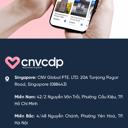
Singapore:
CNV Global PTE. LTD. 20A Tanjong Pagar
Road, Singapore (088443)
Miền Nam:
42/2 Nguyễn Văn Trỗi, Phường Cầu Kiệu, TP.
Hồ Chí Minh
Miền Bắc:
4/48 Nguyễn Chánh, Phường Yên Hoà, TP.
Hà Nội