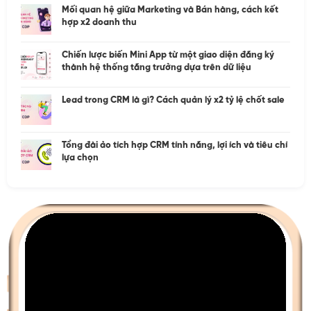
Mối quan hệ giữa Marketing và Bán hàng, cách kết
hợp x2 doanh thu
Chiến lược biến Mini App từ một giao diện đăng ký
thành hệ thống tăng trưởng dựa trên dữ liệu
Lead trong CRM là gì? Cách quản lý x2 tỷ lệ chốt sale
Tổng đài ảo tích hợp CRM tính năng, lợi ích và tiêu chí
lựa chọn