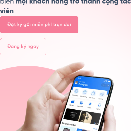
biến
mọi khách hàng trở thành cộng tác
viên
Đặt ký gói miễn phí trọn đời
Đăng ký ngay