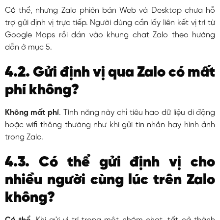
Có thể, nhưng Zalo phiên bản Web và Desktop chưa hỗ
trợ gửi định vị trực tiếp. Người dùng cần lấy liên kết vị trí từ
Google Maps rồi dán vào khung chat Zalo theo hướng
dẫn ở mục 5.
4.2. Gửi định vị qua Zalo có mất
phí không?
Không mất phí
. Tính năng này chỉ tiêu hao dữ liệu di động
hoặc wifi thông thường như khi gửi tin nhắn hay hình ảnh
trong Zalo.
4.3. Có thể gửi định vị cho
nhiều người cùng lúc trên Zalo
không?