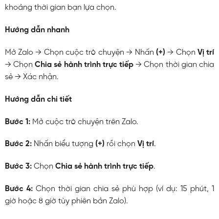
khoảng thời gian bạn lựa chọn.
Hướng dẫn nhanh
Mở Zalo → Chọn cuộc trò chuyện → Nhấn
(+)
→ Chọn
Vị trí
→ Chọn
Chia sẻ hành trình trực tiếp
→ Chọn thời gian chia
sẻ → Xác nhận.
Hướng dẫn chi tiết
Bước 1:
Mở cuộc trò chuyện trên Zalo.
Bước 2:
Nhấn biểu tượng
(+)
rồi chọn
Vị trí
.
Bước 3:
Chọn
Chia sẻ hành trình trực tiếp
.
Bước 4:
Chọn thời gian chia sẻ phù hợp (ví dụ: 15 phút, 1
giờ hoặc 8 giờ tùy phiên bản Zalo).