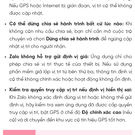
Nếu GPS hoặc Internet bị gián đoạn, vị trí có thể không
được cập nhật.
Có thể dừng chia sẻ hành trình bất cứ lúc nào:
Khi
không còn nhu cầu chia sẻ, bạn chỉ cần mở cuộc trò
chuyện và chọn
Dừng chia sẻ hành trình
để ngừng cập
nhật vị trí cho người nhận.
Zalo không hỗ trợ gửi định vị giả:
Ứng dụng chỉ cho
phép chia sẻ vị trí thực tế của thiết bị. Nếu sử dụng
phần mềm giả lập vị trí từ bên thứ ba, thông tin định vị
có thể không chính xác hoặc hoạt động không ổn định.
Kiểm tra quyền truy cập vị trí nếu định vị hiển thị sai:
Khi Zalo không xác định đúng vị trí hoặc không thể gửi
định vị, hãy kiểm tra xem ứng dụng đã được cấp quyền
truy cập vị trí, bật GPS ở chế độ
Độ chính xác cao
(nếu
có) và di chuyển đến khu vực có tín hiệu GPS tốt hơn.