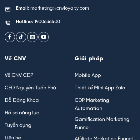
Email:
marketing@cnvloyalty.com
Hotline:
1900636400
Về CNV
Giải pháp
Về CNV CDP
Mobile App
CEO Nguyễn Tuấn Phú
Thiết kế Mini App Zalo
Đỗ Đăng Khoa
CDP Marketing
Automation
Hồ sơ năng lực
Gamification Marketing
Tuyển dụng
Funnel
Liên hệ
Affiliate Marketing Funnel