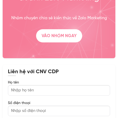
Nhóm chuyên chia sẻ kiến thức về Zalo Marketing
VÀO NHÓM NGAY
Liên hệ với CNV CDP
Họ tên
Số điện thoại