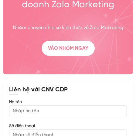
doanh Zalo Marketing
Nhóm chuyên chia sẻ kiến thức về Zalo Marketing
VÀO NHÓM NGAY
Liên hệ với CNV CDP
Họ tên
Số điện thoại