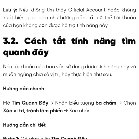
Lưu ý:
Nếu không tìm thấy Official Account hoặc không
xuất hiện giao diện như hướng dẫn, rất có thể tài khoản
của bạn không còn được hỗ trợ tính năng này.
3.2. Cách tắt tính năng tìm
quanh đây
Nếu tài khoản của bạn vẫn sử dụng được tính năng này và
muốn ngừng chia sẻ vị trí, hãy thực hiện như sau.
Hướng dẫn nhanh
Mở
Tìm Quanh Đây
→ Nhấn biểu tượng
ba chấm
→ Chọn
Xóa vị trí, tránh làm phiền
→ Xác nhận.
Hướng dẫn chi tiết