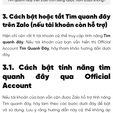
Tìm quanh đây trên Zalo còn dùng được năm 2026 không?
3. Cách bật hoặc tắt Tìm quanh đây
trên Zalo (nếu tài khoản còn hỗ trợ)
Hiện chỉ còn rất ít tài khoản có thể truy cập tính năng
Tìm
quanh đây
. Nếu tài khoản của bạn vẫn hiển thị Official
Account
Tìm Quanh Đây
, hãy tham khảo hướng dẫn dưới
đây.
3.1. Cách bật tính năng tìm
quanh đây qua Official
Account
Nếu tài khoản của bạn vẫn còn được Zalo hỗ trợ tính năng
Tìm quanh đây, hãy làm theo các bước dưới đây để bật
và sử dụng. Lưu ý rằng hướng dẫn này có thể không áp