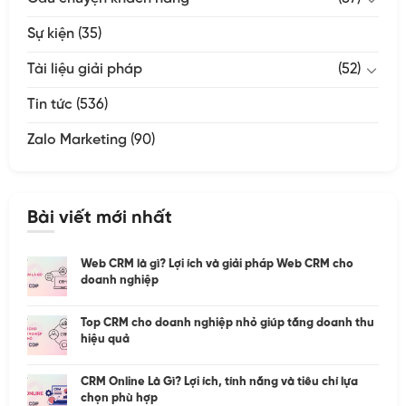
Sự kiện
(35)
Tài liệu giải pháp
(52)
Tin tức
(536)
Zalo Marketing
(90)
Bài viết mới nhất
Web CRM là gì? Lợi ích và giải pháp Web CRM cho
doanh nghiệp
Top CRM cho doanh nghiệp nhỏ giúp tăng doanh thu
hiệu quả
CRM Online Là Gì? Lợi ích, tính năng và tiêu chí lựa
chọn phù hợp