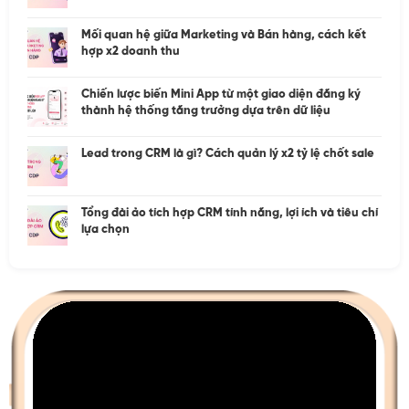
Mối quan hệ giữa Marketing và Bán hàng, cách kết
hợp x2 doanh thu
Chiến lược biến Mini App từ một giao diện đăng ký
thành hệ thống tăng trưởng dựa trên dữ liệu
Lead trong CRM là gì? Cách quản lý x2 tỷ lệ chốt sale
Tổng đài ảo tích hợp CRM tính năng, lợi ích và tiêu chí
lựa chọn