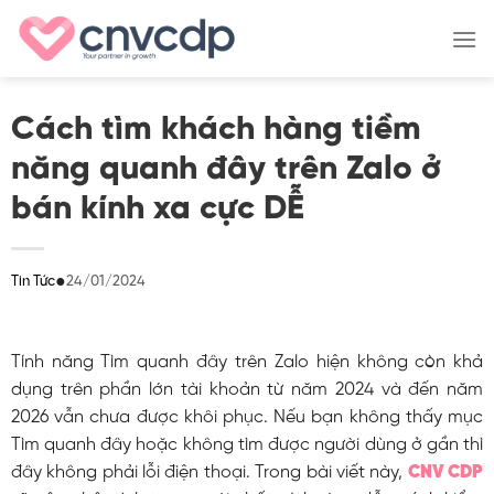
Skip
to
content
Cách tìm khách hàng tiềm
năng quanh đây trên Zalo ở
bán kính xa cực DỄ
●
24/01/2024
Tin Tức
Tính năng Tìm quanh đây trên Zalo hiện không còn khả
dụng trên phần lớn tài khoản từ năm 2024 và đến năm
2026 vẫn chưa được khôi phục. Nếu bạn không thấy mục
Tìm quanh đây hoặc không tìm được người dùng ở gần thì
đây không phải lỗi điện thoại. Trong bài viết này,
CNV CDP