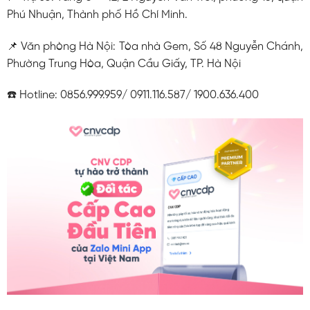
Phú Nhuận, Thành phố Hồ Chí Minh.
📌 Văn phòng Hà Nội: Tòa nhà Gem, Số 48 Nguyễn Chánh,
Phường Trung Hòa, Quận Cầu Giấy, TP. Hà Nội
☎️ Hotline: 0856.999.959/ 0911.116.587/ 1900.636.400