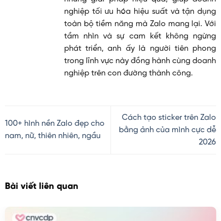
nghiệp tối ưu hóa hiệu suất và tận dụng
toàn bộ tiềm năng mà Zalo mang lại. Với
tầm nhìn và sự cam kết không ngừng
phát triển, anh ấy là người tiên phong
trong lĩnh vực này đồng hành cùng doanh
nghiệp trên con đường thành công.
Cách tạo sticker trên Zalo
100+ hình nền Zalo đẹp cho
bằng ảnh của mình cực dễ
nam, nữ, thiên nhiên, ngầu
2026
Bài viết liên quan