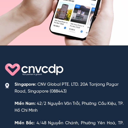
Singapore:
CNV Global PTE. LTD. 20A Tanjong Pagar
Road, Singapore (088443)
Miền Nam:
42/2 Nguyễn Văn Trỗi, Phường Cầu Kiệu, TP.
Hồ Chí Minh
Miền Bắc:
4/48 Nguyễn Chánh, Phường Yên Hoà, TP.