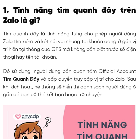
1. Tính năng tìm quanh đây trên
Zalo là gì?
Tìm quanh đây là tính năng từng cho phép người dùng
Zalo tìm kiếm và kết nối với những tài khoản đang ở gần vị
trí hiện tại thông qua GPS mà không cần biết trước số điện
thoại hay tên tài khoản.
Để sử dụng, người dùng cần quan tâm Official Account
Tìm Quanh Đây
và cấp quyền truy cập vị trí cho Zalo. Sau
khi kích hoạt, hệ thống sẽ hiển thị danh sách người dùng ở
gần để bạn có thể kết bạn hoặc trò chuyện.