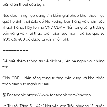
trên điện thoại của bạn.
Nếu doanh nghiệp đang tìm kiếm giải pháp khai thác hiệu
quả hệ sinh thái Zalo để Marketing, bán hàng và chăm sóc
khách hàng. Hãy liên hệ CNV CDP – Nền tảng tăng trưởng
bền vững và khai thác toàn diện sức mạnh dữ liệu qua số
1900 636 400 để được tư vấn miễn phí.
—————————
Để biết thêm thông tin về dịch vụ, liên hệ ngay với chúng
tôi:
CNV CDP – Nền tảng tăng trưởng bền vững và khai thác
toàn diện sức mạnh dữ liệu
🌎 Facebook: https://www.facebook.com/cnvcdp
📌 Trụ sở: Tầng 3 – 42/2 Nguyễn Văn Trỗi, phường 15, quận