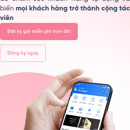
biến
mọi khách hàng trở thành cộng tác
viên
Đặt ký gói miễn phí trọn đời
Đăng ký ngay