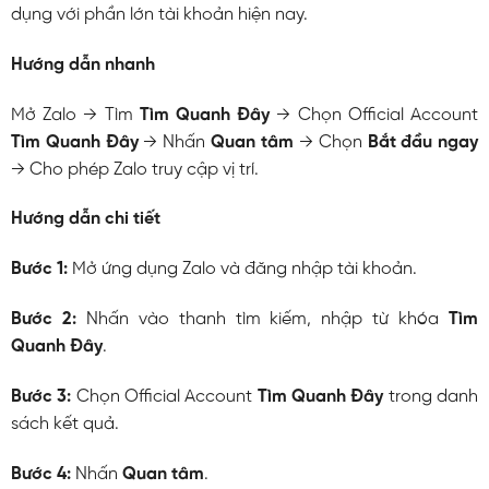
dụng với phần lớn tài khoản hiện nay.
Hướng dẫn nhanh
Mở Zalo → Tìm
Tìm Quanh Đây
→ Chọn Official Account
Tìm Quanh Đây
→ Nhấn
Quan tâm
→ Chọn
Bắt đầu ngay
→ Cho phép Zalo truy cập vị trí.
Hướng dẫn chi tiết
Bước 1:
Mở ứng dụng Zalo và đăng nhập tài khoản.
Bước 2:
Nhấn vào thanh tìm kiếm, nhập từ khóa
Tìm
Quanh Đây
.
Bước 3:
Chọn Official Account
Tìm Quanh Đây
trong danh
sách kết quả.
Bước 4:
Nhấn
Quan tâm
.