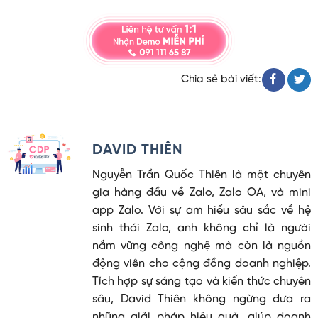
Chia sẻ bài viết:
DAVID THIÊN
Nguyễn Trần Quốc Thiên là một chuyên
gia hàng đầu về Zalo, Zalo OA, và mini
app Zalo. Với sự am hiểu sâu sắc về hệ
sinh thái Zalo, anh không chỉ là người
nắm vững công nghệ mà còn là nguồn
động viên cho cộng đồng doanh nghiệp.
Tích hợp sự sáng tạo và kiến thức chuyên
sâu, David Thiên không ngừng đưa ra
những giải pháp hiệu quả, giúp doanh