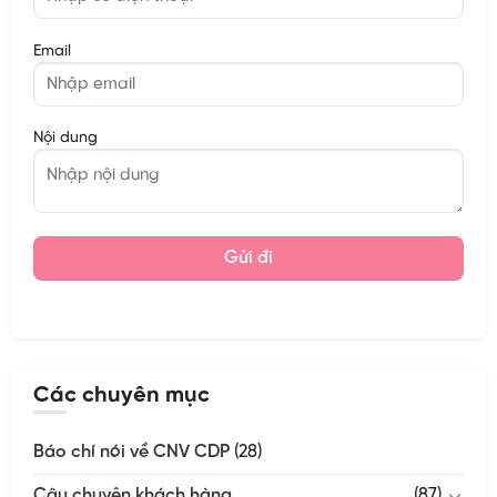
Email
Nội dung
Các chuyên mục
Báo chí nói về CNV CDP
(28)
Câu chuyện khách hàng
(87)