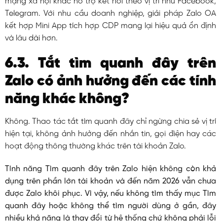
mạng xã hội khác hỗ trợ kết nối theo vị trí như Facebook,
Telegram. Với nhu cầu doanh nghiệp, giải pháp Zalo OA
kết hợp Mini App tích hợp CDP mang lại hiệu quả ổn định
và lâu dài hơn.
6.3. Tắt tìm quanh đây trên
Zalo có ảnh hưởng đến các tính
năng khác không?
Không. Thao tác tắt tìm quanh đây chỉ ngừng chia sẻ vị trí
hiện tại, không ảnh hưởng đến nhắn tin, gọi điện hay các
hoạt động thông thường khác trên tài khoản Zalo.
Tính năng Tìm quanh đây trên Zalo hiện không còn khả
dụng trên phần lớn tài khoản và đến năm 2026 vẫn chưa
được Zalo khôi phục. Vì vậy, nếu không tìm thấy mục Tìm
quanh đây hoặc không thể tìm người dùng ở gần, đây
nhiều khả năng là thay đổi từ hệ thống chứ không phải lỗi