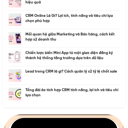
hiệu quả
CRM Online Là Gì? Lợi ích, tính năng và tiêu chí lựa
chọn phù hợp
Mối quan hệ giữa Marketing và Bán hàng, cách kết
hợp x2 doanh thu
Chiến lược biến Mini App từ một giao diện đăng ký
thành hệ thống tăng trưởng dựa trên dữ liệu
Lead trong CRM là gì? Cách quản lý x2 tỷ lệ chốt sale
Tổng đài ảo tích hợp CRM tính năng, lợi ích và tiêu chí
lựa chọn