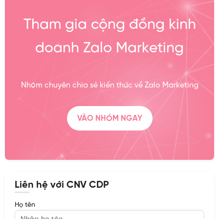
Tham gia cộng đồng kinh
doanh Zalo Marketing
Nhóm chuyên chia sẻ kiến thức về Zalo Marketing
VÀO NHÓM NGAY
Liên hệ với CNV CDP
Họ tên