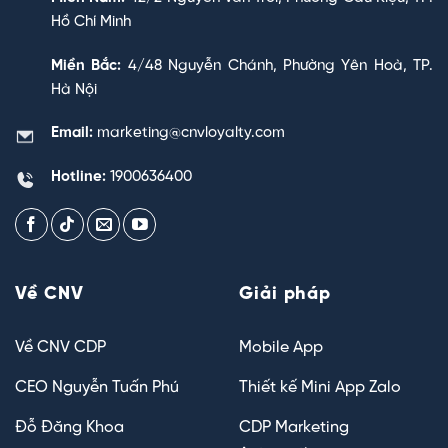
Hồ Chí Minh
Miền Bắc:
4/48 Nguyễn Chánh, Phường Yên Hoà, TP.
Hà Nội
Email:
marketing@cnvloyalty.com
Hotline:
1900636400
Về CNV
Giải pháp
Về CNV CDP
Mobile App
CEO Nguyễn Tuấn Phú
Thiết kế Mini App Zalo
Đỗ Đăng Khoa
CDP Marketing