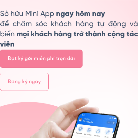
Sở hữu Mini App
ngay hôm nay
để chăm sóc khách hàng tự động và
biến
mọi khách hàng trở thành cộng tác
viên
Đặt ký gói miễn phí trọn đời
Đăng ký ngay