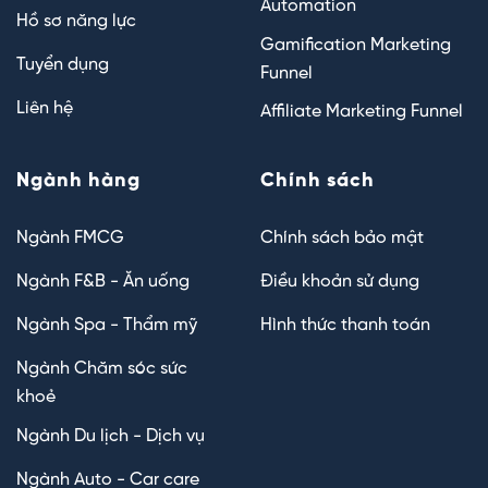
Automation
Hồ sơ năng lực
Gamification Marketing
Tuyển dụng
Funnel
Liên hệ
Affiliate Marketing Funnel
Ngành hàng
Chính sách
Ngành FMCG
Chính sách bảo mật
Ngành F&B - Ăn uống
Điều khoản sử dụng
Ngành Spa - Thẩm mỹ
Hình thức thanh toán
Ngành Chăm sóc sức
khoẻ
Ngành Du lịch - Dịch vụ
Ngành Auto - Car care