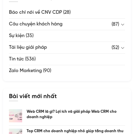
Báo chí nói về CNV CDP
(28)
Câu chuyện khách hàng
(87)
Sự kiện
(35)
Tài liệu giải pháp
(52)
Tin tức
(536)
Zalo Marketing
(90)
Bài viết mới nhất
Web CRM là gì? Lợi ích và giải pháp Web CRM cho
doanh nghiệp
Top CRM cho doanh nghiệp nhỏ giúp tăng doanh thu