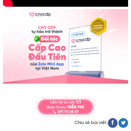
Chia sẻ bài viết: