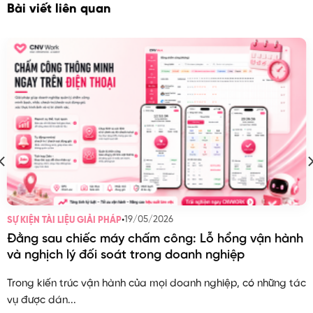
Bài viết liên quan
•
19/05/2026
SỰ KIỆN TÀI LIỆU GIẢI PHÁP
Đằng sau chiếc máy chấm công: Lỗ hổng vận hành
và nghịch lý đối soát trong doanh nghiệp
Trong kiến trúc vận hành của mọi doanh nghiệp, có những tác
vụ được dán...