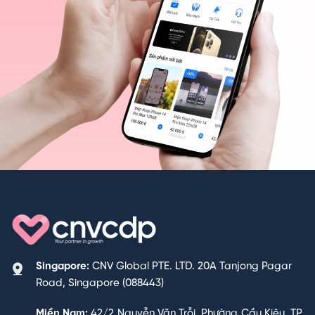
Singapore:
CNV Global PTE. LTD. 20A Tanjong Pagar
Road, Singapore (088443)
Miền Nam:
42/2 Nguyễn Văn Trỗi, Phường Cầu Kiệu, TP.