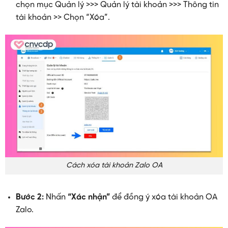
chọn mục Quản lý >>> Quản lý tài khoản >>> Thông tin
tài khoản >> Chọn “Xóa”.
Cách xóa tài khoản Zalo OA
Bước 2:
Nhấn
“Xác nhận”
để đồng ý xóa tài khoản OA
Zalo.