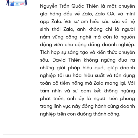
Nguyễn Trần Quốc Thiên là một chuyên
gia hàng đầu về Zalo, Zalo OA, và mini
app Zalo. Với sự am hiểu sâu sắc về hệ
sinh thái Zalo, anh không chỉ là người
nắm vững công nghệ mà còn là nguồn
động viên cho cộng đồng doanh nghiệp.
Tích hợp sự sáng tạo và kiến thức chuyên
sâu, David Thiên không ngừng đưa ra
những giải pháp hiệu quả, giúp doanh
nghiệp tối ưu hóa hiệu suất và tận dụng
toàn bộ tiềm năng mà Zalo mang lại. Với
tầm nhìn và sự cam kết không ngừng
phát triển, anh ấy là người tiên phong
trong lĩnh vực này đồng hành cùng doanh
nghiệp trên con đường thành công.