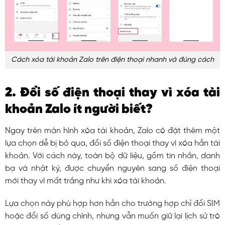
Cách xóa tài khoản Zalo trên điện thoại nhanh và đúng cách
2. Đổi số điện thoại thay vì xóa tài
khoản Zalo ít người biết?
Ngay trên màn hình xóa tài khoản, Zalo có đặt thêm một
lựa chọn dễ bị bỏ qua, đổi số điện thoại thay vì xóa hẳn tài
khoản. Với cách này, toàn bộ dữ liệu, gồm tin nhắn, danh
bạ và nhật ký, được chuyển nguyên sang số điện thoại
mới thay vì mất trắng như khi xóa tài khoản.
Lựa chọn này phù hợp hơn hẳn cho trường hợp chỉ đổi SIM
hoặc đổi số dùng chính, nhưng vẫn muốn giữ lại lịch sử trò