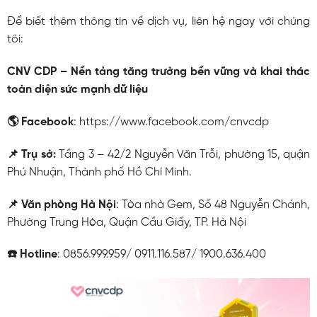
Để biết thêm thông tin về dịch vụ, liên hệ ngay với chúng
tôi:
CNV CDP – Nền tảng tăng trưởng bền vững và khai thác
toàn diện sức mạnh dữ liệu
🌎 Facebook
: https://www.facebook.com/cnvcdp
📌 Trụ sở:
Tầng 3 – 42/2 Nguyễn Văn Trỗi, phường 15, quận
Phú Nhuận, Thành phố Hồ Chí Minh.
📌 Văn phòng Hà Nội
: Tòa nhà Gem, Số 48 Nguyễn Chánh,
Phường Trung Hòa, Quận Cầu Giấy, TP. Hà Nội
☎️ Hotline
: 0856.999.959/ 0911.116.587/ 1900.636.400