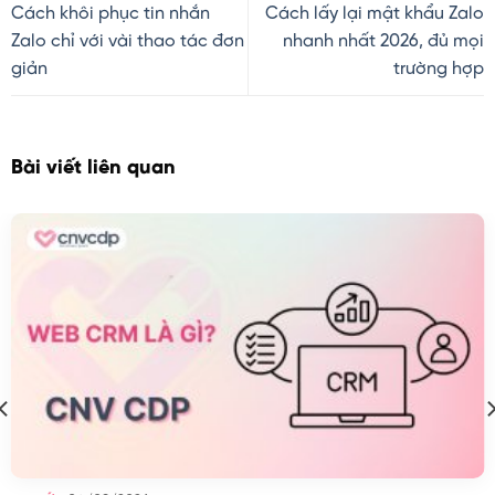
Cách khôi phục tin nhắn
Cách lấy lại mật khẩu Zalo
Zalo chỉ với vài thao tác đơn
nhanh nhất 2026, đủ mọi
giản
trường hợp
Bài viết liên quan