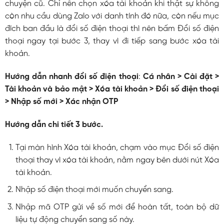
chuyện cũ. Chỉ nên chọn xóa tài khoản khi thật sự không
còn nhu cầu dùng Zalo với danh tính đó nữa, còn nếu mục
đích ban đầu là đổi số điện thoại thì nên bấm Đổi số điện
thoại ngay tại bước 3, thay vì đi tiếp sang bước xóa tài
khoản.
Hướng dẫn nhanh đổi số điện thoại
:
Cá nhân > Cài đặt >
Tài khoản và bảo mật > Xóa tài khoản > Đổi số điện thoại
> Nhập số mới > Xác nhận OTP
Hướng dẫn chi tiết 3 bước.
Tại màn hình Xóa tài khoản, chạm vào mục Đổi số điện
thoại thay vì xóa tài khoản, nằm ngay bên dưới nút Xóa
tài khoản.
Nhập số điện thoại mới muốn chuyển sang.
Nhập mã OTP gửi về số mới để hoàn tất, toàn bộ dữ
liệu tự động chuyển sang số này.