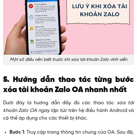
Một số điều nên biết trước khi xóa tài khoản Zalo vĩnh viễn
5. Hướng dẫn thao tác từng bước
xóa tài khoản Zalo OA nhanh nhất
Dưới đây là hướng dẫn đầy đủ các thao tác
xóa tài
khoản Zalo OA ngay lập tức
trên hệ điều hành Android và
có thể áp dụng cho các thiết bị khác.
Bước 1
: Truy cập trang thông tin chung của OA. Sau đó,