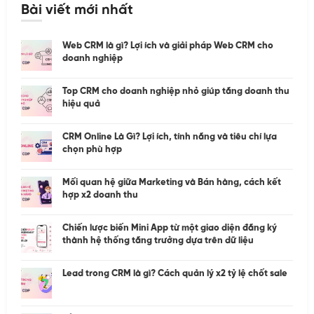
Bài viết mới nhất
Web CRM là gì? Lợi ích và giải pháp Web CRM cho
doanh nghiệp
Top CRM cho doanh nghiệp nhỏ giúp tăng doanh thu
hiệu quả
CRM Online Là Gì? Lợi ích, tính năng và tiêu chí lựa
chọn phù hợp
Mối quan hệ giữa Marketing và Bán hàng, cách kết
hợp x2 doanh thu
Chiến lược biến Mini App từ một giao diện đăng ký
thành hệ thống tăng trưởng dựa trên dữ liệu
Lead trong CRM là gì? Cách quản lý x2 tỷ lệ chốt sale