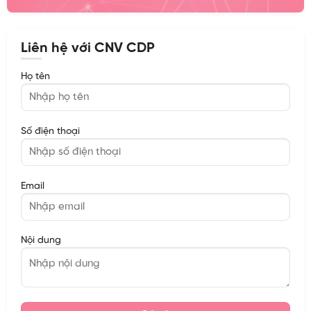
Liên hệ với CNV CDP
Họ tên
Số điện thoại
Email
Nội dung