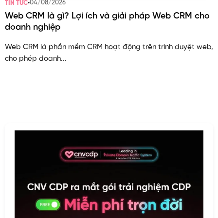
•
04/08/2026
TIN TỨC
Web CRM là gì? Lợi ích và giải pháp Web CRM cho
doanh nghiệp
Web CRM là phần mềm CRM hoạt động trên trình duyệt web,
cho phép doanh...