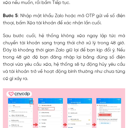
xóa nếu muốn, rồi bấm Tiếp tục.
Bước 5
: Nhập mật khẩu Zalo hoặc mã OTP gửi về số điện
thoại, bấm Xóa tài khoản để xác nhận lần cuối.
Sau bước cuối, hệ thống không xóa ngay lập tức mà
chuyển tài khoản sang trạng thái chờ xử lý trong 48 giờ.
Đây là khoảng thời gian Zalo giữ lại để bạn kịp đổi ý. Nếu
trong 48 giờ đó bạn đăng nhập lại bằng đúng số điện
thoại vừa yêu cầu xóa, hệ thống sẽ tự động hủy yêu cầu
và tài khoản trở về hoạt động bình thường như chưa từng
có gì xảy ra.