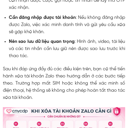
còn nhận được cuộc gọi hoặc tin nhắn để lấy mã OTP
xác nhận.
Cần đăng nhập được tài khoản
: Nếu không đăng nhập
được Zalo, việc xác minh danh tính và gửi yêu cầu xóa
sẽ gặp khó khăn.
Nên sao lưu dữ liệu quan trọng
: Hình ảnh, video, tài liệu
và các tin nhắn cần lưu giữ nên được sao lưu trước khi
thao tác.
Sau khi đáp ứng đầy đủ các điều kiện trên, bạn có thể tiến
hành xóa tài khoản Zalo theo hướng dẫn ở các bước tiếp
theo. Trường hợp mất SIM hoặc không thể xác minh số
điện thoại, hệ thống sẽ không cho phép hoàn tất thao tác
xóa tài khoản.