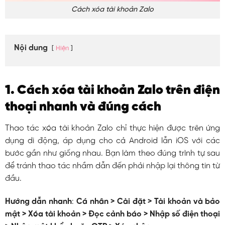
Cách xóa tài khoản Zalo
Nội dung
Hiện
1. Cách xóa tài khoản Zalo trên điện
thoại nhanh và đúng cách
Thao tác xóa tài khoản Zalo chỉ thực hiện được trên ứng
dụng di động, áp dụng cho cả Android lẫn iOS với các
bước gần như giống nhau. Bạn làm theo đúng trình tự sau
để tránh thao tác nhầm dẫn đến phải nhập lại thông tin từ
đầu.
Hướng dẫn nhanh
:
Cá nhân > Cài đặt > Tài khoản và bảo
mật > Xóa tài khoản > Đọc cảnh báo > Nhập số điện thoại