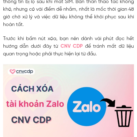
thông tin bị lộ sau khi mất SIM. Bản thân thao tác không
khó, nhưng có vài điểm dễ nhầm, nhất là mốc thời gian 48
giờ chờ xử lý và việc dữ liệu không thể khôi phục sau khi
hoàn tất.
Trước khi bấm nút xóa, bạn nên dành vài phút đọc hết
hướng dẫn dưới đây từ
CNV CDP
để tránh mất dữ liệu
quan trọng hoặc phải thực hiện lại từ đầu.