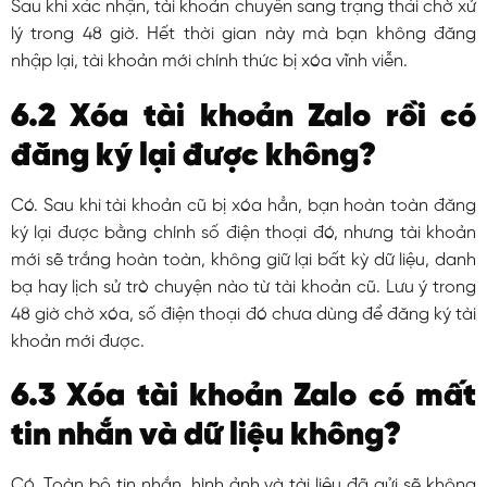
Sau khi xác nhận, tài khoản chuyển sang trạng thái chờ xử
lý trong 48 giờ. Hết thời gian này mà bạn không đăng
nhập lại, tài khoản mới chính thức bị xóa vĩnh viễn.
6.2 Xóa tài khoản Zalo rồi có
đăng ký lại được không?
Có. Sau khi tài khoản cũ bị xóa hẳn, bạn hoàn toàn đăng
ký lại được bằng chính số điện thoại đó, nhưng tài khoản
mới sẽ trắng hoàn toàn, không giữ lại bất kỳ dữ liệu, danh
bạ hay lịch sử trò chuyện nào từ tài khoản cũ. Lưu ý trong
48 giờ chờ xóa, số điện thoại đó chưa dùng để đăng ký tài
khoản mới được.
6.3 Xóa tài khoản Zalo có mất
tin nhắn và dữ liệu không?
Có. Toàn bộ tin nhắn, hình ảnh và tài liệu đã gửi sẽ không