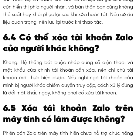
còn hiển thị phía người nhận, và bản thân bạn cũng không
thể xuất hay khôi phục lại sau khi xóa hoàn tất. Nếu có dữ
liệu quan trọng, nên lưu lại trước khi thao tác.
6.4 Có thể xóa tài khoản Zalo
của người khác không?
Không. Hệ thống bắt buộc nhập đúng số điện thoại và
mật khẩu của chính tài khoản cần xóa, nên chỉ chủ tài
khoản mới thực hiện được. Nếu nghi ngờ tài khoản của
mình bị người khác chiếm quyền truy cập, cách xử lý đúng
là đổi mật khẩu ngay, không phải cố xóa tài khoản.
6.5 Xóa tài khoản Zalo trên
máy tính có làm được không?
Phiên bản Zalo trên máy tính hiện chưa hỗ trợ chức năng