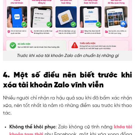
Trước khi xóa tài khoản Zalo cần chuẩn bị những gì
4. Một số điều nên biết trước khi
xóa tài khoản Zalo vĩnh viễn
Nhiều người chỉ nhận ra hậu quả sau khi đã bấm xác nhận
xóa, nên tốt nhất là nắm rõ những điểm sau trước khi thao
tác.
Không thể khôi phục
: Zalo không có tính năng
khóa tài
khoản tạm thời
như Facebook, một khi xóa xong đồng