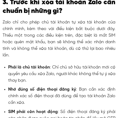
3. Trước khi xóa tài khoản Zalo cần
chuẩn bị những gì?
Zalo chỉ cho phép chủ tài khoản tự xóa tài khoản của
chính mình, kèm theo vài điều kiện bắt buộc dưới đây.
Thiếu một trong các điều kiện trên, đặc biệt là mất SIM
hoặc quên mật khẩu, bạn sẽ không thể xác nhận danh
tính và không thể xóa tài khoản, dù có thử lại bao nhiêu
lần.
Phải là chủ tài khoản
: Chỉ chủ sở hữu tài khoản mới có
quyền yêu cầu xóa Zalo, người khác không thể tự ý xóa
thay bạn.
Nhớ đúng số điện thoại đăng ký
: Bạn cần xác định
chính xác số điện thoại đã dùng để tạo tài khoản Zalo
cần xóa.
SIM phải còn hoạt động
: Số điện thoại đăng ký phải