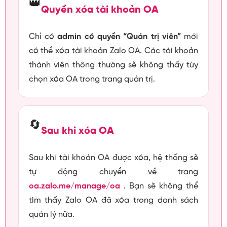
👑
Quyền xóa tài khoản OA
Chỉ có
admin có quyền “Quản trị viên”
mới
có thể xóa tài khoản Zalo OA. Các tài khoản
thành viên thông thường sẽ không thấy tùy
chọn xóa OA trong trang quản trị.
🔄
Sau khi xóa OA
Sau khi tài khoản OA được xóa, hệ thống sẽ
tự động chuyển về trang
oa.zalo.me/manage/oa
. Bạn sẽ không thể
tìm thấy Zalo OA đã xóa trong danh sách
quản lý nữa.