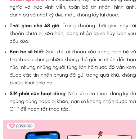
nghĩa với xóa vĩnh viễn, toàn bộ tin nhắn, hình ảnh,
danh bạ và nhật ký đều mất, không lấy lại được.
Thời gian chờ 48 giờ
: Trong khoảng thời gian này tài
khoản chưa bị xóa hẳn, đăng nhập lại sẽ hủy luôn yêu
cầu xóa.
Bạn bè sẽ biết
: Sau khi tài khoản xóa xong, bạn bè và
thành viên chung nhóm không thể gửi tin nhắn đến bạn
nữa, nhưng những người từng liên hệ trước đó vẫn xem
được các tin nhắn chung đã gửi trong quá khứ, không
bị xóa khỏi phía họ.
SIM phải còn hoạt động
: Nếu số điện thoại đăng ký đã
ngừng dùng hoặc bị khóa, bạn sẽ không nhận được mã
OTP để hoàn tất thao tác.