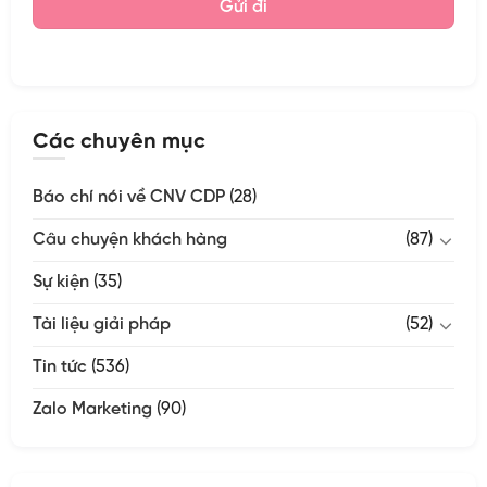
Các chuyên mục
Báo chí nói về CNV CDP
(28)
Câu chuyện khách hàng
(87)
Sự kiện
(35)
Tài liệu giải pháp
(52)
Tin tức
(536)
Zalo Marketing
(90)