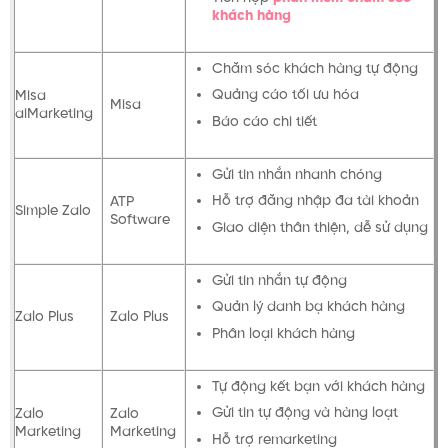
khách hàng
Chăm sóc khách hàng tự động
Quảng cáo tối ưu hóa
Misa
Misa
aiMarketing
Báo cáo chi tiết
Gửi tin nhắn nhanh chóng
Hỗ trợ đăng nhập đa tài khoản
ATP
Simple Zalo
Software
Giao diện thân thiện, dễ sử dụng
Gửi tin nhắn tự động
Quản lý danh bạ khách hàng
Zalo Plus
Zalo Plus
Phân loại khách hàng
Tự động kết bạn với khách hàng
Gửi tin tự động và hàng loạt
Zalo
Zalo
Marketing
Marketing
Hỗ trợ remarketing