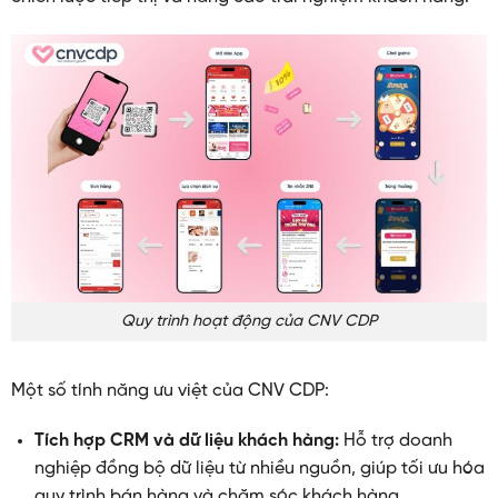
Quy trình hoạt động của CNV CDP
Một số tính năng ưu việt của CNV CDP:
Tích hợp CRM và dữ liệu khách hàng:
Hỗ trợ doanh
nghiệp đồng bộ dữ liệu từ nhiều nguồn, giúp tối ưu hóa
quy trình bán hàng và chăm sóc khách hàng.