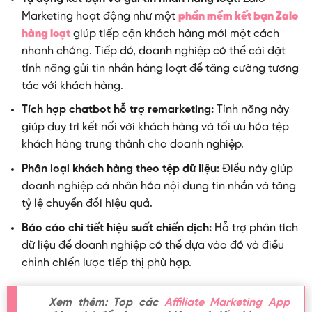
Marketing hoạt động như một
phần mềm kết bạn Zalo
hàng loạt
giúp tiếp cận khách hàng mới một cách
nhanh chóng. Tiếp đó, doanh nghiệp có thể cài đặt
tính năng gửi tin nhắn hàng loạt để tăng cường tương
tác với khách hàng.
Tích hợp chatbot hỗ trợ remarketing:
Tính năng này
giúp duy trì kết nối với khách hàng và tối ưu hóa tệp
khách hàng trung thành cho doanh nghiệp.
Phân loại khách hàng theo tệp dữ liệu:
Điều này giúp
doanh nghiệp cá nhân hóa nội dung tin nhắn và tăng
tỷ lệ chuyển đổi hiệu quả.
Báo cáo chi tiết hiệu suất chiến dịch:
Hỗ trợ phân tích
dữ liệu để doanh nghiệp có thể dựa vào đó và điều
chỉnh chiến lược tiếp thị phù hợp.
Xem thêm: Top các
Affiliate Marketing App