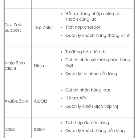
Hỗ trợ đăng nhập nhiều tài
khoản cùng lúc
Top Zalo
Tích hợp chatbot
Top Zalo
Support
Quản lý khách hàng thông minh
Tự động hóa tiếp thị
Gửi tin nhắn và thông báo hàng
Ninja Zalo
loạt
Ninja
Client
Quản lý tin nhắn dễ dàng
Gửi tin nhắn hàng loạt
Hỗ trợ API
AkaBiz Zalo
AkaBiz
Quản lý chiến dịch tiếp thị
Tích hợp đa nền tảng
iClick
iClick
Quản lý khách hàng dễ dàng