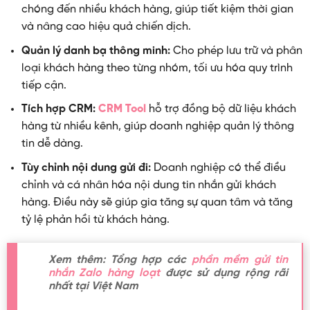
chóng đến nhiều khách hàng, giúp tiết kiệm thời gian
và nâng cao hiệu quả chiến dịch.
Quản lý danh bạ thông minh:
Cho phép lưu trữ và phân
loại khách hàng theo từng nhóm, tối ưu hóa quy trình
tiếp cận.
Tích hợp CRM:
CRM Tool
hỗ trợ đồng bộ dữ liệu khách
hàng từ nhiều kênh, giúp doanh nghiệp quản lý thông
tin dễ dàng.
Tùy chỉnh nội dung gửi đi:
Doanh nghiệp có thể điều
chỉnh và cá nhân hóa nội dung tin nhắn gửi khách
hàng. Điều này sẽ giúp gia tăng sự quan tâm và tăng
tỷ lệ phản hồi từ khách hàng.
Xem thêm: Tổng hợp các
phần mềm gửi tin
nhắn Zalo hàng loạt
được sử dụng rộng rãi
nhất tại Việt Nam