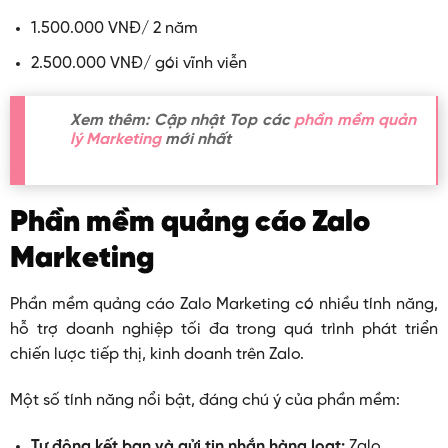
1.500.000 VNĐ/ 2 năm
2.500.000 VNĐ/ gói vĩnh viễn
Xem thêm: Cập nhật Top các
phần mềm quản
lý Marketing
mới nhất
Phần mềm quảng cáo Zalo
Marketing
Phần mềm quảng cáo Zalo Marketing có nhiều tính năng,
hỗ trợ doanh nghiệp tối đa trong quá trình phát triển
chiến lược tiếp thị, kinh doanh trên Zalo.
Một số tính năng nổi bật, đáng chú ý của phần mềm:
Tự động kết bạn và gửi tin nhắn hàng loạt:
Zalo