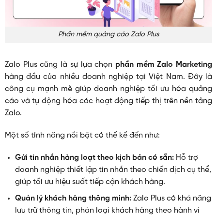
Phần mềm quảng cáo Zalo Plus
Zalo Plus cũng là sự lựa chọn
phần mềm Zalo Marketing
hàng đầu của nhiều doanh nghiệp tại Việt Nam. Đây là
công cụ mạnh mẽ giúp doanh nghiệp tối ưu hóa quảng
cáo và tự động hóa các hoạt động tiếp thị trên nền tảng
Zalo.
Một số tính năng nổi bật có thể kể đến như:
Gửi tin nhắn hàng loạt theo kịch bản có sẵn:
Hỗ trợ
doanh nghiệp thiết lập tin nhắn theo chiến dịch cụ thể,
giúp tối ưu hiệu suất tiếp cận khách hàng.
Quản lý khách hàng thông minh:
Zalo Plus có khả năng
lưu trữ thông tin, phân loại khách hàng theo hành vi