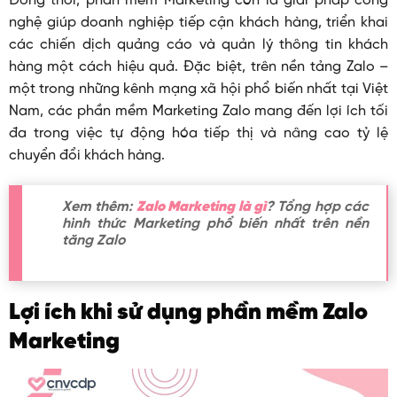
Đồng thời, phần mềm Marketing còn là giải pháp công
nghệ giúp doanh nghiệp tiếp cận khách hàng, triển khai
các chiến dịch quảng cáo và quản lý thông tin khách
hàng một cách hiệu quả. Đặc biệt, trên nền tảng Zalo –
một trong những kênh mạng xã hội phổ biến nhất tại Việt
Nam, các phần mềm Marketing Zalo mang đến lợi ích tối
đa trong việc tự động hóa tiếp thị và nâng cao tỷ lệ
chuyển đổi khách hàng.
Xem thêm:
Zalo Marketing là gì
? Tổng hợp các
hình thức Marketing phổ biến nhất trên nền
tăng Zalo
Lợi ích khi sử dụng phần mềm Zalo
Marketing