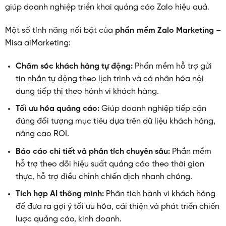
giúp doanh nghiệp triển khai quảng cáo Zalo hiệu quả.
Một số tính năng nổi bật của
phần mềm Zalo Marketing
–
Misa aiMarketing:
Chăm sóc khách hàng tự động:
Phần mềm hỗ trợ gửi
tin nhắn tự động theo lịch trình và cá nhân hóa nội
dung tiếp thị theo hành vi khách hàng.
Tối ưu hóa quảng cáo:
Giúp doanh nghiệp tiếp cận
đúng đối tượng mục tiêu dựa trên dữ liệu khách hàng,
nâng cao ROI.
Báo cáo chi tiết và phân tích chuyên sâu:
Phần mềm
hỗ trợ theo dõi hiệu suất quảng cáo theo thời gian
thực, hỗ trợ điều chỉnh chiến dịch nhanh chóng.
Tích hợp AI thông minh:
Phân tích hành vi khách hàng
để đưa ra gợi ý tối ưu hóa, cải thiện và phát triển chiến
lược quảng cáo, kinh doanh.