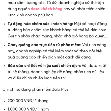
mua sắm, tương tác. Từ đó, doanh nghiệp có thể tận
dụng nguồn
data khách hàng
này và phát triển chiến
lược kinh doanh phù hợp.
Tự động hóa chăm sóc khách hàng:
Một số hoạt động
tự động hóa chăm sóc khách hàng có thể kể đến như:
Gửi tin nhắn chào mừng, nhắc nhở giỏ hàng bỏ quên,…
Chạy quảng cáo trực tiếp từ phần mềm:
Với tính năng
này, doanh nghiệp có thể kiểm soát và theo dõi hiệu
quả quảng cáo chiến dịch một cách dễ dàng.
Báo cáo chi tiết về hiệu suất chiến dịch:
Với data xuất
từ hệ thống, doanh nghiệp dễ dàng phân tích dữ liệu
và điều chỉnh chiến lược tiếp thị.
Chi phí sử dụng phần mềm Zalo Plus:
200.000 VNĐ/ 1 tháng
1.000.000 VNĐ/ 1 năm