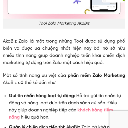
Tool Zalo Marketing AkaBiz
AkaBiz Zalo là một trong những Tool được sử dụng phổ
biến và được ưa chuộng nhất hiện nay bởi nó sở hữu
nhiều tính năng giúp doanh nghiệp triển khai chiến dịch
marketing tự động trên Zalo một cách hiệu quả.
Một số tính năng ưu việt của
phần mềm Zalo Marketing
AkaBiz có thể kể đến như:
Gửi tin nhắn hàng loạt tự động:
Hỗ trợ gửi tin nhắn tự
động và hàng loạt dựa trên danh sách có sẵn. Điều
này giúp doanh nghiệp tiếp cận
khách hàng tiềm
năng
hiệu quả hơn.
Quản lý chiến dịch tiếp thị:
AkaBiz Zalo có khả năng