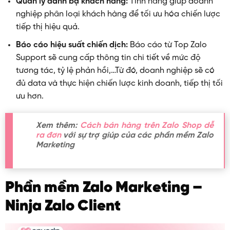
Quản lý danh bạ khách hàng:
Tính năng giúp doanh
nghiệp phân loại khách hàng để tối ưu hóa chiến lược
tiếp thị hiệu quả.
Báo cáo hiệu suất chiến dịch:
Báo cáo từ Top Zalo
Support sẽ cung cấp thông tin chi tiết về mức độ
tương tác, tỷ lệ phản hồi,…Từ đó, doanh nghiệp sẽ có
đủ data và thực hiện chiến lược kinh doanh, tiếp thị tối
ưu hơn.
Xem thêm:
Cách bán hàng trên Zalo Shop dễ
ra đơn
với sự trợ giúp của các phần mềm Zalo
Marketing
Phần mềm Zalo Marketing –
Ninja Zalo Client