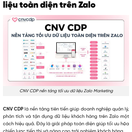
liệu toàn diện trên Zalo
CNV CDP nền tảng tối ưu dữ liệu Zalo Marketing
CNV CDP
là nền tảng tiên tiến giúp doanh nghiệp quản lý,
phân tích và tận dụng dữ liệu khách hàng trên Zalo một
cách hiệu quả. Đây là giải pháp toàn diện giúp tối ưu hóa
chiến lược tiếp thị và nâng cao trải nghiệm khách hàng.