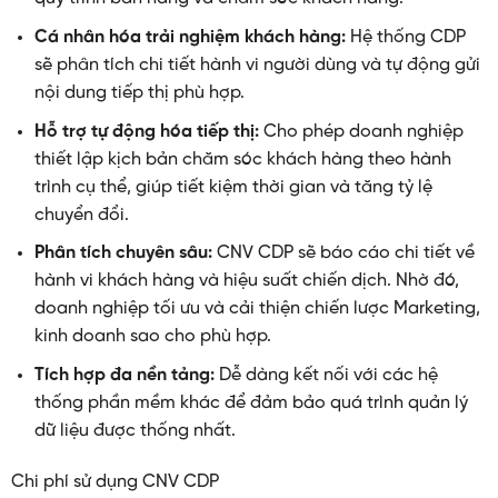
Cá nhân hóa trải nghiệm khách hàng:
Hệ thống CDP
sẽ phân tích chi tiết hành vi người dùng và tự động gửi
nội dung tiếp thị phù hợp.
Hỗ trợ tự động hóa tiếp thị:
Cho phép doanh nghiệp
thiết lập kịch bản chăm sóc khách hàng theo hành
trình cụ thể, giúp tiết kiệm thời gian và tăng tỷ lệ
chuyển đổi.
Phân tích chuyên sâu:
CNV CDP sẽ báo cáo chi tiết về
hành vi khách hàng và hiệu suất chiến dịch. Nhờ đó,
doanh nghiệp tối ưu và cải thiện chiến lược Marketing,
kinh doanh sao cho phù hợp.
Tích hợp đa nền tảng:
Dễ dàng kết nối với các hệ
thống phần mềm khác để đảm bảo quá trình quản lý
dữ liệu được thống nhất.
Chi phí sử dụng CNV CDP