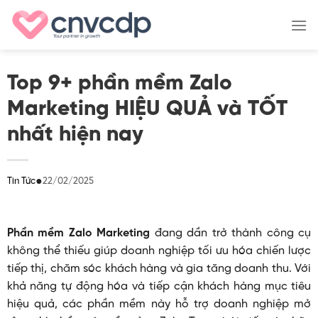
Skip
to
content
Top 9+ phần mềm Zalo
Marketing HIỆU QUẢ và TỐT
nhất hiện nay
●
22/02/2025
Tin Tức
Phần mềm Zalo Marketing
đang dần trở thành công cụ
không thể thiếu giúp doanh nghiệp tối ưu hóa chiến lược
tiếp thị, chăm sóc khách hàng và gia tăng doanh thu. Với
khả năng tự động hóa và tiếp cận khách hàng mục tiêu
hiệu quả, các phần mềm này hỗ trợ doanh nghiệp mở