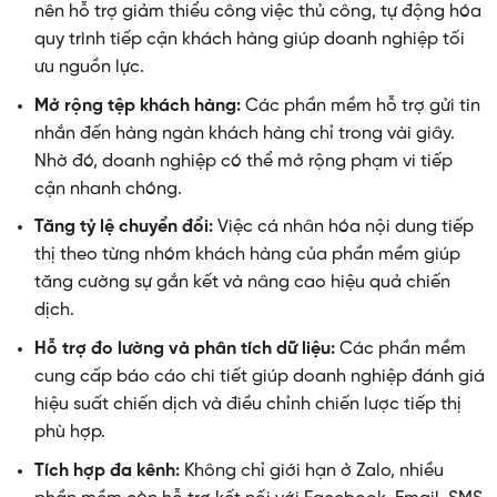
nên hỗ trợ giảm thiểu công việc thủ công, tự động hóa
quy trình tiếp cận khách hàng giúp doanh nghiệp tối
ưu nguồn lực.
Mở rộng tệp khách hàng:
Các phần mềm hỗ trợ gửi tin
nhắn đến hàng ngàn khách hàng chỉ trong vài giây.
Nhờ đó, doanh nghiệp có thể mở rộng phạm vi tiếp
cận nhanh chóng.
Tăng tỷ lệ chuyển đổi:
Việc cá nhân hóa nội dung tiếp
thị theo từng nhóm khách hàng của phần mềm giúp
tăng cường sự gắn kết và nâng cao hiệu quả chiến
dịch.
Hỗ trợ đo lường và phân tích dữ liệu:
Các phần mềm
cung cấp báo cáo chi tiết giúp doanh nghiệp đánh giá
hiệu suất chiến dịch và điều chỉnh chiến lược tiếp thị
phù hợp.
Tích hợp đa kênh:
Không chỉ giới hạn ở Zalo, nhiều