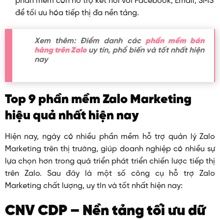
phần mềm còn hỗ trợ kết nối với Facebook, Email, SMS
để tối ưu hóa tiếp thị đa nền tảng.
Xem thêm: Điểm danh các
phần mềm bán
hàng trên Zalo
uy tín, phổ biến và tốt nhất hiện
nay
Top 9 phần mềm Zalo Marketing
hiệu quả nhất hiện nay
Hiện nay, ngày có nhiều phần mềm hỗ trợ quản lý Zalo
Marketing trên thị trường, giúp doanh nghiệp có nhiều sự
lựa chọn hơn trong quá triển phát triển chiến lược tiếp thị
trên Zalo. Sau đây là một số công cụ hỗ trợ Zalo
Marketing chất lượng, uy tín và tốt nhất hiện nay:
CNV CDP – Nền tảng tối ưu dữ