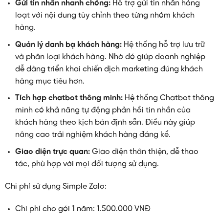
Gửi tin nhắn nhanh chóng
:
Hỗ trợ gửi tin nhắn hàng
loạt với nội dung tùy chỉnh theo từng nhóm khách
hàng.
Quản lý danh bạ khách hàng:
Hệ thống hỗ trợ lưu trữ
và phân loại khách hàng. Nhờ đó giúp doanh nghiệp
dễ dàng triển khai chiến dịch marketing đúng khách
hàng mục tiêu hơn.
Tích hợp chatbot thông minh:
Hệ thống Chatbot thông
minh có khả năng tự động phản hồi tin nhắn của
khách hàng theo kịch bản định sẵn. Điều này giúp
nâng cao trải nghiệm khách hàng đáng kể.
Giao diện trực quan:
Giao diện thân thiện, dễ thao
tác, phù hợp với mọi đối tượng sử dụng.
Chi phí sử dụng Simple Zalo:
Chi phí cho gói 1 năm: 1.500.000 VNĐ