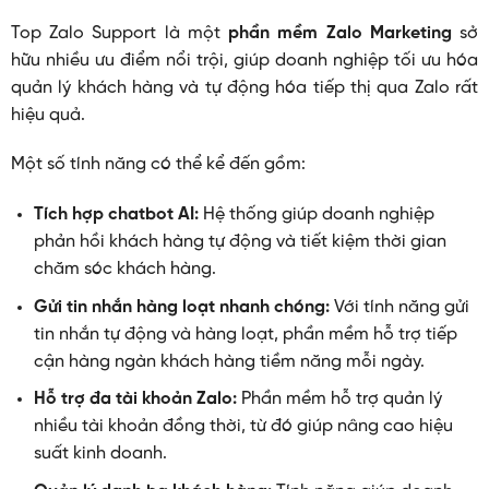
Top Zalo Support là một
phần mềm Zalo Marketing
sở
hữu nhiều ưu điểm nổi trội, giúp doanh nghiệp tối ưu hóa
quản lý khách hàng và tự động hóa tiếp thị qua Zalo rất
hiệu quả.
Một số tính năng có thể kể đến gồm:
Tích hợp chatbot AI:
Hệ thống giúp doanh nghiệp
phản hồi khách hàng tự động và tiết kiệm thời gian
chăm sóc khách hàng.
Gửi tin nhắn hàng loạt nhanh chóng:
Với tính năng gửi
tin nhắn tự động và hàng loạt, phần mềm hỗ trợ tiếp
cận hàng ngàn khách hàng tiềm năng mỗi ngày.
Hỗ trợ đa tài khoản Zalo:
Phần mềm hỗ trợ quản lý
nhiều tài khoản đồng thời, từ đó giúp nâng cao hiệu
suất kinh doanh.