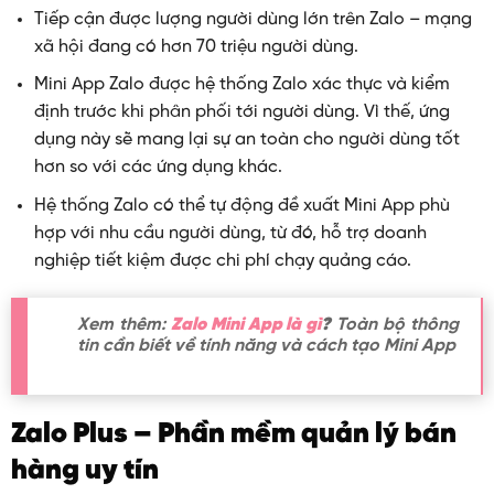
Tiếp cận được lượng người dùng lớn trên Zalo – mạng
xã hội đang có hơn 70 triệu người dùng.
Mini App Zalo được hệ thống Zalo xác thực và kiểm
định trước khi phân phối tới người dùng. Vì thế, ứng
dụng này sẽ mang lại sự an toàn cho người dùng tốt
hơn so với các ứng dụng khác.
Hệ thống Zalo có thể tự động đề xuất Mini App phù
hợp với nhu cầu người dùng, từ đó, hỗ trợ doanh
nghiệp tiết kiệm được chi phí chạy quảng cáo.
Xem thêm:
Zalo Mini App là gì
?
Toàn bộ thông
tin cần biết về tính năng và cách tạo Mini App
Zalo Plus – Phần mềm quản lý bán
hàng uy tín