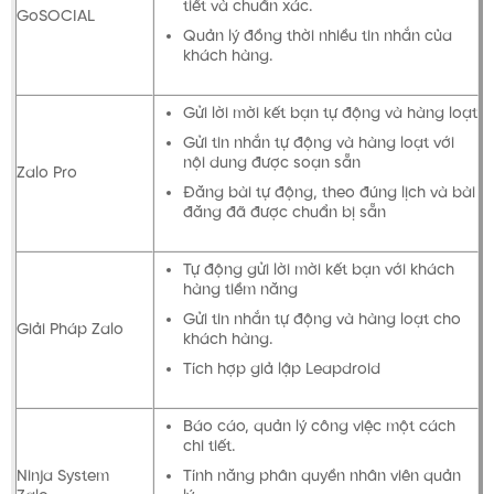
tiết và chuẩn xác.
GoSOCIAL
Quản lý đồng thời nhiều tin nhắn của
khách hàng.
Gửi lời mời kết bạn tự động và hàng loạt
Gửi tin nhắn tự động và hàng loạt với
nội dung được soạn sẵn
Zalo Pro
Đăng bài tự động, theo đúng lịch và bài
đăng đã được chuẩn bị sẵn
Tự động gửi lời mời kết bạn với khách
hàng tiềm năng
Gửi tin nhắn tự động và hàng loạt cho
Giải Pháp Zalo
khách hàng.
Tích hợp giả lập Leapdroid
Báo cáo, quản lý công việc một cách
chi tiết.
Tính năng phân quyền nhân viên quản
Ninja System