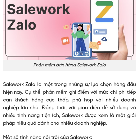
Phần mềm bán hàng Salework Zalo
Salework Zalo là một trong những sự lựa chọn hàng đầu
hiện nay. Cụ thể, phần mềm ghi điểm với mức chi phí tiếp
cận khách hàng cực thấp, phù hợp với nhiều doanh
nghiệp lớn nhỏ. Đồng thời, với giao diện dễ sử dụng và
nhiều tính năng tiện ích, Salework được xem là một giải
pháp hiệu quả dành cho nhiều doanh nghiệp.
Một số tính năng nổi trội của Salework: