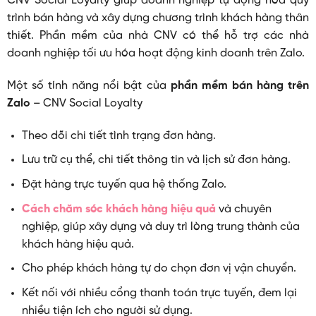
CNV Social Loyalty giúp doanh nghiệp tự động hóa quy
trình bán hàng và xây dựng chương trình khách hàng thân
thiết. Phần mềm của nhà CNV có thể hỗ trợ các nhà
doanh nghiệp tối ưu hóa hoạt động kinh doanh trên Zalo.
Một số tính năng nổi bật của
phần mềm bán hàng trên
Zalo
– CNV Social Loyalty
Theo dõi chi tiết tình trạng đơn hàng.
Lưu trữ cụ thể, chi tiết thông tin và lịch sử đơn hàng.
Đặt hàng trực tuyến qua hệ thống Zalo.
Cách chăm sóc khách hàng hiệu quả
và chuyên
nghiệp, giúp xây dựng và duy trì lòng trung thành của
khách hàng hiệu quả.
Cho phép khách hàng tự do chọn đơn vị vận chuyển.
Kết nối với nhiều cổng thanh toán trực tuyến, đem lại
nhiều tiện ích cho người sử dụng.