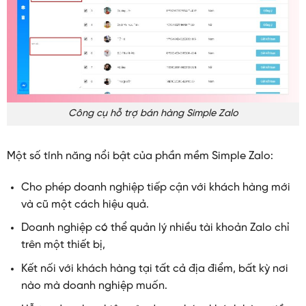
Công cụ hỗ trợ bán hàng Simple Zalo
Một số tính năng nổi bật của phần mềm Simple Zalo:
Cho phép doanh nghiệp tiếp cận với khách hàng mới
và cũ một cách hiệu quả.
Doanh nghiệp có thể quản lý nhiều tài khoản Zalo chỉ
trên một thiết bị,
Kết nối với khách hàng tại tất cả địa điểm, bất kỳ nơi
nào mà doanh nghiệp muốn.