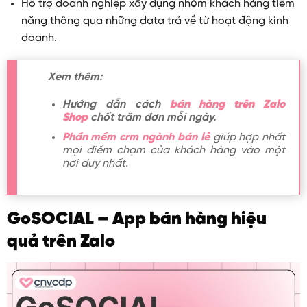
Hỗ trợ doanh nghiệp xây dựng nhóm khách hàng tiềm
năng thông qua những data trả về từ hoạt động kinh
doanh.
Xem thêm:
Hướng dẫn cách
bán hàng trên Zalo
Shop
chốt trăm đơn mỗi ngày.
Phần mềm crm ngành bán lẻ
giúp hợp nhất
mọi điểm chạm của khách hàng vào một
nơi duy nhất.
GoSOCIAL – App bán hàng hiệu
quả trên Zalo