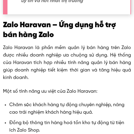
uy tín và hot nhất thị trường
Zalo Haravan – Ứng dụng hỗ trợ
bán hàng Zalo
Zalo Haravan là phần mềm quản lý bán hàng trên Zalo
được nhiều doanh nghiệp ưa chuộng sử dụng. Hệ thống
của Haravan tích hợp nhiều tính năng quản lý bán hàng
giúp doanh nghiệp tiết kiệm thời gian và tăng hiệu quả
kinh doanh.
Một số tính năng ưu việt của Zalo Haravan:
Chăm sóc khách hàng tự động chuyên nghiệp, nâng
cao trải nghiệm khách hàng hiệu quả.
Đồng bộ thông tin hàng hoá tồn kho tự động từ tiện
ích Zalo Shop.